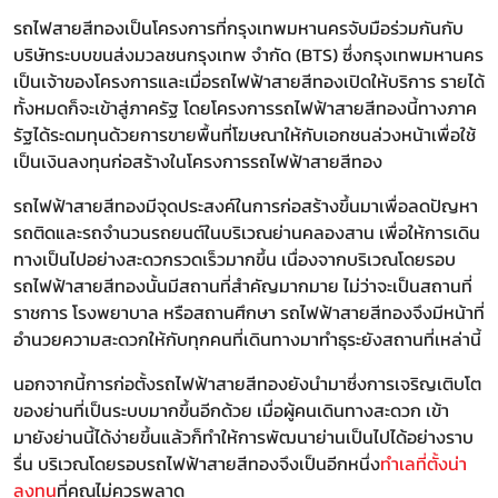
รถไฟสายสีทองเป็นโครงการที่กรุงเทพมหานครจับมือร่วมกันกับ
บริษัทระบบขนส่งมวลชนกรุงเทพ จำกัด (BTS) ซึ่งกรุงเทพมหานคร
เป็นเจ้าของโครงการและเมื่อรถไฟฟ้าสายสีทองเปิดให้บริการ รายได้
ทั้งหมดก็จะเข้าสู่ภาครัฐ โดยโครงการรถไฟฟ้าสายสีทองนี้ทางภาค
รัฐได้ระดมทุนด้วยการขายพื้นที่โฆษณาให้กับเอกชนล่วงหน้าเพื่อใช้
เป็นเงินลงทุนก่อสร้างในโครงการรถไฟฟ้าสายสีทอง
รถไฟฟ้าสายสีทองมีจุดประสงค์ในการก่อสร้างขึ้นมาเพื่อลดปัญหา
รถติดและรถจำนวนรถยนต์ในบริเวณย่านคลองสาน เพื่อให้การเดิน
ทางเป็นไปอย่างสะดวกรวดเร็วมากขึ้น เนื่องจากบริเวณโดยรอบ
รถไฟฟ้าสายสีทองนั้นมีสถานที่สำคัญมากมาย ไม่ว่าจะเป็นสถานที่
ราชการ โรงพยาบาล หรือสถานศึกษา รถไฟฟ้าสายสีทองจึงมีหน้าที่
อำนวยความสะดวกให้กับทุกคนที่เดินทางมาทำธุระยังสถานที่เหล่านี้
นอกจากนี้การก่อตั้งรถไฟฟ้าสายสีทองยังนำมาซึ่งการเจริญเติบโต
ของย่านที่เป็นระบบมากขึ้นอีกด้วย เมื่อผู้คนเดินทางสะดวก เข้า
มายังย่านนี้ได้ง่ายขึ้นแล้วก็ทำให้การพัฒนาย่านเป็นไปได้อย่างราบ
รื่น บริเวณโดยรอบรถไฟฟ้าสายสีทองจึงเป็นอีกหนึ่ง
ทำเลที่ตั้งน่า
ลงทุน
ที่คุณไม่ควรพลาด