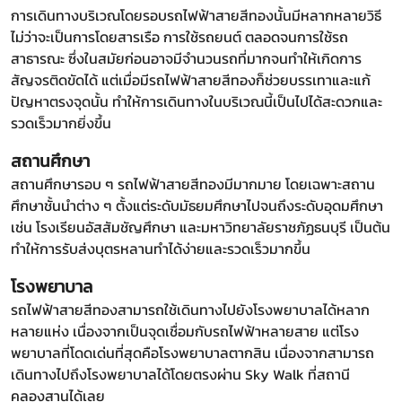
การเดินทางบริเวณโดยรอบรถไฟฟ้าสายสีทองนั้นมีหลากหลายวิธี
ไม่ว่าจะเป็นการโดยสารเรือ การใช้รถยนต์ ตลอดจนการใช้รถ
สาธารณะ ซึ่งในสมัยก่อนอาจมีจำนวนรถที่มากจนทำให้เกิดการ
สัญจรติดขัดได้ แต่เมื่อมีรถไฟฟ้าสายสีทองก็ช่วยบรรเทาและแก้
ปัญหาตรงจุดนั้น ทำให้การเดินทางในบริเวณนี้เป็นไปได้สะดวกและ
รวดเร็วมากยิ่งขึ้น
สถานศึกษา
สถานศึกษารอบ ๆ รถไฟฟ้าสายสีทองมีมากมาย โดยเฉพาะสถาน
ศึกษาชั้นนำต่าง ๆ ตั้งแต่ระดับมัธยมศึกษาไปจนถึงระดับอุดมศึกษา
เช่น โรงเรียนอัสสัมชัญศึกษา และมหาวิทยาลัยราชภัฏธนบุรี เป็นต้น
ทำให้การรับส่งบุตรหลานทำได้ง่ายและรวดเร็วมากขึ้น
โรงพยาบาล
รถไฟฟ้าสายสีทองสามารถใช้เดินทางไปยังโรงพยาบาลได้หลาก
หลายแห่ง เนื่องจากเป็นจุดเชื่อมกับรถไฟฟ้าหลายสาย แต่โรง
พยาบาลที่โดดเด่นที่สุดคือโรงพยาบาลตากสิน เนื่องจากสามารถ
เดินทางไปถึงโรงพยาบาลได้โดยตรงผ่าน Sky Walk ที่สถานี
คลองสานได้เลย