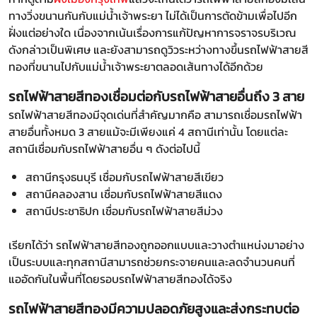
ทางวิ่งขนานกันกับแม่น้ำเจ้าพระยา ไม่ได้เป็นการตัดข้ามเพื่อไปอีก
ฝั่งแต่อย่างใด เนื่องจากเน้นเรื่องการแก้ปัญหาการจราจรบริเวณ
ดังกล่าวเป็นพิเศษ และยังสามารถดูวิวระหว่างทางขึ้นรถไฟฟ้าสายสี
ทองที่ขนานไปกับแม่น้ำเจ้าพระยาตลอดเส้นทางได้อีกด้วย
รถไฟฟ้าสายสีทองเชื่อมต่อกับรถไฟฟ้าสายอื่นถึง 3 สาย
รถไฟฟ้าสายสีทองมีจุดเด่นที่สำคัญมากคือ สามารถเชื่อมรถไฟฟ้า
สายอื่นทั้งหมด 3 สายแม้จะมีเพียงแค่ 4 สถานีเท่านั้น โดยแต่ละ
สถานีเชื่อมกับรถไฟฟ้าสายอื่น ๆ ดังต่อไปนี้
สถานีกรุงธนบุรี เชื่อมกับรถไฟฟ้าสายสีเขียว
สถานีคลองสาน เชื่อมกับรถไฟฟ้าสายสีแดง
สถานีประชาธิปก เชื่อมกับรถไฟฟ้าสายสีม่วง
เรียกได้ว่า รถไฟฟ้าสายสีทองถูกออกแบบและวางตำแหน่งมาอย่าง
เป็นระบบและทุกสถานีสามารถช่วยกระจายคนและลดจำนวนคนที่
แออัดกันในพื้นที่โดยรอบรถไฟฟ้าสายสีทองได้จริง
รถไฟฟ้าสายสีทองมีความปลอดภัยสูงและส่งกระทบต่อ