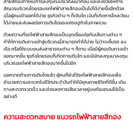
สายสีทองทำให้มีการลงทุนในบริเวณนี้มากขึ้น และยังช่วยให้การ
สัญจรบริเวณโดยรอบรถไฟฟ้าสายสีทองเป็นไปได้ง่ายขึ้นอีกด้วย
เมื่อผู้คนเข้าออกได้ง่าย ธุรกิจต่าง ๆ ก็เติบโต เงินก็เกิดการไหลเวียน
ได้ง่ายและส่งผลต่อการเติบโตของเศรษฐกิจในภาพรวม
ด้วยความที่รถไฟฟ้าสายสีทองเป็นจุดเชื่อมต่อกับเส้นทางต่าง ๆ
ทำให้การเดินทางเข้าสู่บริเวณนี้สามารถทำได้ง่าย ไม่ว่าจะขึ้นรถ ลง
เรือ หรือใช้ระบบขนส่งสาธารณะต่าง ๆ ก็ตาม เมื่อมีผู้คนเดินทางเข้า
ออกมากขึ้น ธุรกิจโดยรอบก็เกิดการเติบโต และมีนักลงทุนมาลงทุน
บริเวณรถไฟฟ้าสายสีทองมากขึ้นไปอีก
นอกจากด้านการเติบโตแล้ว ผู้คนก็ยังใช้รถไฟฟ้าสายสีทองเพื่อ
อำนวยความสะดวกในชีวิตประจำวันทำให้มีคุณภาพชีวิตที่ดีขึ้น เดิน
ทางสะดวกรวดเร็ว และช่วยลดการเสียเวลาอยู่บนท้องถนนได้เป็น
อย่างดี
ความสะดวกสบาย แนวรถไฟฟ้าสายสีทอง