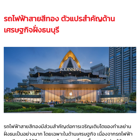
รถไฟฟ้าสายสีทอง ตัวแปรสำคัญด้าน
เศรษฐกิจฝั่งธนบุรี
รถไฟฟ้าสายสีทองมีส่วนสำคัญต่อการเจริญเติบโตของทำเลย่าน
ฝั่งธนเป็นอย่างมาก โดยเฉพาะในด้านเศรษฐกิจ เนื่องจากรถไฟฟ้า