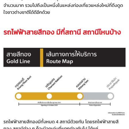
จำนวนมาก รวมไปถึงเป็นหนึ่งในแหล่งท่องเที่ยวแหล่งใหม่ที่ดึงดูด
ใจชาวต่างชาติได้ดีอีกด้วย
รถไฟฟ้าสายสีทอง มีกี่สถานี สถานีไหนบ้าง
รถไฟฟ้าสายสีทองมีทั้งหมด 4 สถานีด้วยกัน โดยรถไฟฟ้าสายสี
ทอง สถานีต่าง ๆ ก็จะมีจุดเด่นที่แตกต่างกันไป ได้แก่