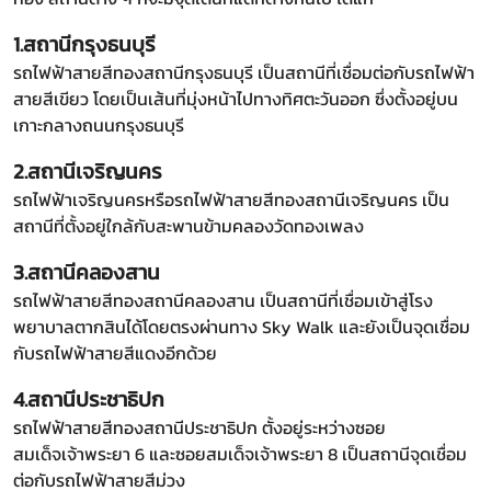
1.สถานีกรุงธนบุรี
รถไฟฟ้าสายสีทองสถานีกรุงธนบุรี เป็นสถานีที่เชื่อมต่อกับรถไฟฟ้า
สายสีเขียว โดยเป็นเส้นที่มุ่งหน้าไปทางทิศตะวันออก ซึ่งตั้งอยู่บน
เกาะกลางถนนกรุงธนบุรี
2.สถานีเจริญนคร
รถไฟฟ้าเจริญนครหรือรถไฟฟ้าสายสีทองสถานีเจริญนคร เป็น
สถานีที่ตั้งอยู่ใกล้กับสะพานข้ามคลองวัดทองเพลง
3.สถานีคลองสาน
รถไฟฟ้าสายสีทองสถานีคลองสาน เป็นสถานีที่เชื่อมเข้าสู่โรง
พยาบาลตากสินได้โดยตรงผ่านทาง Sky Walk และยังเป็นจุดเชื่อม
กับรถไฟฟ้าสายสีแดงอีกด้วย
4.สถานีประชาธิปก
รถไฟฟ้าสายสีทองสถานีประชาธิปก ตั้งอยู่ระหว่างซอย
สมเด็จเจ้าพระยา 6 และซอยสมเด็จเจ้าพระยา 8 เป็นสถานีจุดเชื่อม
ต่อกับรถไฟฟ้าสายสีม่วง