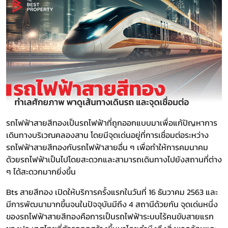
รถไฟฟ้าสายสีทองเป็นรถไฟฟ้าที่ถูกออกแบบมาเพื่อแก้ปัญหาการ
เดินทางบริเวณคลองสาน โดยมีจุดเด่นอยู่ที่การเชื่อมต่อระหว่าง
รถไฟฟ้าสายสีทองกับรถไฟฟ้าสายอื่น ๆ เพื่อทำให้การคมนาคม
ด้วยรถไฟฟ้าเป็นไปโดยสะดวกและสามารถเดินทางไปยังสถานที่ต่าง
ๆ ได้สะดวกมากยิ่งขึ้น
Bts สายสีทอง เปิดให้บริการครั้งแรกในวันที่ 16 ธันวาคม 2563 และ
มีการพัฒนามากขึ้นจนในปัจจุบันมีถึง 4 สถานีด้วยกัน จุดเด่นหนึ่ง
ของรถไฟฟ้าสายสีทองคือการเป็นรถไฟฟ้าระบบไร้คนขับสายแรก