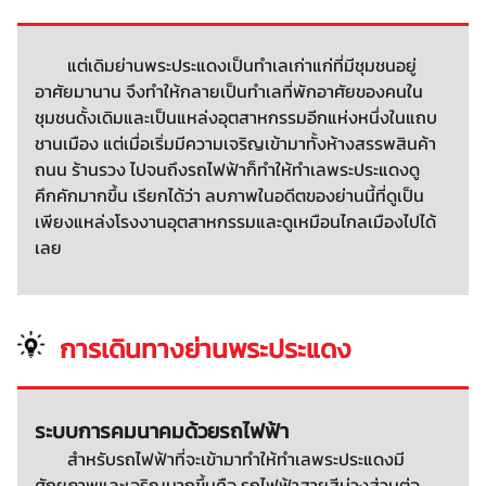
แต่เดิมย่านพระประแดงเป็นทำเลเก่าแก่ที่มีชุมชนอยู่
อาศัยมานาน จึงทำให้กลายเป็นทำเลที่พักอาศัยของคนใน
ชุมชนดั้งเดิมและเป็นแหล่งอุตสาหกรรมอีกแห่งหนึ่งในแถบ
ชานเมือง แต่เมื่อเริ่มมีความเจริญเข้ามาทั้งห้างสรรพสินค้า
ถนน ร้านรวง ไปจนถึงรถไฟฟ้าก็ทำให้ทำเลพระประแดงดู
คึกคักมากขึ้น เรียกได้ว่า ลบภาพในอดีตของย่านนี้ที่ดูเป็น
เพียงแหล่งโรงงานอุตสาหกรรมและดูเหมือนไกลเมืองไปได้
เลย
การเดินทางย่านพระประแดง
ระบบการคมนาคมด้วยรถไฟฟ้า
สำหรับรถไฟฟ้าที่จะเข้ามาทำให้ทำเลพระประแดงมี
ศักยภาพและเจริญมากขึ้นคือ รถไฟฟ้าสายสีม่วงส่วนต่อ