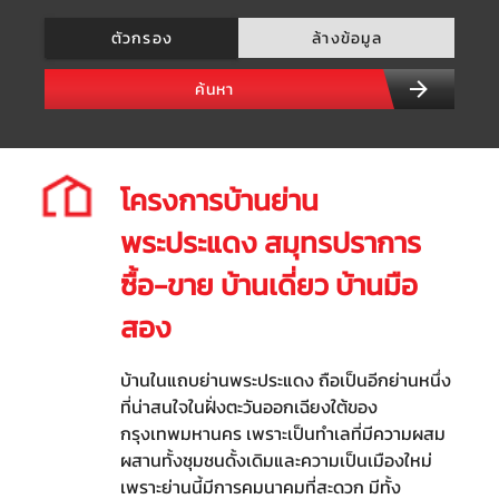
ตัวกรอง
ล้างข้อมูล
ค้นหา
โครงการบ้านย่าน
พระประแดง สมุทรปราการ
ซื้อ-ขาย บ้านเดี่ยว บ้านมือ
สอง
บ้านในแถบย่านพระประแดง ถือเป็นอีกย่านหนึ่ง
ที่น่าสนใจในฝั่งตะวันออกเฉียงใต้ของ
กรุงเทพมหานคร เพราะเป็นทำเลที่มีความผสม
ผสานทั้งชุมชนดั้งเดิมและความเป็นเมืองใหม่
เพราะย่านนี้มีการคมนาคมที่สะดวก มีทั้ง