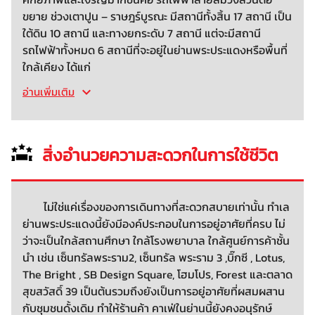
ขยาย ช่วงเตาปูน – ราษฎร์บูรณะ มีสถานีทั้งสิ้น 17 สถานี เป็น
ใต้ดิน 10 สถานี และทางยกระดับ 7 สถานี แต่จะมีสถานี
รถไฟฟ้าทั้งหมด 6 สถานีที่จะอยู่ในย่านพระประแดงหรือพื้นที่
ใกล้เคียง ได้แก่
อ่านเพิ่มเติม
สิ่งอำนวยความสะดวกในการใช้ชีวิต
ไม่ใช่แค่เรื่องของการเดินทางที่สะดวกสบายเท่านั้น ทำเล
ย่านพระประแดงนี้ยังมีองค์ประกอบในการอยู่อาศัยที่ครบ ไม่
ว่าจะเป็นใกล้สถานศึกษา ใกล้โรงพยาบาล ใกล้ศูนย์การค้าชั้น
นำ เช่น เซ็นทรัลพระราม2, เซ็นทรัล พระราม 3 ,บิ๊กซี , Lotus,
The Bright , SB Design Square, โฮมโปร, Forest และตลาด
สุขสวัสดิ์ 39 เป็นต้นรวมถึงยังเป็นการอยู่อาศัยที่ผสมผสาน
กับชุมชนดั้งเดิม ทำให้ร้านค้า คาเฟ่ในย่านนี้ยังคงอนุรักษ์