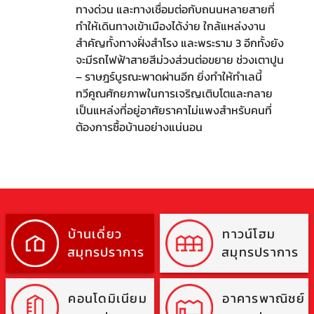
ทางด่วน และทางเชื่อมต่อกับถนนหลายสายที่
ทำให้เดินทางเข้าเมืองได้ง่าย ใกล้แหล่งงาน
สำคัญทั้งทางฝั่งสำโรง และพระราม 3 อีกทั้งยัง
จะมีรถไฟฟ้าสายสีม่วงส่วนต่อขยาย ช่วงเตาปูน
– ราษฎร์บูรณะพาดผ่านอีก ยิ่งทำให้ทำเลนี้
ทวีคูณศักยภาพในการเจริญเติบโตและกลาย
เป็นแหล่งที่อยู่อาศัยราคาไม่แพงสำหรับคนที่
ต้องการซื้อบ้านอย่างแน่นอน
บ้านเดี่ยว
ทาวน์โฮม
สมุทรปราการ
สมุทรปราการ
คอนโดมิเนียม
อาคารพาณิชย์