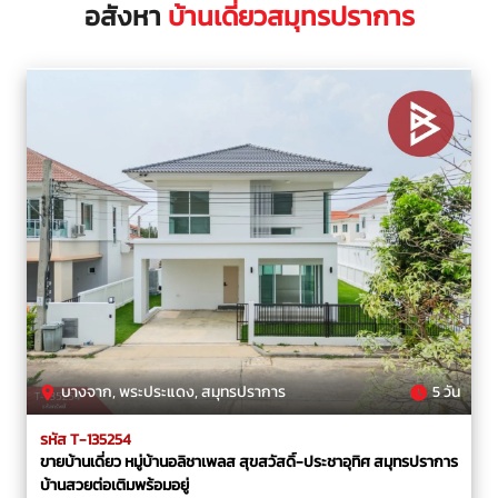
อสังหา
บ้านเดี่ยวสมุทรปราการ
บางจาก, พระประแดง, สมุทรปราการ
5 วัน
รหัส T-135254
ขายบ้านเดี่ยว หมู่บ้านอลิชาเพลส สุขสวัสดิ์-ประชาอุทิศ สมุทรปราการ
บ้านสวยต่อเติมพร้อมอยู่