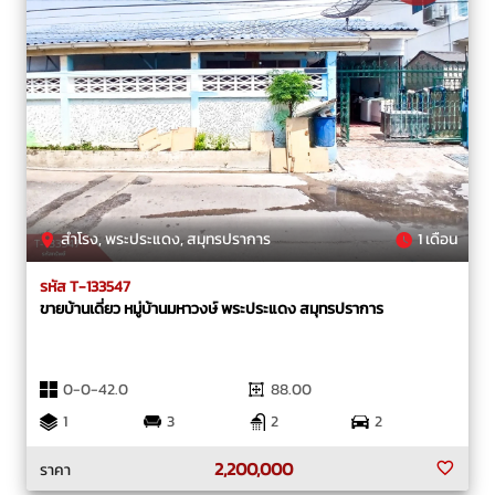
สำโรง, พระประแดง, สมุทรปราการ
1 เดือน
รหัส T-133547
ขายบ้านเดี่ยว หมู่บ้านมหาวงษ์ พระประแดง สมุทรปราการ
0-0-42.0
88.00
1
3
2
2
2,200,000
ราคา