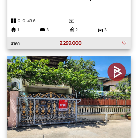
0-0-43.6
-
1
3
2
3
2,299,000
ราคา