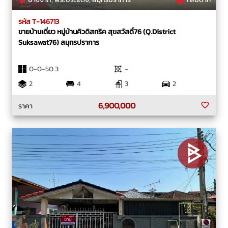
รหัส T-146713
ขายบ้านเดี่ยว หมู่บ้านคิวดิสทริค สุขสวัสดิ์76 (Q.District
Suksawat76) สมุทรปราการ
0-0-50.3
-
2
4
3
2
6,900,000
ราคา