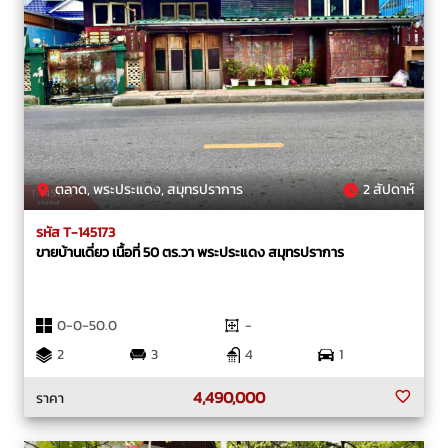
ตลาด, พระประแดง, สมุทรปราการ
2 สัปดาห์
รหัส T-145173
ขายบ้านเดี่ยว เนื้อที่ 50 ตร.วา พระประแดง สมุทรปราการ
0-0-50.0
-
2
3
4
1
4,490,000
ราคา