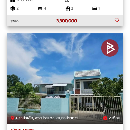
2
4
2
1
3,300,000
ราคา
บางหัวเสือ, พระประแดง, สมุทรปราการ
2 เดือน