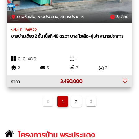
บางหัวเสือ, พระประแดง, สมุทรปราการ
3 เดือน
รหัส T-136522
ขายบ้านเดี่ยว 2 ชั้น เนื้อที่ 48 ตร.วา บางหัวเสือ-ปู่เจ้า สมุทรปราการ
0-0-48.0
-
2
5
3
2
3,490,000
ราคา
1
2
โครงการบ้าน พระประแดง