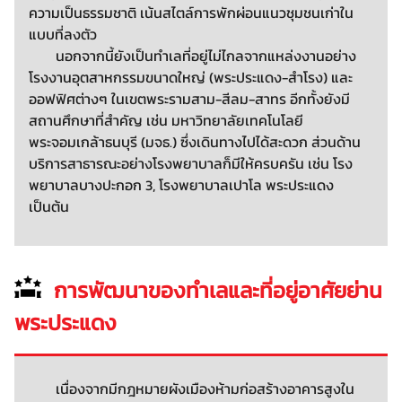
ความเป็นธรรมชาติ เน้นสไตล์การพักผ่อนแนวชุมชนเก่าใน
แบบที่ลงตัว
นอกจากนี้ยังเป็นทำเลที่อยู่ไม่ไกลจากแหล่งงานอย่าง
โรงงานอุตสาหกรรมขนาดใหญ่ (พระประแดง-สำโรง) และ
ออฟฟิศต่างๆ ในเขตพระรามสาม-สีลม-สาทร อีกทั้งยังมี
สถานศึกษาที่สำคัญ เช่น มหาวิทยาลัยเทคโนโลยี
พระจอมเกล้าธนบุรี (มจธ.) ซึ่งเดินทางไปได้สะดวก ส่วนด้าน
บริการสาธารณะอย่างโรงพยาบาลก็มีให้ครบครัน เช่น โรง
พยาบาลบางปะกอก 3, โรงพยาบาลเปาโล พระประแดง
เป็นต้น
การพัฒนาของทำเลและที่อยู่อาศัยย่าน
พระประแดง
เนื่องจากมีกฎหมายผังเมืองห้ามก่อสร้างอาคารสูงใน