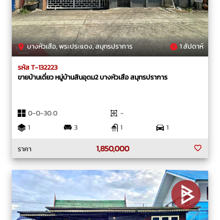
บางหัวเสือ, พระประแดง, สมุทรปราการ
1 สัปดาห์
รหัส T-132223
ขายบ้านเดี่ยว หมู่บ้านสินอุดม2 บางหัวเสือ สมุทรปราการ
0-0-30.0
-
1
3
1
1
1,850,000
ราคา