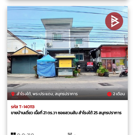
สำโรงใต้, พระประแดง, สมุทรปราการ
2 เดือน
รหัส T-140113
ขายบ้านเดี่ยว เนื้อที่ 21 ตร.วา ซอยสวนส้ม สำโรงใต้ 25 สมุทรปราการ
0-0-21.0
-