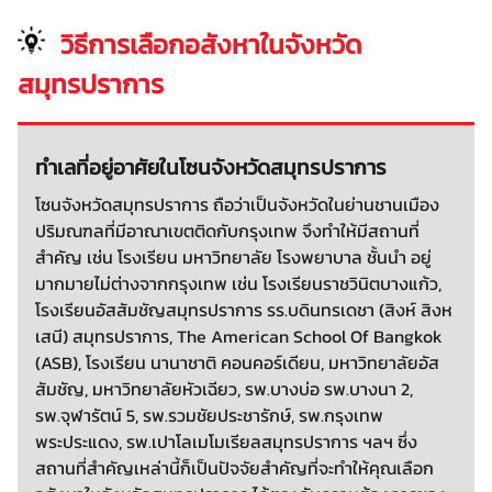
วิธีการเลือกอสังหาในจังหวัด
สมุทรปราการ
ทำเลที่อยู่อาศัยในโซนจังหวัดสมุทรปราการ
โซนจังหวัดสมุทรปราการ ถือว่าเป็นจังหวัดในย่านชานเมือง
ปริมณฑลที่มีอาณาเขตติดกับกรุงเทพ จึงทำให้มีสถานที่
สำคัญ เช่น โรงเรียน มหาวิทยาลัย โรงพยาบาล ชั้นนำ อยู่
มากมายไม่ต่างจากกรุงเทพ เช่น โรงเรียนราชวินิตบางแก้ว,
โรงเรียนอัสสัมชัญสมุทรปราการ รร.บดินทรเดชา (สิงห์ สิงห
เสนี) สมุทรปราการ, The American School Of Bangkok
(ASB), โรงเรียน นานาชาติ คอนคอร์เดียน, มหาวิทยาลัยอัส
สัมชัญ, มหาวิทยาลัยหัวเฉียว, รพ.บางบ่อ รพ.บางนา 2,
รพ.จุฬารัตน์ 5, รพ.รวมชัยประชารักษ์, รพ.กรุงเทพ
พระประแดง, รพ.เปาโลเมโมเรียลสมุทรปราการ ฯลฯ ซึ่ง
สถานที่สำคัญเหล่านี้ก็เป็นปัจจัยสำคัญที่จะทำให้คุณเลือก