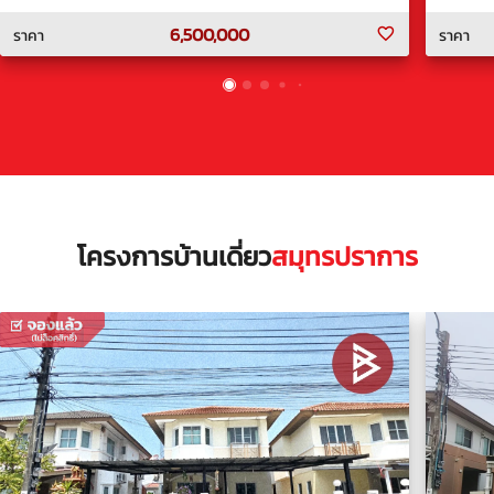
6,500,000
ราคา
ราคา
โครงการบ้านเดี่ยว
สมุทรปราการ