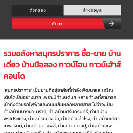
ตัวกรอง
ล้างข้อมูล
ค้นหา
รวมอสังหาสมุทรปราการ ซื้อ-ขาย บ้าน
เดี่ยว บ้านมือสอง ทาวน์โฮม ทาวน์เฮ้าส์
คอนโด
‘สมุทรปราการ’ เป็นย่านที่อยู่อาศัยที่กำลังพัฒนาและเจริญ
เติบโตเป็นอย่างมาก เพราะมีทำเลเด่นๆ หลายทำเลที่สามารถ
เข้าถึงด้วยรถไฟฟ้าและถนนเส้นหลักหลายสาย ไม่ว่าจะเป็น
ทำเลบ้านบางนา-ตราด, ทำเลบ้านศรีนครินทร์, ทำเลบ้าน
พระประแดง, ทำเลบ้านบางบ่อ, ทำเลบ้านสำโรง, ทำเลบ้านเดี่ยว
เทพารักษ์, ทำเลบ้านบางพลี, ทำเลบ้านบางปู, ทำเลบ้านแพ
รกษา, ทำเลบ้านแบริ่ง, ทำเลบ้านพระสมุทรเจดีย์, ทำเลบ้าน