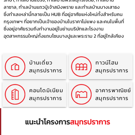
ลาซาล, ทำเลบ้านแถวปู่เจ้าสมิงพราย และทำเลบ้านบางเสาธง
ซึ่งทำเลเหล่านี้กลายเป็น HUB ที่อยู่อาศัยแห่งใหม่ทั้งสำหรับคน
กรุงเทพฯ ที่อยากเป็นเจ้าของบ้านในราคาไม่แพง และคนในพื้นที่
ซึ่งอยู่อาศัยรวมถึงทำงานอยู่ในย่านบริษัทและโรงงาน
อุตสาหกรรมใหญ่ทั้งแถบโซนบางปูและพระราม 2 ที่อยู่ใกล้เคียง
บ้านเดี่ยว
ทาวน์โฮม
สมุทรปราการ
สมุทรปราการ
คอนโดมิเนียม
อาคารพาณิชย์
สมุทรปราการ
สมุทรปราการ
แนะนำโครงการ
สมุทรปราการ