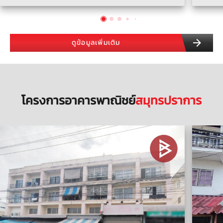
ดูข้อมูลเพิ่มเติม
โครงการอาคารพาณิชย์
สมุทรปราการ