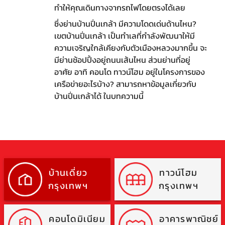
ทำให้คุณเดินทางจากรถไฟโดยตรงได้เลย
ซึ่งย่านบ้านปิ่นเกล้า มีความโดดเด่นด้านไหน?
เขตบ้านปิ่นเกล้า เป็นทำเลที่กำลังพัฒนาให้มี
ความเจริญใกล้เคียงกับตัวเมืองหลวงมากขึ้น จะ
มีย่านช้อปปิ้งอยู่ถนนเส้นไหน ส่วนย่านที่อยู่
อาศัย อาทิ คอนโด ทาวน์โฮม อยู่ในโครงการของ
เครือข่ายอะไรบ้าง? สามารถหาข้อมูลเกี่ยวกับ
บ้านปิ่นเกล้าได้ ในบทความนี้
บ้านเดี่ยว
ทาวน์โฮม
กรุงเทพฯ
กรุงเทพฯ
คอนโดมิเนียม
อาคารพาณิชย์