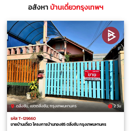
อสังหา
บ้านเดี่ยวกรุงเทพฯ
ตลิ่งชัน, เขตตลิ่งชัน, กรุงเทพมหานคร
2 วัน
รหัส T-129660
ขายบ้านเดี่ยว โครงการบ้านทอง85 ตลิ่งชัน กรุงเทพมหานคร