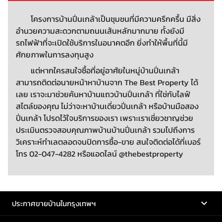
โครงการบ้านปิ่นเกล้าเป็นชุมชนที่มีความครึกครื้น มีสิ่ง
อำนวยความสะดวกตามถนนเส้นหลักมากมาย ทั้งยังมี
รถไฟฟ้าที่จะเปิดใช้บริการในอนาคตอีก ยิ่งทำให้พื้นที่นี้มี
ศักยภาพในการลงทุนสูง
แต่หากใครสนใจซื้อที่อยู่อาศัยในหมู่บ้านปิ่นเกล้า
สามารถติดต่อนายหน้าหาบ้านจาก The Best Property ได้
เลย เราจะมาช่วยค้นหาบ้านแถวบ้านปิ่นเกล้า ที่ใช่กับไลฟ์
สไตล์ของคุณ ไม่ว่าจะหาบ้านเดี่ยวปิ่นเกล้า หรือบ้านมือสอง
ปิ่นเกล้า โปรดไว้ใจบริการของเรา เพราะเราเชี่ยวชาญช่วย
ประเมินตรวจสอบคุณภาพบ้านบ้านปิ่นเกล้า รวมไปถึงการ
วิเคราะห์ทำเลตลอดจนปิดการซื้อ-ขาย สนใจติดต่อได้ที่เบอร์
โทร 02-047-4282 หรือแอดไลน์ @thebestproperty
ประกาศขายบ้านในกรุงเทพฯ