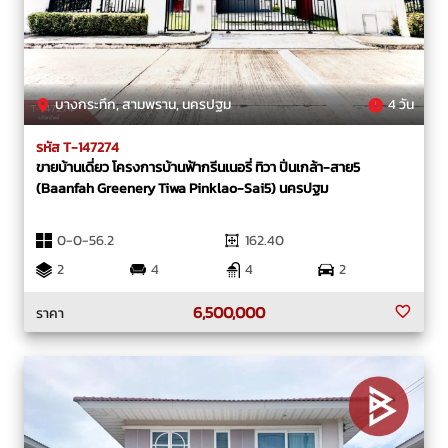
บางกระทึก, สามพราน, นครปฐม
4 วัน
รหัส T-147274
ขายบ้านเดี่ยว โครงการบ้านฟ้ากรีนเนอรี่ ทิวา ปิ่นเกล้า-สาย5
(Baanfah Greenery Tiwa Pinklao-Sai5) นครปฐม
0-0-56.2
162.40
2
4
4
2
6,500,000
ราคา