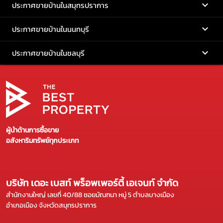
ประกาศขายบ้านในสมุทรปราการ
ประกาศขายบ้านในนนทบุรี
ประกาศขายบ้านในชลบุรี
ผู้นำด้านการซื้อขาย
อสังหาริมทรัพย์ทุกประเภท
บริษัท เดอะ เบสท์ พร็อพเพอร์ตี้ เอเจนท์ จำกัด
สำนักงานใหญ่ เลขที่ 40/88 ซอยมัณฑนา หมู่ 5 ตำบลบางเมือง
อำเภอเมือง จังหวัดสมุทรปราการ