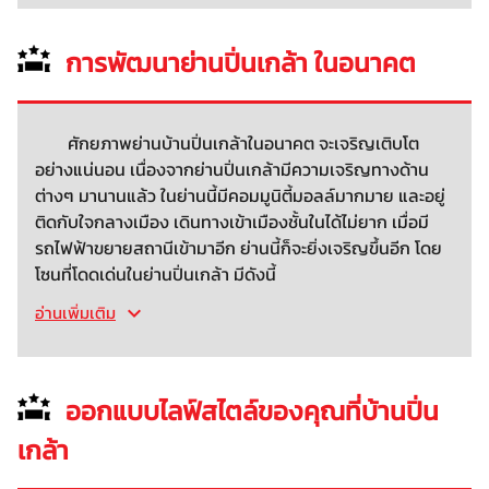
การพัฒนาย่านปิ่นเกล้า ในอนาคต
ศักยภาพย่านบ้านปิ่นเกล้าในอนาคต จะเจริญเติบโต
อย่างแน่นอน เนื่องจากย่านปิ่นเกล้ามีความเจริญทางด้าน
ต่างๆ มานานแล้ว ในย่านนี้มีคอมมูนิตี้มอลล์มากมาย และอยู่
ติดกับใจกลางเมือง เดินทางเข้าเมืองชั้นในได้ไม่ยาก เมื่อมี
รถไฟฟ้าขยายสถานีเข้ามาอีก ย่านนี้ก็จะยิ่งเจริญขึ้นอีก โดย
โซนที่โดดเด่นในย่านปิ่นเกล้า มีดังนี้
อ่านเพิ่มเติม
ออกแบบไลฟ์สไตล์ของคุณที่บ้านปิ่น
เกล้า