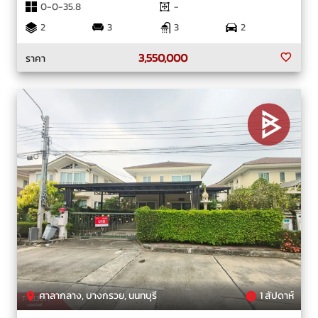
0-0-35.8
-
2
3
3
2
3,550,000
ราคา
ศาลากลาง, บางกรวย, นนทบุรี
1 สัปดาห์