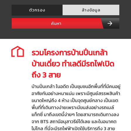
ตัวกรอง
ล้างข้อมูล
ค้นหา
รวมโครงการบ้านปิ่นเกล้า
บ้านเดี่ยว ทำเลดีมีรถไฟเปิด
ถึง 3 สาย
บ้านปิ่นเกล้า ในอดีต เป็นชุมชนอีกพื้นที่ที่มีคนอยู่
อาศัยกันอย่างหนาแน่น เพราะมีศูนย์สรรพสินค้า
ขนาดใหญ่ถึง 4 ห้าง เป็นจุดศูนย์กลาง เป็นเขต
พื้นที่ที่เดินทางง่ายเพราะมีขนส่งอย่างรถเมล์
แท็กซี่ มาถึงเขตนี้ง่ายๆ โดยสามารถเดินทางลง
จาก BTS สถานีอนุสาวรีย์ได้เลย และในอนาคต
ไม่ไกล ที่นี่จะมีรถไฟฟ้าเปิดใช้บริการถึง 3 สาย