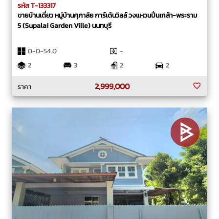
รหัส T-133317
ขายบ้านเดี่ยว หมู่บ้านศุภาลัย การ์เด้นวิลล์ วงแหวนปิ่นเกล้า-พระราม
5 (Supalai Garden Ville) นนทบุรี
0-0-54.0
-
2
3
2
2
2,999,000
ราคา