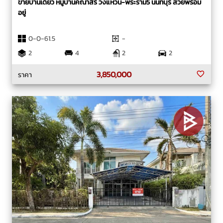
ขายบ้านเดี่ยว หมู่บ้านคณาสิริ วงแหวน-พระราม5 นนทบุรี สวยพร้อม
อยู่
0-0-61.5
-
2
4
2
2
3,850,000
ราคา