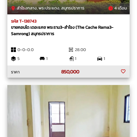
สำโรงกลาง, พระประแดง, สมุทรปราการ
4 เดือน
รหัส T-138743
ขายคอนโด เดอะแคช พระราม3-สำโรง (The Cache Rama3-
Samrong) สมุทรปราการ
0-0-0.0
28.00
5
1
1
1
850,000
ราคา