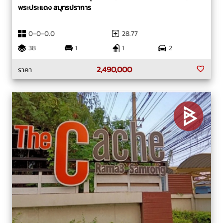
พระประแดง สมุทรปราการ
0-0-0.0
28.77
38
1
1
2
2,490,000
ราคา