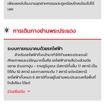
เพียงแหล่งโรงงานอุตสาหกรรมและดูเหมือนไกลเมืองไปได้
เลย
การเดินทางย่านพระประแดง
ระบบการคมนาคมด้วยรถไฟฟ้า
สำหรับรถไฟฟ้าที่จะเข้ามาทำให้ทำเลพระประแดงมี
ศักยภาพและเจริญมากขึ้นคือ รถไฟฟ้าสายสีม่วงส่วนต่อ
ขยาย ช่วงเตาปูน – ราษฎร์บูรณะ มีสถานีทั้งสิ้น 17 สถานี เป็น
ใต้ดิน 10 สถานี และทางยกระดับ 7 สถานี แต่จะมีสถานี
รถไฟฟ้าทั้งหมด 6 สถานีที่จะอยู่ในย่านพระประแดงหรือพื้นที่
ใกล้เคียง ได้แก่
อ่านเพิ่มเติม