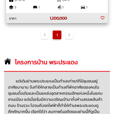
5
1
1
1
1,200,000
ราคา
1
โครงการบ้าน พระประแดง
แต่เดิมย่านพระประแดงเป็นทำเลเก่าแก่ที่มีชุมชนอยู่
อาศัยมานาน จึงทำให้กลายเป็นทำเลที่พักอาศัยของคนใน
ชุมชนดั้งเดิมและเป็นแหล่งอุตสาหกรรมอีกแห่งหนึ่งในแถบ
ชานเมือง แต่เมื่อเริ่มมีความเจริญเข้ามาทั้งห้างสรรพสินค้า
ถนน ร้านรวง ไปจนถึงรถไฟฟ้าก็ทำให้ทำเลพระประแดงดู
คึกคักมากขึ้น เรียกได้ว่า ลบภาพในอดีตของย่านนี้ที่ดูเป็น