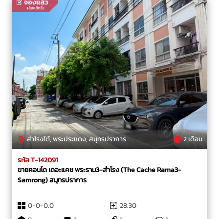
สำโรงใต้, พระประแดง, สมุทรปราการ
2 เดือน
รหัส T-142091
ขายคอนโด เดอะแคช พระราม3-สำโรง (The Cache Rama3-
Samrong) สมุทรปราการ
0-0-0.0
28.30