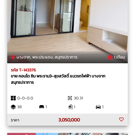
บางจาก, พระประแดง, สมุทรปราการ
1 เดือน
รหัส T-143376
ขาย คอนโด ซิม พระราม3-สุขสวัสดิ์ แนวรถไฟฟ้า บางจาก
สมุทรปราการ
0-0-0.0
30.31
38
1
1
1
3,050,000
ราคา