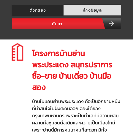
ตัวกรอง
ล้างข้อมูล
ค้นหา
โครงการบ้านย่าน
พระประแดง สมุทรปราการ
ซื้อ-ขาย บ้านเดี่ยว บ้านมือ
สอง
บ้านในแถบย่านพระประแดง ถือเป็นอีกย่านหนึ่ง
ที่น่าสนใจในฝั่งตะวันออกเฉียงใต้ของ
กรุงเทพมหานคร เพราะเป็นทำเลที่มีความผสม
ผสานทั้งชุมชนดั้งเดิมและความเป็นเมืองใหม่
เพราะย่านนี้มีการคมนาคมที่สะดวก มีทั้ง