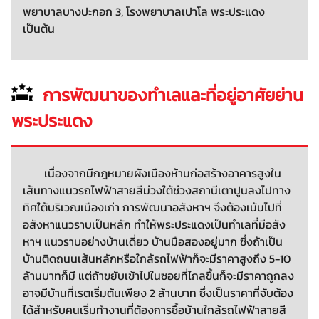
พยาบาลบางปะกอก 3, โรงพยาบาลเปาโล พระประแดง
เป็นต้น
การพัฒนาของทำเลและที่อยู่อาศัยย่าน
พระประแดง
เนื่องจากมีกฎหมายผังเมืองห้ามก่อสร้างอาคารสูงใน
เส้นทางแนวรถไฟฟ้าสายสีม่วงใต้ช่วงสถานีเตาปูนลงไปทาง
ทิศใต้บริเวณเมืองเก่า การพัฒนาอสังหาฯ จึงต้องเน้นไปที่
อสังหาแนวราบเป็นหลัก ทำให้พระประแดงเป็นทำเลที่มีอสัง
หาฯ แนวราบอย่างบ้านเดี่ยว บ้านมือสองอยู่มาก ซึ่งถ้าเป็น
บ้านติดถนนเส้นหลักหรือใกล้รถไฟฟ้าก็จะมีราคาสูงถึง 5-10
ล้านบาทก็มี แต่ถ้าขยับเข้าไปในซอยที่ไกลขึ้นก็จะมีราคาถูกลง
อาจมีบ้านที่เรตเริ่มต้นเพียง 2 ล้านบาท ซึ่งเป็นราคาที่จับต้อง
ได้สำหรับคนเริ่มทำงานที่ต้องการซื้อบ้านใกล้รถไฟฟ้าสายสี