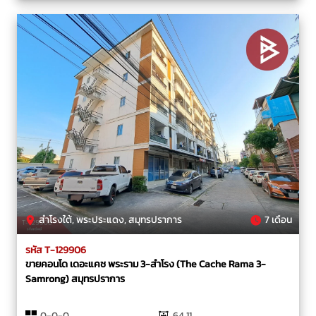
สำโรงใต้, พระประแดง, สมุทรปราการ
7 เดือน
รหัส T-129906
ขายคอนโด เดอะแคช พระราม 3-สำโรง (The Cache Rama 3-
Samrong) สมุทรปราการ
0-0-0
64.11