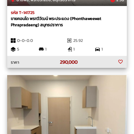
รหัส T-141725
ขายคอนโด พรทวีวัฒน์ พระประแดง (Phonthaweewat
Phrapradaeng) สมุทรปราการ
0-0-0.0
25.92
5
1
1
1
290,000
ราคา