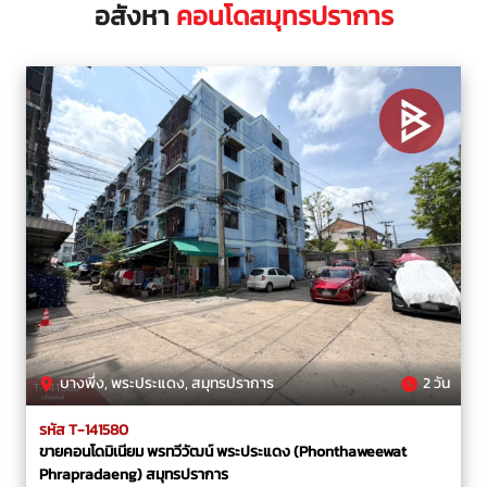
อสังหา
คอนโดสมุทรปราการ
บางพึ่ง, พระประแดง, สมุทรปราการ
2 วัน
รหัส T-141580
ขายคอนโดมิเนียม พรทวีวัฒน์ พระประแดง (Phonthaweewat
Phrapradaeng) สมุทรปราการ