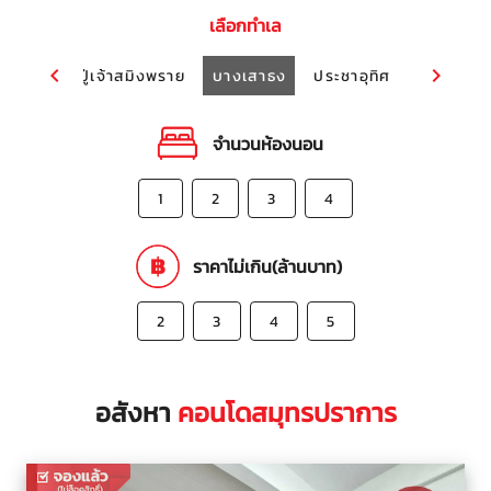
เลือกทำเล
บางบ่อ
ปู่เจ้าสมิงพราย
บางเสาธง
ประชาอุทิศ
จำนวนห้องนอน
1
2
3
4
ราคาไม่เกิน(ล้านบาท)
2
3
4
5
อสังหา
คอนโดสมุทรปราการ