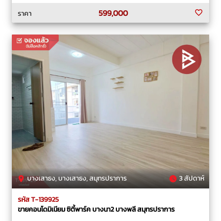
599,000
ราคา
บางเสาธง, บางเสาธง, สมุทรปราการ
3 สัปดาห์
รหัส T-139925
ขายคอนโดมิเนียม ซิตี้พาร์ค บางนา2 บางพลี สมุทรปราการ