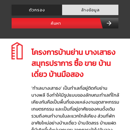
ตัวกรอง
ล้างข้อมูล
ค้นหา
โครงการบ้านย่าน บางเสาธง
สมุทรปราการ ซื้อ ขาย บ้าน
เดี่ยว บ้านมือสอง
‘ทำเลบางเสาธง’ เป็นทำเลที่อยู่ติดกับย่าน
บางพลี จึงทำให้มีรูปแบบของลักษณะทำเลที่ใกล้
เคียงกันคือเป็นพื้นที่ของแหล่งงานอุตสาหกรรม
เกษตรกรรม และเป็นที่อยู่อาศัยของคนดั้งเดิม
รวมถึงคนทำงานในละแวกใกล้เคียง ส่วนที่พัก
อาศัยใหม่อย่างบ้านเดี่ยว บ้านจัดสรร บ้านแฝด
ก็มีเกิดขึ้นใหม่มากมาย จากการเข้าไปจับจอง