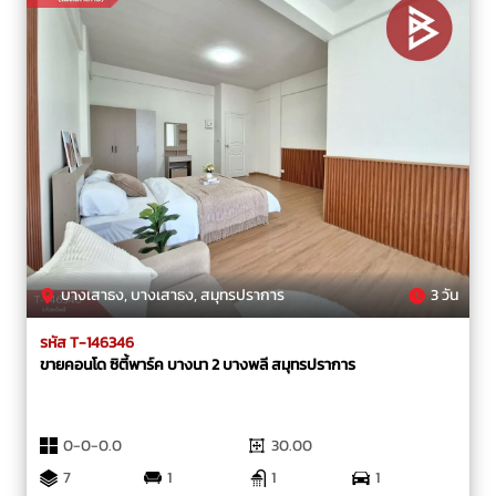
บางเสาธง, บางเสาธง, สมุทรปราการ
3 วัน
รหัส T-146346
ขายคอนโด ซิตี้พาร์ค บางนา 2 บางพลี สมุทรปราการ
0-0-0.0
30.00
7
1
1
1