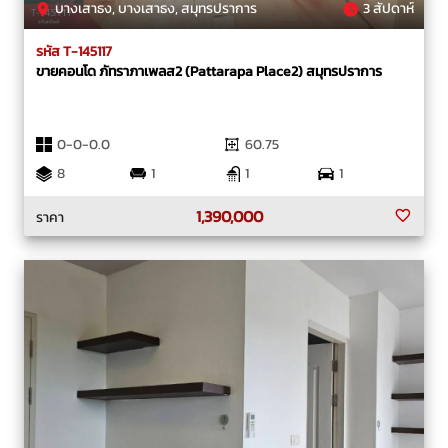
บางเสาธง, บางเสาธง, สมุทรปราการ
3 สัปดาห์
รหัส T-145117
ขายคอนโด ภัทราภาเพลส2 (Pattarapa Place2) สมุทรปราการ
0-0-0.0
60.75
8
1
1
1
1,390,000
ราคา