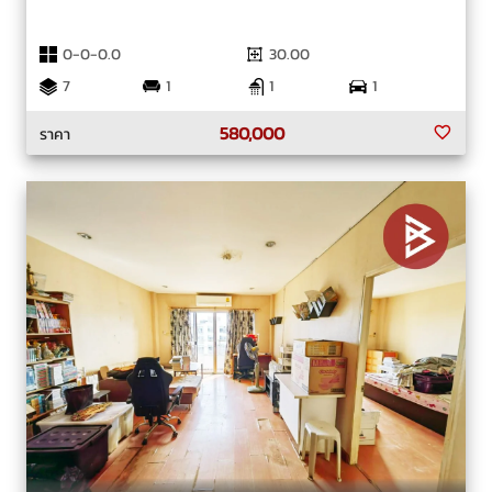
0-0-0.0
30.00
7
1
1
1
580,000
ราคา