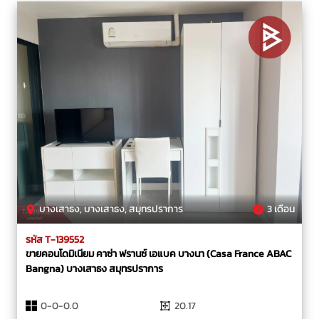
บางเสาธง, บางเสาธง, สมุทรปราการ
3 เดือน
รหัส T-139552
ขายคอนโดมิเนียม คาซ่า ฟรานซ์ เอแบค บางนา (Casa France ABAC
Bangna) บางเสาธง สมุทรปราการ
0-0-0.0
20.17