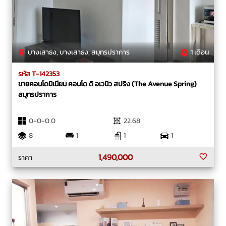
บางเสาธง, บางเสาธง, สมุทรปราการ
1 เดือน
รหัส T-142353
ขายคอนโดมิเนียม คอนโด ดิ อเวนิว สปริง (The Avenue Spring)
สมุทรปราการ
0-0-0.0
22.68
8
1
1
1
1,490,000
ราคา