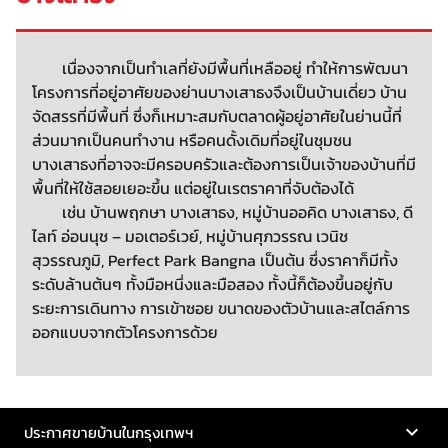
เนื่องจากเป็นทำเลที่ยังมีพื้นที่เหลืออยู่ ทำให้การพัฒนา
โครงการที่อยู่อาศัยของย่านบางเสาธงจึงเป็นบ้านเดี่ยว บ้าน
จัดสรรที่มีพื้นที่ ซึ่งก็เหมาะสมกับตลาดผู้อยู่อาศัยในย่านนี้ที่
ส่วนมากเป็นคนทำงาน หรือคนดั้งเดิมที่อยู่ในชุมชน
บางเสาธงที่อาจจะมีครอบครัวและต้องการเป็นเจ้าของบ้านที่มี
พื้นที่ให้ใช้สอยเยอะขึ้น แต่อยู่ในเรตราคาที่จับต้องได้
เช่น บ้านพฤกษา บางเสาธง, หมู่บ้านออคิด บางเสาธง, ดี
ไลท์ อ่อนนุช – มอเตอร์เวย์, หมู่บ้านศุภวรรณ เวนิช
สุวรรณภูมิ, Perfect Park Bangna เป็นต้น ซึ่งราคาก็มีทั้ง
ระดับล้านต้นๆ ทั้งมือหนึ่งและมือสอง ทั้งนี้ก็ต้องขึ้นอยู่กับ
ระยะการเดินทาง การเข้าซอย ขนาดของตัวบ้านและสไตล์การ
ออกแบบจากตัวโครงการด้วย
ประกาศขายบ้านในกรุงเทพฯ