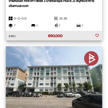
ขายคอนโด ภัทราภา เพลส 2 (Pattarapa Place 2) สมุทรปราการ
เดินทางสะดวก
0-0-0.0
26.38
7
1
1
1
890,000
ราคา