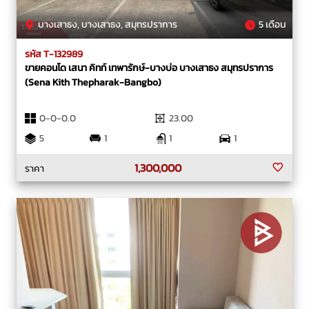
บางเสาธง, บางเสาธง, สมุทรปราการ
5 เดือน
รหัส T-132989
ขายคอนโด เสนา คิทท์ เทพารักษ์-บางบ่อ บางเสาธง สมุทรปราการ
(Sena Kith Thepharak-Bangbo)
0-0-0.0
23.00
5
1
1
1
1,300,000
ราคา