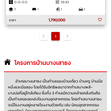
0-0-0.0
39.83
7
1
1
1
1,790,000
ราคา
1
โครงการบ้านบางเสาธง
อำเภอบางเสาธง เป็นทำเลของบ้านเดี่ยว บ้านหรู บ้านมือ
หนึ่งและมือสอง โดยได้รับอิทธิพลมาจากทำเลบางพลี-
บางบ่อที่อยู่ใกล้เคียง ซึ่งทั้ง 3 ทำเลมีความคล้ายคลึงกันคือ
เป็นทำเลของแหล่งโรงงานอุตสาหกรรม โดยทำเลบางเสาธง
จะมีโรงงานอยู่หลายโรงงานด้วยกัน เช่น นิคมอุตสาหกรรม
เทพารักษ์, นิคมอุตสาหกรรมบางพลี, ไทยยามาฮ่ามอเตอร์