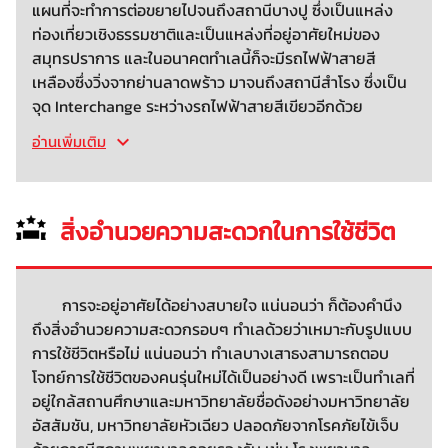
แผนที่จะทำการต่อขยายไปจนถึงสถานีบางปู ซึ่งเป็นแหล่ง
ท่องเที่ยวเชิงธรรมชาติและเป็นแหล่งที่อยู่อาศัยใหม่ของ
สมุทรปราการ และในอนาคตทำเลนี้ก็จะมีรถไฟฟ้าสายสี
เหลืองซึ่งวิ่งจากย่านลาดพร้าว มาจนถึงสถานีสำโรง ซึ่งเป็น
จุด Interchange ระหว่างรถไฟฟ้าสายสีเขียวอีกด้วย
อ่านเพิ่มเติม
สิ่งอำนวยความสะดวกในการใช้ชีวิต
การจะอยู่อาศัยได้อย่างสบายใจ แน่นอนว่า ก็ต้องคำนึง
ถึงสิ่งอำนวยความสะดวกรอบๆ ทำเลด้วยว่าเหมาะกับรูปแบบ
การใช้ชีวิตหรือไม่ แน่นอนว่า ทำเลบางเสาธงสามารถตอบ
โจทย์การใช้ชีวิตของคนรุ่นใหม่ได้เป็นอย่างดี เพราะเป็นทำเลที่
อยู่ใกล้สถานศึกษาและมหาวิทยาลัยชื่อดังอย่างมหาวิทยาลัย
อัสสัมชัน, มหาวิทยาลัยหัวเฉียว ปลอดภัยจากโรคภัยไข้เจ็บ