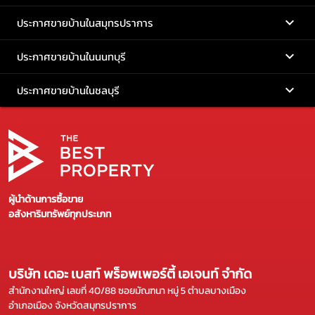
ประกาศขายบ้านในสมุทรปราการ
ประกาศขายบ้านในนนทบุรี
ประกาศขายบ้านในชลบุรี
ผู้นำด้านการซื้อขาย
อสังหาริมทรัพย์ทุกประเภท
บริษัท เดอะ เบสท์ พร็อพเพอร์ตี้ เอเจนท์ จำกัด
สำนักงานใหญ่ เลขที่ 40/88 ซอยมัณฑนา หมู่ 5 ตำบลบางเมือง
อำเภอเมือง จังหวัดสมุทรปราการ