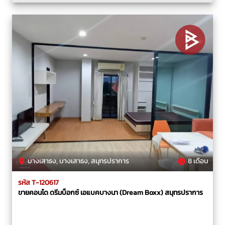
บางเสาธง, บางเสาธง, สมุทรปราการ
8 เดือน
รหัส T-120617
ขายคอนโด ดรีมบ็อกซ์ เอแบคบางนา (Dream Boxx) สมุทรปราการ