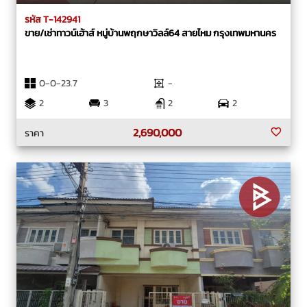
รหัส T-142941
ขาย/เช่าทาวน์เฮ้าส์ หมู่บ้านพฤกษาวิลล์64 สายไหม กรุงเทพมหานคร
0-0-23.7
-
2
3
2
2
2,690,000
ราคา