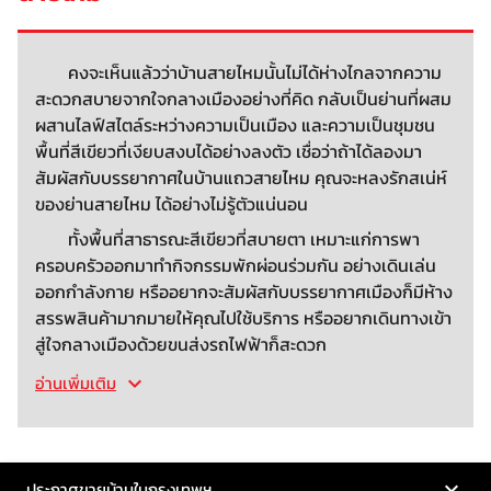
คงจะเห็นแล้วว่าบ้านสายไหมนั้นไม่ได้ห่างไกลจากความ
สะดวกสบายจากใจกลางเมืองอย่างที่คิด กลับเป็นย่านที่ผสม
ผสานไลฟ์สไตล์ระหว่างความเป็นเมือง และความเป็นชุมชน
พื้นที่สีเขียวที่เงียบสงบได้อย่างลงตัว เชื่อว่าถ้าได้ลองมา
สัมผัสกับบรรยากาศในบ้านแถวสายไหม คุณจะหลงรักสเน่ห์
ของย่านสายไหม ได้อย่างไม่รู้ตัวแน่นอน
ทั้งพื้นที่สาธารณะสีเขียวที่สบายตา เหมาะแก่การพา
ครอบครัวออกมาทำกิจกรรมพักผ่อนร่วมกัน อย่างเดินเล่น
ออกกำลังกาย หรืออยากจะสัมผัสกับบรรยากาศเมืองก็มีห้าง
สรรพสินค้ามากมายให้คุณไปใช้บริการ หรืออยากเดินทางเข้า
สู่ใจกลางเมืองด้วยขนส่งรถไฟฟ้าก็สะดวก
อ่านเพิ่มเติม
ประกาศขายบ้านในกรุงเทพฯ