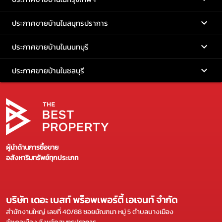
ประกาศขายบ้านในสมุทรปราการ
ประกาศขายบ้านในนนทบุรี
ประกาศขายบ้านในชลบุรี
ผู้นำด้านการซื้อขาย
อสังหาริมทรัพย์ทุกประเภท
บริษัท เดอะ เบสท์ พร็อพเพอร์ตี้ เอเจนท์ จำกัด
สำนักงานใหญ่ เลขที่ 40/88 ซอยมัณฑนา หมู่ 5 ตำบลบางเมือง