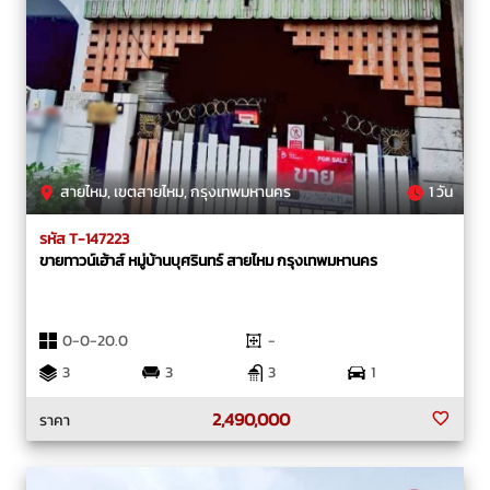
สายไหม, เขตสายไหม, กรุงเทพมหานคร
1 วัน
รหัส T-147223
ขายทาวน์เฮ้าส์ หมู่บ้านบุศรินทร์ สายไหม กรุงเทพมหานคร
0-0-20.0
-
3
3
3
1
2,490,000
ราคา