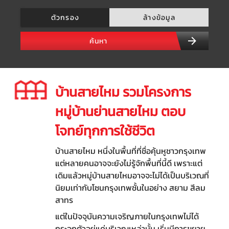
ตัวกรอง
ล้างข้อมูล
ค้นหา
บ้านสายไหม รวมโครงการ
หมู่บ้านย่านสายไหม ตอบ
โจทย์ทุกการใช้ชีวิต
บ้านสายไหม หนึ่งในพื้นที่ที่ชื่อคุ้นหูชาวกรุงเทพ
แต่หลายคนอาจจะยังไม่รู้จักพื้นที่นี้ดี เพราะแต่
เดิมแล้วหมู่บ้านสายไหมอาจจะไม่ได้เป็นบริเวณที่
นิยมเท่ากับโซนกรุงเทพชั้นในอย่าง สยาม สีลม
สาทร
แต่ในปัจจุบันความเจริญภายในกรุงเทพไม่ได้
กระจุกตัวอยู่แค่บริเวณเหล่านั้น เริ่มมีการขยาย