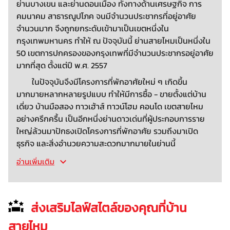
ย่านบางเขน และย่านดอนเมือง ทั้งทางด้านเศรษฐกิจ การ
คมนาคม สาธารณูปโภค จนมีจำนวนประชากรที่อยู่อาศัย
จำนวนมาก จึงถูกยกระดับเข้ามาเป็นเขตหนึ่งใน
กรุงเทพมหานคร ทำให้ ณ ปัจจุบันนี้ ย่านสายไหมเป็นหนึ่งใน
50 เขตการปกครองของกรุงเทพที่มีจำนวนประชากรอยู่อาศัย
มากที่สุด ตั้งแต่ปี พ.ศ. 2557
ในปัจจุบันจึงมีโครงการที่พักอาศัยใหม่ ๆ เกิดขึ้น
มากมายหลากหลายรูปแบบ ทำให้มีการซื้อ - ขายตั้งแต่บ้าน
เดี่ยว บ้านมือสอง ทาวเฮ้าส์ ทาวน์โฮม คอนโด เขตสายไหม
อย่างครึกครื้น เป็นอีกหนึ่งย่านดาวเด่นที่ผู้ประกอบการราย
ใหญ่ล้วนมาปักธงเปิดโครงการที่พักอาศัย รวมถึงมาเปิด
ธุรกิจ และสิ่งอำนวยความสะดวกมากมายในย่านนี้
อ่านเพิ่มเติม
ส่งเสริมไลฟ์สไตล์ของคุณที่บ้าน
สายไหม