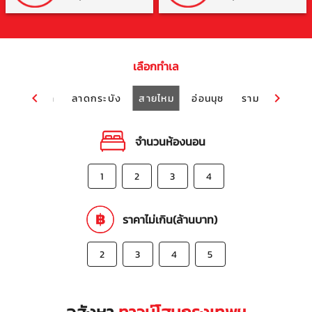
เลือกทำเล
รามอินทรา
ลาดกระบัง
สายไหม
อ่อนนุช
รามคำแหง
จำนวนห้องนอน
1
2
3
4
ราคาไม่เกิน(ล้านบาท)
2
3
4
5