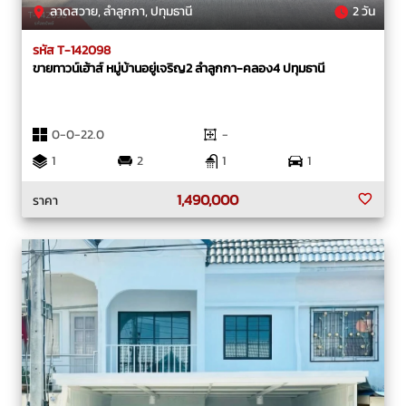
ลาดสวาย, ลำลูกกา, ปทุมธานี
2 วัน
รหัส T-142098
ขายทาวน์เฮ้าส์ หมู่บ้านอยู่เจริญ2 ลำลูกกา-คลอง4 ปทุมธานี
0-0-22.0
-
1
2
1
1
1,490,000
ราคา