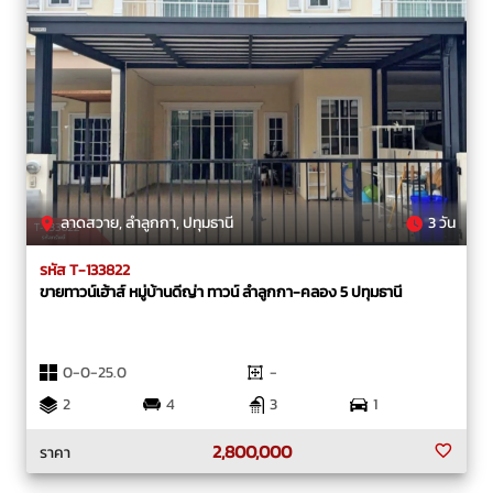
ลาดสวาย, ลำลูกกา, ปทุมธานี
3 วัน
รหัส T-133822
ขายทาวน์เฮ้าส์ หมู่บ้านดีญ่า ทาวน์ ลำลูกกา-คลอง 5 ปทุมธานี
0-0-25.0
-
2
4
3
1
2,800,000
ราคา