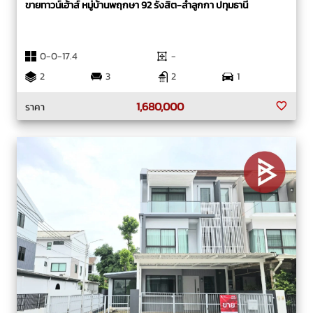
ขายทาวน์เฮ้าส์ หมู่บ้านพฤกษา 92 รังสิต-ลำลูกกา ปทุมธานี
0-0-17.4
-
2
3
2
1
1,680,000
ราคา