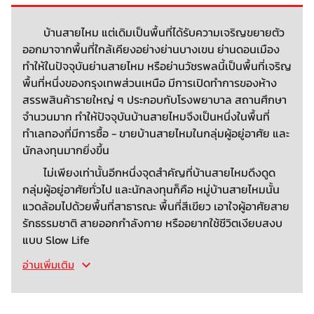
บ้านสายไหม แต่เดิมเป็นพื้นที่ได้รับความเจริญขยายตัว
ออกมาจากพื้นที่ใกล้เคียงอย่างย่านบางเขน ย่านดอนเมือง
ทำให้ในปัจจุบันย่านสายไหม หรือย่านวัชรพลนี้เป็นพื้นที่เจริญ
พื้นที่หนึ่งของกรุงเทพส่วนเหนือ มีการเปิดทำการของห้าง
สรรพสินค้ารายใหญ่ ๆ ประกอบกับโรงพยาบาล สถานศึกษา
จำนวนมาก ทำให้ปัจจุบันบ้านสายไหมจึงเป็นหนึ่งในพื้นที่
ทำเลทองที่มีการซื้อ - ขายบ้านสายไหมในกลุ่มผู้อยู่อาศัย และ
นักลงทุนมากยิ่งขึ้น
ไม่เพียงเท่านั้นอีกหนึ่งจุดสำคัญที่บ้านสายไหมดึงดูด
กลุ่มผู้อยู่อาศัยทั่วไป และนักลงทุนก็คือ หมู่บ้านสายไหมนั้น
แวดล้อมไปด้วยพื้นที่สาธารณะ พื้นที่สีเขียว เอาใจผู้อาศัยสาย
รักธรรมชาติ สายออกกำลังกาย หรืออยากใช้ชีวิตเงียบสงบ
แบบ Slow Life
อ่านเพิ่มเติม