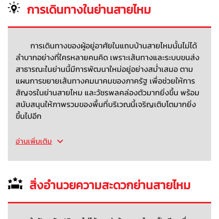
การเดินทางในย่านสายไหม
การเดินทางของผู้อยู่อาศัยในแถบบ้านสายไหมนั้นไม่ได้
ลำบากอย่างที่ใครหลายคนคิด เพราะเส้นทางและระบบขนส่ง
สาธารณะในย่านนี้มีการพัฒนาใหม่อยู่อย่างสม่ำเสมอ ตาม
แผนการขยายเส้นทางคมนาคมของภาครัฐ เพื่อช่วยให้การ
สัญจรในย่านสายไหม และวัชรพลคล่องตัวมากยิ่งขึ้น พร้อม
สนับสนุนให้ภาพรวมของพื้นที่บริเวณนี้เจริญเติบโตมากยิ่ง
ขึ้นไปอีก
อ่านเพิ่มเติม
สิ่งอำนวยความสะดวกย่านสายไหม