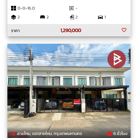
0-0-16.0
-
2
2
2
1
1,290,000
ราคา
สายไหม, เขตสายไหม, กรุงเทพมหานคร
6 ชั่วโมง