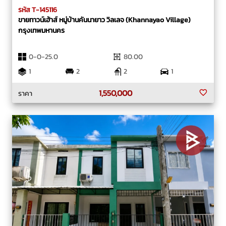
รหัส T-145116
ขายทาวน์เฮ้าส์ หมู่บ้านคันนายาว วิลเลจ (Khannayao Village)
กรุงเทพมหานคร
0-0-25.0
80.00
1
2
2
1
1,550,000
ราคา