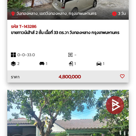
วังทองหลาง, เขตวังทองหลาง, กรุงเทพมหานคร
3 วัน
รหัส T-143286
ขายทาวน์เฮ้าส์ 2 ชั้น เนื้อที่ 33 ตร.วา วังทองหลาง กรุงเทพมหานคร
0-0-33.0
-
2
1
1
1
4,800,000
ราคา