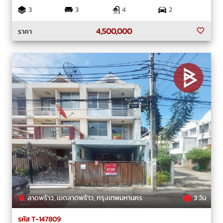
3
3
4
2
4,500,000
ราคา
ลาดพร้าว, เขตลาดพร้าว, กรุงเทพมหานคร
3 วัน
รหัส T-147809