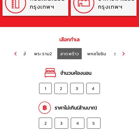
กรุงเทพฯ
กรุงเทพฯ
เลือกทำเล
ราชพฤกษ์
พระราม2
ลาดพร้าว
พหลโยธิน
รามอินทรา
จำนวนห้องนอน
1
2
3
4
ราคาไม่เกิน(ล้านบาท)
2
3
4
5