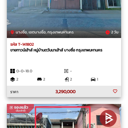
บางซื่อ, เขตบางซื่อ, กรุงเทพมหานคร
2 วัน
รหัส T-141802
ขายทาวน์เฮ้าส์ หมู่บ้านตวันนาเฮ้าส์ บางซื่อ กรุงเทพมหานคร
0-0-18.0
-
2
2
2
1
3,290,000
ราคา