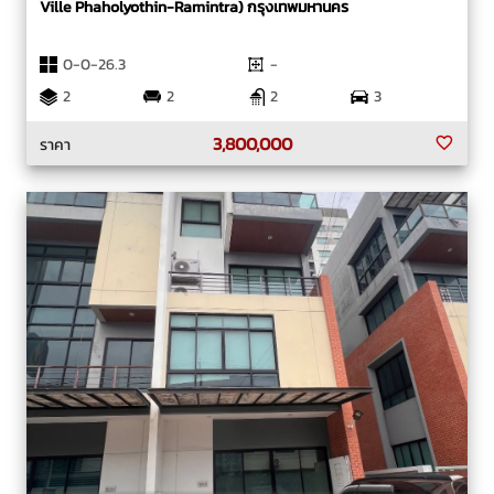
Ville Phaholyothin-Ramintra) กรุงเทพมหานคร
0-0-26.3
-
2
2
2
3
3,800,000
ราคา