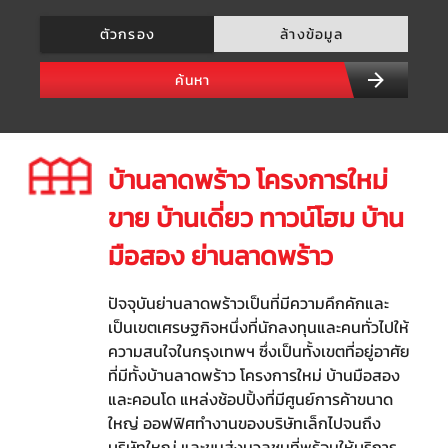
ตัวกรอง
ล้างข้อมูล
ค้นหา
บ้านลาดพร้าว โครงการใหม่
ขาย บ้านเดี่ยว ทาวน์โฮม บ้าน
มือสอง ย่านลาดพร้าว
ปัจจุบันย่านลาดพร้าวเป็นที่มีความคึกคักและ
เป็นเขตเศรษฐกิจหนึ่งที่นักลงทุนและคนทั่วไปให้
ความสนใจในกรุงเทพฯ ซึ่งเป็นทั้งเขตที่อยู่อาศัย
ที่มีทั้งบ้านลาดพร้าว โครงการใหม่ บ้านมือสอง
และคอนโด แหล่งช้อปปิ้งที่มีศูนย์การค้าขนาด
ใหญ่ ออฟฟิศทำงานของบริษัทเล็กไปจนถึง
บริษัทใหญ่ และขนส่งมวลชนที่พร้อมให้บริการ