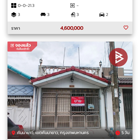
0-0-21.3
-
3
3
3
2
4,600,000
ราคา
คันนายาว, เขตคันนายาว, กรุงเทพมหานคร
5 วัน