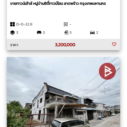
ขายทาวน์เฮ้าส์ หมู่บ้านซิตี้ทาวน์โฮม ลาดพร้าว กรุงเทพมหานคร
0-0-22.8
-
3
3
3
2
3,200,000
ราคา