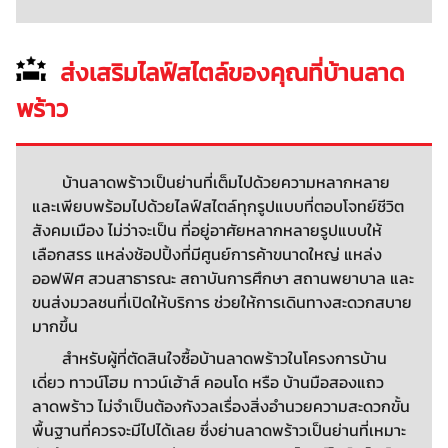
ส่งเสริมไลฟ์สไตล์ของคุณที่บ้านลาด
พร้าว
บ้านลาดพร้าวเป็นย่านที่เต็มไปด้วยความหลากหลาย
และเพียบพร้อมไปด้วยไลฟ์สไตล์ทุกรูปแบบที่ตอบโจทย์ชีวิต
สังคมเมือง ไม่ว่าจะเป็น ที่อยู่อาศัยหลากหลายรูปแบบให้
เลือกสรร แหล่งช้อปปิ้งที่มีศูนย์การค้าขนาดใหญ่ แหล่ง
ออฟฟิศ สวนสาธารณะ สถาบันการศึกษา สถานพยาบาล และ
ขนส่งมวลชนที่เปิดให้บริการ ช่วยให้การเดินทางสะดวกสบาย
มากขึ้น
สำหรับผู้ที่ตัดสินใจซื้อบ้านลาดพร้าวในโครงการบ้าน
เดี่ยว ทาวน์โฮม ทาวน์เฮ้าส์ คอนโด หรือ บ้านมือสองแถว
ลาดพร้าว ไม่จำเป็นต้องกังวลเรื่องสิ่งอำนวยความสะดวกขั้น
พื้นฐานที่ควรจะมีไปได้เลย ซึ่งย่านลาดพร้าวเป็นย่านที่เหมาะ