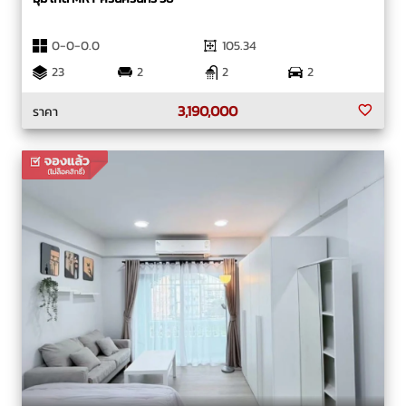
0-0-0.0
105.34
23
2
2
2
3,190,000
ราคา