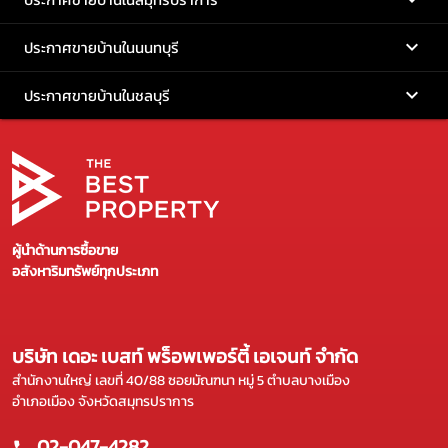
ประกาศขายบ้านในนนทบุรี
ประกาศขายบ้านในชลบุรี
ผู้นำด้านการซื้อขาย
อสังหาริมทรัพย์ทุกประเภท
บริษัท เดอะ เบสท์ พร็อพเพอร์ตี้ เอเจนท์ จำกัด
สำนักงานใหญ่ เลขที่ 40/88 ซอยมัณฑนา หมู่ 5 ตำบลบางเมือง
อำเภอเมือง จังหวัดสมุทรปราการ
02-047-4282