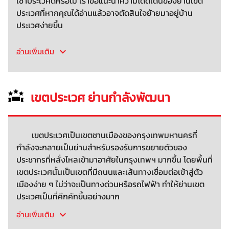
เช่าประเวศดีหรือไม่ เราขอแนะนำความโดดเด่นของย่านเขต
ประเวศที่หากคุณได้อ่านแล้วอาจตัดสินใจย้ายมาอยู่บ้าน
ประเวศง่ายขึ้น
อ่านเพิ่มเติม
เขตประเวศ ย่านกำลังพัฒนา
เขตประเวศเป็นเขตชานเมืองของกรุงเทพมหานครที่
กำลังจะกลายเป็นย่านสำหรับรองรับการขยายตัวของ
ประชากรที่หลั่งไหลเข้ามาอาศัยในกรุงเทพฯ มากขึ้น โดยพื้นที่
เขตประเวศนั้นเป็นเขตที่มีถนนและเส้นทางเชื่อมต่อเข้าสู่ตัว
เมืองง่าย ๆ ไม่ว่าจะเป็นทางด่วนหรือรถไฟฟ้า ทำให้ย่านเขต
ประเวศเป็นที่คึกคักขึ้นอย่างมาก
อ่านเพิ่มเติม