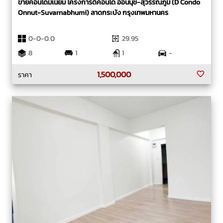
ขายคอนโดมิเนียม โครงการดีคอนโด อ่อนนุช-สุวรรณภูมิ (D Condo
Onnut-Suvarnabhumi) ลาดกระบัง กรุงเทพมหานคร
0-0-0.0
29.95
8
1
1
-
1,500,000
ราคา