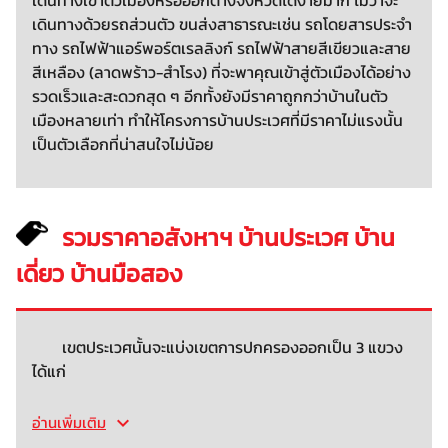
เดินทางด้วยรถส่วนตัว ขนส่งสาธารณะเช่น รถโดยสารประจำ
ทาง รถไฟฟ้าแอร์พอร์ตเรลลิงก์ รถไฟฟ้าสายสีเขียวและสาย
สีเหลือง (ลาดพร้าว-สำโรง) ที่จะพาคุณเข้าสู่ตัวเมืองได้อย่าง
รวดเร็วและสะดวกสุด ๆ อีกทั้งยังมีราคาถูกกว่าบ้านในตัว
เมืองหลายเท่า ทำให้โครงการบ้านประเวศที่มีราคาไม่แรงนั้น
เป็นตัวเลือกที่น่าสนใจไม่น้อย
รวมราคาอสังหาฯ บ้านประเวศ บ้าน
เดี่ยว บ้านมือสอง
เขตประเวศนั้นจะแบ่งเขตการปกครองออกเป็น 3 แขวง
ได้แก่
อ่านเพิ่มเติม