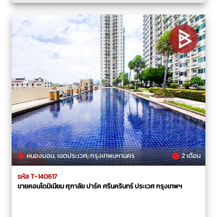
หนองบอน, เขตประเวศ, กรุงเทพมหานคร
2 เดือน
รหัส T-140617
ขายคอนโดมิเนียม ศุภาลัย ปาร์ค ศรีนครินทร์ ประเวศ กรุงเทพฯ