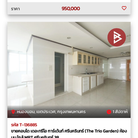
950,000
ราคา
หนองบอน, เขตประเวศ, กรุงเทพมหานคร
1 สัปดาห์
รหัส T-136885
ขายคอนโด เดอะทรีโอ การ์เด้นท์ ศรีนครินทร์ (The Trio Garden) ห้อง
มุม ใกล้ MRT ศรีนครินทร์ 38