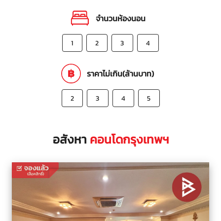
จำนวนห้องนอน
1
2
3
4
ราคาไม่เกิน(ล้านบาท)
2
3
4
5
อสังหา
คอนโดกรุงเทพฯ