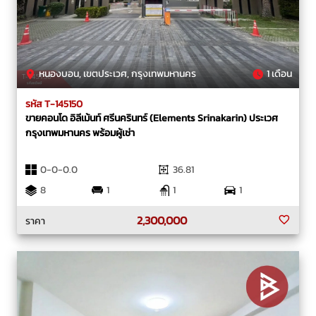
หนองบอน, เขตประเวศ, กรุงเทพมหานคร
1 เดือน
รหัส T-145150
ขายคอนโด อิลีเม้นท์ ศรีนครินทร์ (Elements Srinakarin) ประเวศ
กรุงเทพมหานคร พร้อมผู้เช่า
0-0-0.0
36.81
8
1
1
1
2,300,000
ราคา