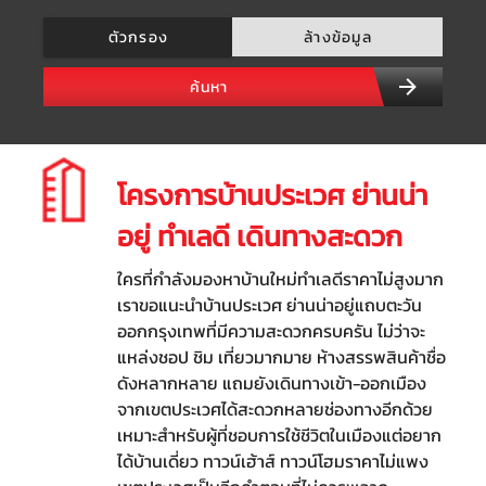
ตัวกรอง
ล้างข้อมูล
ค้นหา
โครงการบ้านประเวศ ย่านน่า
อยู่ ทำเลดี เดินทางสะดวก
ใครที่กำลังมองหาบ้านใหม่ทำเลดีราคาไม่สูงมาก
เราขอแนะนำบ้านประเวศ ย่านน่าอยู่แถบตะวัน
ออกกรุงเทพที่มีความสะดวกครบครัน ไม่ว่าจะ
แหล่งชอป ชิม เที่ยวมากมาย ห้างสรรพสินค้าชื่อ
ดังหลากหลาย แถมยังเดินทางเข้า-ออกเมือง
จากเขตประเวศได้สะดวกหลายช่องทางอีกด้วย
เหมาะสำหรับผู้ที่ชอบการใช้ชีวิตในเมืองแต่อยาก
ได้บ้านเดี่ยว ทาวน์เฮ้าส์ ทาวน์โฮมราคาไม่แพง