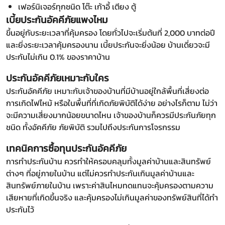
เฟอร์นิเจอร์ทุกชนิด โต๊ะ เก้าอี้ เตียง ตู้
เบี้ยประกันอัคคีภัยแพงไหม
ขึ้นอยู่กับระยะเวลาที่คุ้มครอง โดยทั่วไปจะเริ่มต้นที่ 2,000 บาทต่อปี
และยิ่งระยะเวลาคุ้มครองนาน เบี้ยประกันจะยิ่งน้อย บ้านเดี่ยวจะมี
ประกันไม่เกิน 0.1% ของราคาบ้าน
ประกันอัคคีภัยเหมาะกับใคร
ประกันอัคคีภัย เหมาะกับเจ้าของบ้านที่มีบ้านอยู่ใกล้พื้นที่เสี่ยงต่อ
การเกิดไฟไหม้ หรือในพื้นที่ที่เกิดภัยพิบัติได้ง่าย อย่างไรก็ตาม ไม่ว่า
จะมีความเสี่ยงมากน้อยขนาดไหน เจ้าของบ้านก็ควรมีประกันภัยทุก
ชนิด ทั้งอัคคีภัย ภัยพิบัติ รวมไปถึงประกันการโจรกรรม
เทคนิคการซื้อทุนประกันอัคคีภัย
การทำประกันบ้าน ควรทำให้ครอบคลุมทั้งมูลค่าบ้านและสินทรัพย์
ต่างๆ ที่อยู่ภายในบ้าน แต่ไม่ควรทำประกันเกินมูลค่าบ้านและ
สินทรัพย์ภายในบ้าน เพราะค่าสินไหมทดแทนจะคุ้มครองตามความ
เสียหายที่เกิดขึ้นจริง และคุ้มครองไม่เกินมูลค่าของทรัพย์สินที่ได้ทำ
ประกันไว้