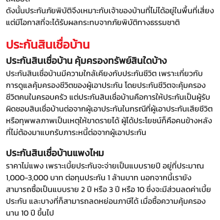
ดังนั้นประกันภัยพิบัติจึงเหมาะกับเจ้าของบ้านที่ไม่ได้อยู่ในพื้นที่เสี่ยง
แต่มีโอกาสที่จะได้รับผลกระทบจากภัยพิบัติทางธรรมชาติ
ประกันสินเชื่อบ้าน
ประกันสินเชื่อบ้าน คุ้มครองทรัพย์สินใดบ้าง
ประกันสินเชื่อบ้านมีความใกล้เคียงกับประกันชีวิต เพราะเกี่ยวกับ
การดูแลคุ้มครองชีวิตของผู้เอาประกัน โดยประกันชีวิตจะคุ้มครอง
ชีวิตคนในครอบครัว แต่ประกันสินเชื่อบ้านคือการให้ประกันเป็นผู้รับ
ผิดชอบสินเชื่อบ้านต่อจากผู้เอาประกันในกรณีที่ผู้เอาประกันเสียชีวิต
หรือทุพพลภาพเป็นเหตุให้ขาดรายได้ ผู้ได้ประโยชน์ก็คือคนข้างหลัง
ที่ไม่ต้องมาแบกรับภาระหนี้ต่อจากผู้เอาประกัน
ประกันสินเชื่อบ้านแพงไหม
ราคาไม่แพง เพราะเบี้ยประกันจะจ่ายเป็นแบบรายปี อยู่ที่ประมาณ
1,000-3,000 บาท ต่อทุนประกัน 1 ล้านบาท นอกจากนี้เรายัง
สามารถซื้อเป็นแบบราย 2 ปี หรือ 3 ปี หรือ 10 ซึ่งจะมีส่วนลดค่าเบี้ย
ประกัน และบางที่ก็สามารถลดหย่อนภาษีได้ เมื่อซื้อความคุ้มครอง
นาน 10 ปี ขึ้นไป