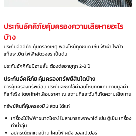
ประกันอัคคีภัยคุ้มครองความเสียหายอะไร
บ้าง
ประกันอัคคีภัย คุ้มครองเหตุเพลิงไหม้ทุกชนิด เช่น ฟ้าผ่า ไฟป่า
แก๊สระเบิด ไฟฟ้าลัดวงจร เป็นต้น
ประกันอัคคีภัยมีอายุสั้น ต้องต่ออายุทุก 2-3 ปี
ประกันอัคคีภัย คุ้มครองทรัพย์สินใดบ้าง
การคุ้มครองทรัพย์สิน ประกันจะชดใช้ค่าสินไหมทดแทนตามมูลค่า
ที่แท้จริง โดยหักค่าเสื่อมราคา ณ สถานที่และวันที่เกิดความเสียหาย
ทรัพย์สินที่คุ้มครองมี 3 ส่วน ได้แก่
เครื่องใช้ไฟฟ้าขนาดใหญ่ ไม่สามารถพกพาได้ เช่น ตู้เย็น เครื่อง
ทำน้ำอุ่น
อุปกรณ์ตกแต่งบ้าน โคมไฟ ผนัง วอลเปเปอร์