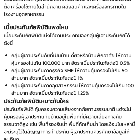
ตั้ง เครื่องใช้ภายในสำนักงาน คลังสินค้า และเครื่องจักรภายใน
โรงงานอุตสาหกรรม
เบี้ยประกันภัยพิบัติแพงไหม
เบี้ยประกันภัยพิบัติแบ่งได้ตามประเภทของกลุ่มผู้เอาประกันภัยได้
ดังนี้
กลุ่มผู้เอาประกันภัยที่เป็นบ้านเดี่ยวหรือบ้านพักอาศัย ให้ความ
คุ้มครองไม่เกิน 100,000 บาท อัตราเบี้ยประกันภัยต่อปี 0.5%
กลุ่มผู้เอาประกันภาคธุรกิจ SME ให้ความคุ้มครองไม่เกิน 50
ล้านบาท อัตราเบี้ยประกันภัยต่อปี 1%
กลุ่มผู้เอาประกันภาคอุตสาหกรรม ให้ความคุ้มครองไม่เกิน 100
ล้านบาท อัตราเบี้ยประกันภัยต่อปี 1.25%
ประกันภัยพิบัติเหมาะกับใคร
ประกันภัยพิบัติ คุ้มครองความเสี่ยงจากภัยทางธรรมชาติ แต่จะไม่
คุ้มครองผู้เอาประกันที่มีบ้านอยู่ในพื้นที่ที่มีความเสี่ยงทางภัย
ธรรมชาติสูง เช่น พื้นที่รองรับน้ำ พื้นที่กักเก็บน้ำ โดยเงื่อนไขเหล่านี้
จะมีระบุไว้ในสัญญาการทำประกัน ผู้เอาประกันควรศึกษาข้อมูลให้
ละเอียด