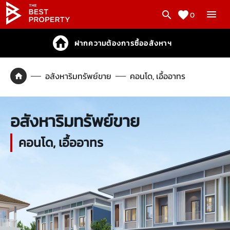
0
ฝากความต้องการซื้ออสังหาฯ
อสังหาริมทรัพย์ขาย
คอนโด, เอื้ออาทร
อสังหาริมทรัพย์ขาย
คอนโด, เอื้ออาทร