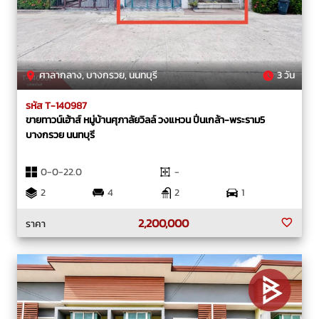
ศาลากลาง, บางกรวย, นนทบุรี
3 วัน
รหัส T-140987
ขายทาวน์เฮ้าส์ หมู่บ้านศุภาลัยวิลล์ วงแหวน ปิ่นเกล้า-พระราม5
บางกรวย นนทบุรี
0-0-22.0
-
2
4
2
1
2,200,000
ราคา