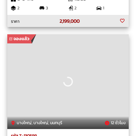
2
3
2
1
2,199,000
ราคา
บางใหญ่, บางใหญ่, นนทบุรี
12 ชั่วโมง
รหัส T-130599