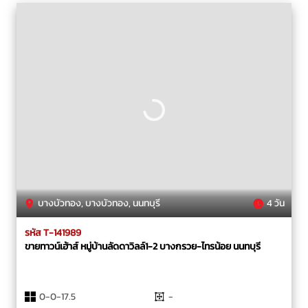
บางบัวทอง, บางบัวทอง, นนทบุรี
4 วัน
รหัส T-141989
ขายทาวน์เฮ้าส์ หมู่บ้านลัดดาวิลล์1-2 บางกรวย-ไทรน้อย นนทบุรี
0-0-17.5
-