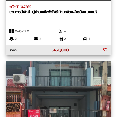
รหัส T-147365
ขายทาวน์เฮ้าส์ หมู๋บ้านเหนือฟ้าโฟร์ บ้านกล้วย-ไทรน้อย นนทบุรี
0-0-17.0
-
2
2
2
1
1,450,000
ราคา