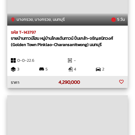
บางกรวย, บางกรวย, นนทบุรี
5 วัน
รหัส T-143797
ขายบ้านทาวน์โฮม หมู่บ้านโกลเด้นทาวน์ ปิ่นเกล้า-จรัญสนิทวงศ์
(Golden Town Pinklao-Charansanitwong) นนทบุรี
0-0-22.6
-
3
5
4
2
4,290,000
ราคา