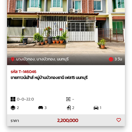
บางบัวทอง, บางบัวทอง, นนทบุรี
3 วัน
รหัส T-146046
ขายทาวน์เฮ้าส์ หมู่บ้านบัวทองธานี เฟส15 นนทบุรี
0-0-22.0
-
2
3
2
1
2,200,000
ราคา