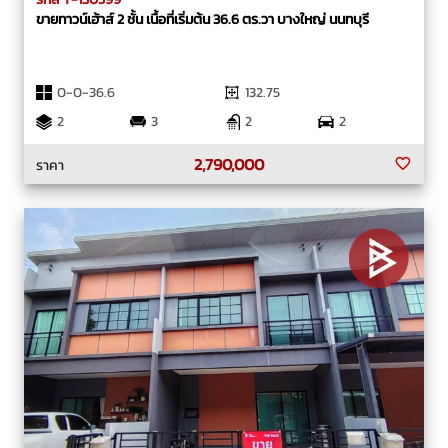
ขายทาวน์เฮ้าส์ 2 ชั้น เนื้อที่เริ่มต้น 36.6 ตร.วา บางใหญ่ นนทบุรี
0-0-36.6
132.75
2
3
2
2
2,790,000
ราคา