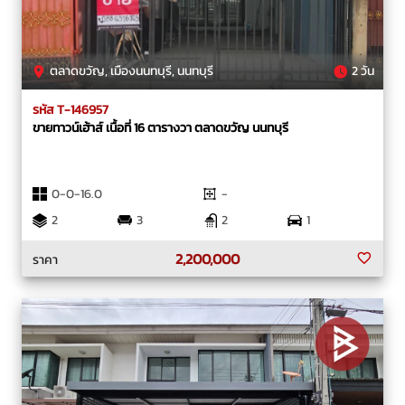
ตลาดขวัญ, เมืองนนทบุรี, นนทบุรี
2 วัน
รหัส T-146957
ขายทาวน์เฮ้าส์ เนื้อที่ 16 ตารางวา ตลาดขวัญ นนทบุรี
0-0-16.0
-
2
3
2
1
2,200,000
ราคา