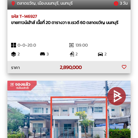
ตลาดขวัญ, เมืองนนทบุรี, นนทบุรี
3 วัน
รหัส T-146927
ขายทาวน์เฮ้าส์ เนื้อที่ 20 ตารางวา ซ.เรวดี 60 ตลาดขวัญ นนทบุรี
0-0-20.0
139.00
2
3
2
2
2,890,000
ราคา