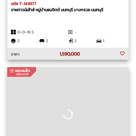
รหัส T-143977
ขายทาวน์เฮ้าส์ หมู่บ้านธนจิตต์ นนทบุรี บางกรวย นนทบุรี
0-0-16.5
-
2
2
2
1
1,590,000
ราคา