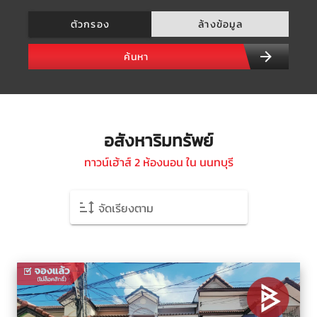
ตัวกรอง
ล้างข้อมูล
ค้นหา
อสังหาริมทรัพย์
ทาวน์เฮ้าส์ 2 ห้องนอน ใน นนทบุรี
จัดเรียงตาม