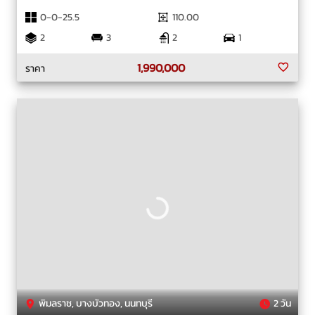
0-0-25.5
110.00
2
3
2
1
1,990,000
ราคา
พิมลราช, บางบัวทอง, นนทบุรี
2 วัน