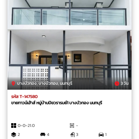
บางบัวทอง, บางบัวทอง, นนทบุรี
3 วัน
รหัส T-147580
ขายทาวน์เฮ้าส์ หมู่บ้านปิยวรารมย์1 บางบัวทอง นนทบุรี
0-0-21.0
-
2
4
3
1