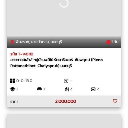
พิมลราช, บางบัวทอง, นนทบุรี
1 วัน
รหัส T-140110
ขายทาวน์เฮ้าส์ หมู่บ้านพลีโน่ รัตนาธิเบศร์-ชัยพฤกษ์ (Pleno
Rattanathibet-Chaiyapruk) นนทบุรี
0-0-18.0
-
2
3
2
2
2,000,000
ราคา