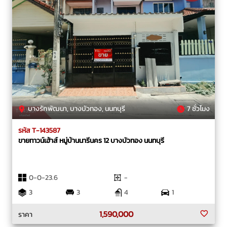
บางรักพัฒนา, บางบัวทอง, นนทบุรี
7 ชั่วโมง
รหัส T-143587
ขายทาวน์เฮ้าส์ หมู่บ้านนารีนคร 12 บางบัวทอง นนทบุรี
0-0-23.6
-
3
3
4
1
1,590,000
ราคา