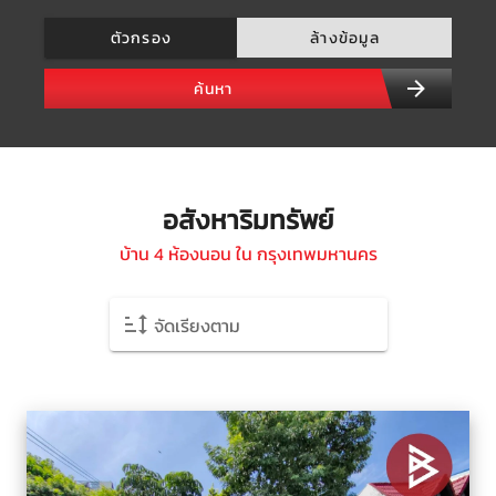
ตัวกรอง
ล้างข้อมูล
ค้นหา
อสังหาริมทรัพย์
บ้าน 4 ห้องนอน ใน กรุงเทพมหานคร
จัดเรียงตาม