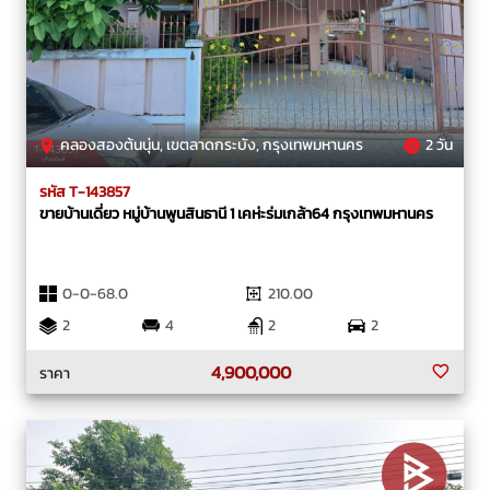
คลองสองต้นนุ่น, เขตลาดกระบัง, กรุงเทพมหานคร
2 วัน
รหัส T-143857
ขายบ้านเดี่ยว หมู่บ้านพูนสินธานี 1 เคห่ะร่มเกล้า64 กรุงเทพมหานคร
0-0-68.0
210.00
2
4
2
2
4,900,000
ราคา