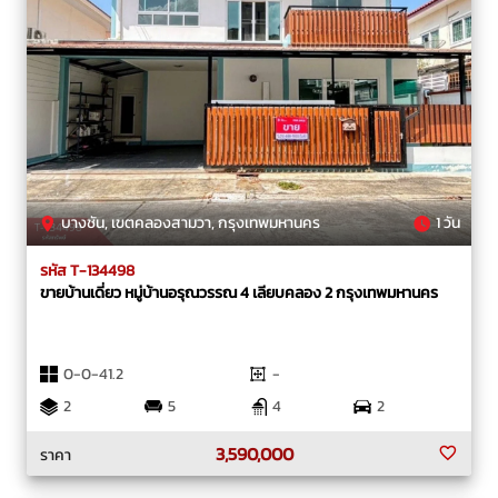
บางชัน, เขตคลองสามวา, กรุงเทพมหานคร
1 วัน
รหัส T-134498
ขายบ้านเดี่ยว หมู่บ้านอรุณวรรณ 4 เลียบคลอง 2 กรุงเทพมหานคร
0-0-41.2
-
2
5
4
2
3,590,000
ราคา