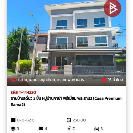
ท่าข้าม, เขตบางขุนเทียน, กรุงเทพมหานคร
16 ชั่วโมง
รหัส T-144230
ขายบ้านเดี่ยว 3 ชั้น หมู่บ้านคาซ่า พรีเมี่ยม พระราม2 (Casa Premium
Rama2)
0-0-62.0
250.00
3
4
7
3