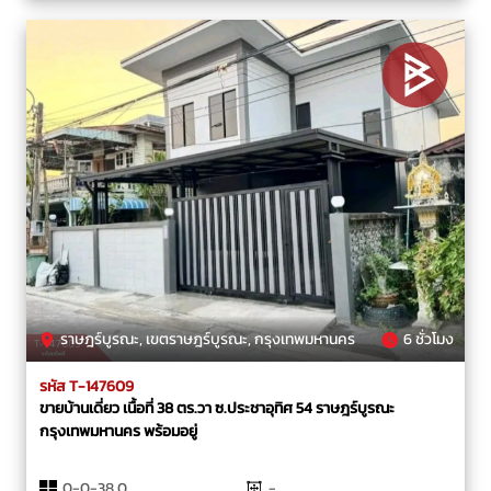
ราษฎร์บูรณะ, เขตราษฎร์บูรณะ, กรุงเทพมหานคร
6 ชั่วโมง
รหัส T-147609
ขายบ้านเดี่ยว เนื้อที่ 38 ตร.วา ซ.ประชาอุทิศ 54 ราษฎร์บูรณะ
กรุงเทพมหานคร พร้อมอยู่
0-0-38.0
-