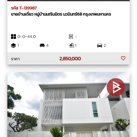
รหัส T-139987
ขายบ้านเดี่ยว หมู่บ้านเสริมมิตร นวมินทร์68 กรุงเทพมหานคร
0-0-44.0
-
1
4
1
2
2,850,000
ราคา