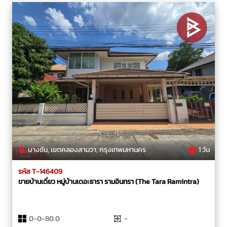
บางชัน, เขตคลองสามวา, กรุงเทพมหานคร
1 วัน
รหัส T-146409
ขายบ้านเดี่ยว หมู่บ้านเดอะธารา รามอินทรา (The Tara Ramintra)
0-0-80.0
-