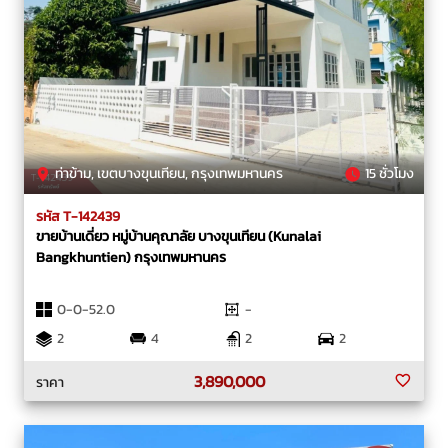
ท่าข้าม, เขตบางขุนเทียน, กรุงเทพมหานคร
15 ชั่วโมง
รหัส T-142439
ขายบ้านเดี่ยว หมู่บ้านคุณาลัย บางขุนเทียน (Kunalai
Bangkhuntien) กรุงเทพมหานคร
0-0-52.0
-
2
4
2
2
3,890,000
ราคา