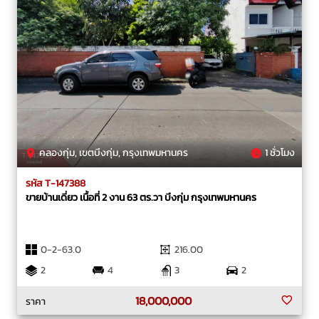
คลองกุ่ม, เขตบึงกุ่ม, กรุงเทพมหานคร
1 ชั่วโมง
รหัส T-147388
ขายบ้านเดี่ยว เนื้อที่ 2 งาน 63 ตร.วา บึงกุ่ม กรุงเทพมหานคร
0-2-63.0
216.00
2
4
3
2
18,000,000
ราคา