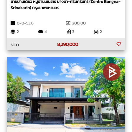
ขายบ้านเดี่ยว หมู่บ้านเซนโทร บางนา-ศรีนครินทร์ (Centro Bangna-
Srinakarin) กรุงเทพมหานคร
0-0-53.6
200.00
2
4
3
2
8,290,000
ราคา