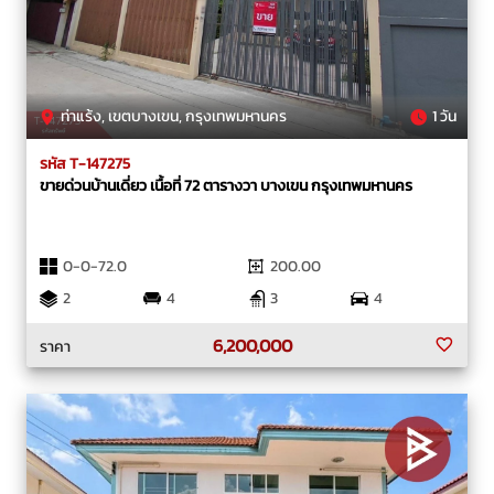
ท่าแร้ง, เขตบางเขน, กรุงเทพมหานคร
1 วัน
รหัส T-147275
ขายด่วนบ้านเดี่ยว เนื้อที่ 72 ตารางวา บางเขน กรุงเทพมหานคร
0-0-72.0
200.00
2
4
3
4
6,200,000
ราคา