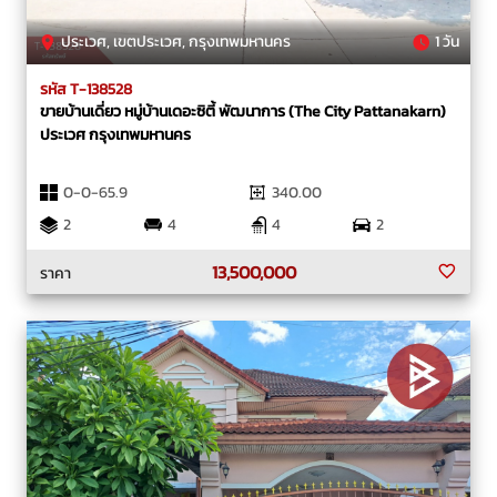
ประเวศ, เขตประเวศ, กรุงเทพมหานคร
1 วัน
รหัส T-138528
ขายบ้านเดี่ยว หมู่บ้านเดอะซิตี้ พัฒนาการ (The City Pattanakarn)
ประเวศ กรุงเทพมหานคร
0-0-65.9
340.00
2
4
4
2
13,500,000
ราคา