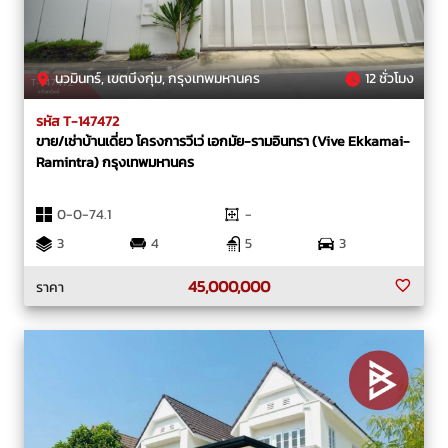
นวมินทร์, เขตบึงกุ่ม, กรุงเทพมหานคร
12 ชั่วโมง
รหัส T-147472
ขาย/เช่าบ้านเดี่ยว โครงการวีเว่ เอกมัย-รามอินทรา (Vive Ekkamai-
Ramintra) กรุงเทพมหานคร
0-0-74.1
-
3
4
5
3
45,000,000
ราคา