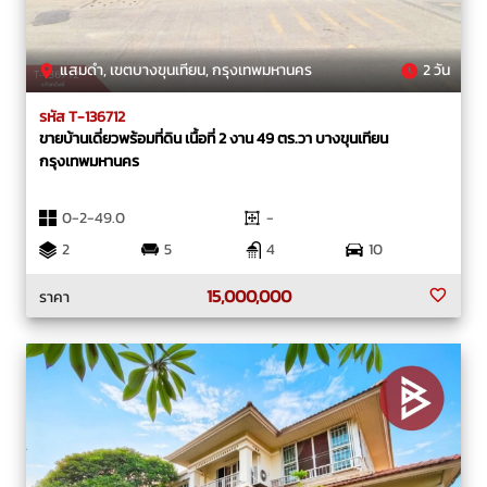
แสมดำ, เขตบางขุนเทียน, กรุงเทพมหานคร
2 วัน
รหัส T-136712
ขายบ้านเดี่ยวพร้อมที่ดิน เนื้อที่ 2 งาน 49 ตร.วา บางขุนเทียน
กรุงเทพมหานคร
0-2-49.0
-
2
5
4
10
15,000,000
ราคา