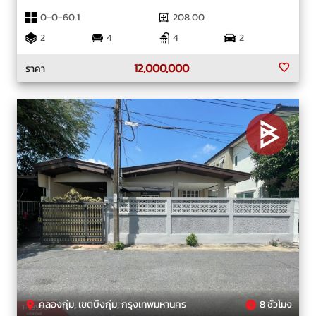
0-0-60.1
208.00
2
4
4
2
12,000,000
ราคา
คลองกุ่ม, เขตบึงกุ่ม, กรุงเทพมหานคร
8 ชั่วโมง