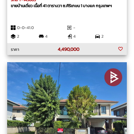
ขายบ้านเดี่ยว เนื้อที่ 41 ตารางวา ซ.ศิริเกษม 1 บางแค กรุงเทพฯ
0-0-41.0
-
2
4
4
2
4,490,000
ราคา