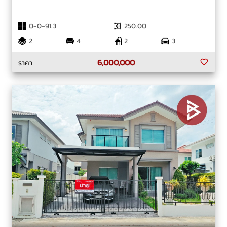
0-0-91.3
250.00
2
4
2
3
6,000,000
ราคา