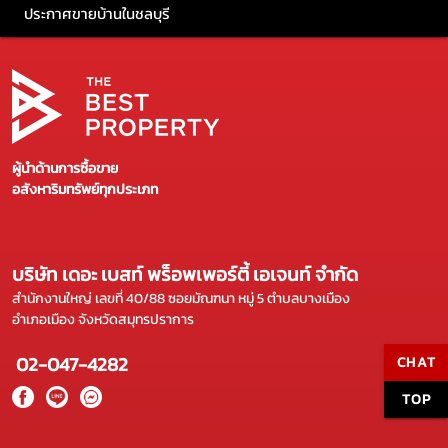
ประกาศขายบ้านในชลบุรี
ผู้นำด้านการซื้อขาย
อสังหาริมทรัพย์ทุกประเภท
บริษัท เดอะ เบสท์ พร็อพเพอร์ตี้ เอเจนท์ จำกัด
สำนักงานใหญ่ เลขที่ 40/88 ซอยมัณฑนา หมู่ 5 ตำบลบางเมือง
อำเภอเมือง จังหวัดสมุทรปราการ
02-047-4282
CHAT
TOP