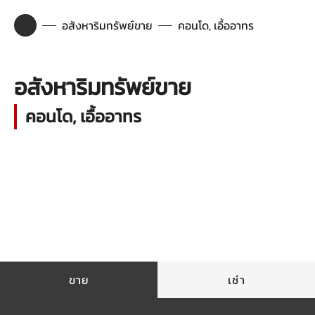
อสังหาริมทรัพย์ขาย
คอนโด, เอื้ออาทร
อสังหาริมทรัพย์ขาย
คอนโด, เอื้ออาทร
ขาย
เช่า