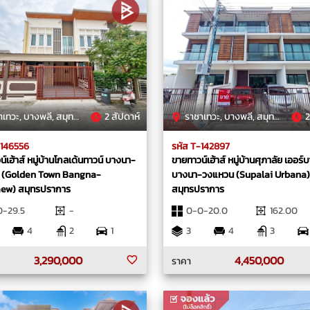
ทวะ, บางพลี, สมุทรปราการ
2 สัปดาห์
ราชาเทวะ, บางพลี, สมุทรปราการ
2
-146556
รหัส T-142897
์เฮ้าส์ หมู่บ้านโกลเด้นทาวน์ บางนา-
ขายทาวน์เฮ้าส์ หมู่บ้านศุภาลัย เออร์
้ว (Golden Town Bangna-
บางนา-วงแหวน (Supalai Urbana)
ew) สมุทรปราการ
สมุทรปราการ
0-29.5
-
0-0-20.0
162.00
4
2
1
3
4
3
3,290,000
4,450,000
ราคา