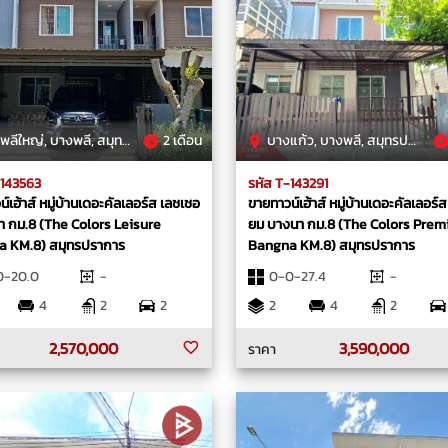
ีใหญ่, บางพลี, สมุทรปราการ
2 เดือน
บางแก้ว, บางพลี, สมุทรปราการ
-143563
รหัส T-143291
์เฮ้าส์ หมู่บ้านเดอะคัลเลอร์ส เลชเชอ
ขายทาวน์เฮ้าส์ หมู่บ้านเดอะคัลเลอร์ส พ
นา กม.8 (The Colors Leisure
ยม บางนา กม.8 (The Colors Pre
 KM.8) สมุทรปราการ
Bangna KM.8) สมุทรปราการ
0-20.0
-
0-0-27.4
-
4
2
2
2
4
2
2,570,000
3,590,000
ราคา