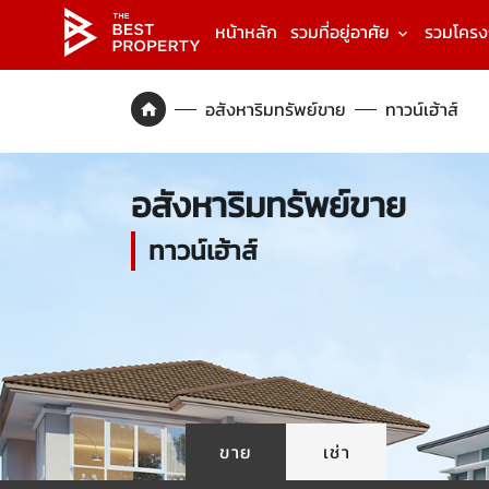
หน้าหลัก
รวมที่อยู่อาศัย
รวมโคร
อสังหาริมทรัพย์ขาย
ทาวน์เฮ้าส์
อสังหาริมทรัพย์ขาย
ทาวน์เฮ้าส์
ขาย
เช่า