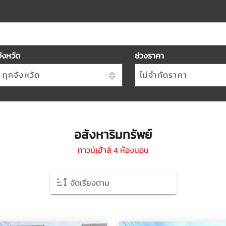
จังหวัด
ช่วงราคา
ทุกจังหวัด
ไม่จำกัดราคา
อสังหาริมทรัพย์
ทาวน์เฮ้าส์ 4 ห้องนอน
จัดเรียงตาม