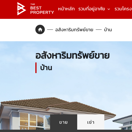
หน้าหลัก
รวมที่อยู่อาศัย
รวมโคร
อสังหาริมทรัพย์ขาย
บ้าน
อสังหาริมทรัพย์ขาย
บ้าน
ขาย
เช่า