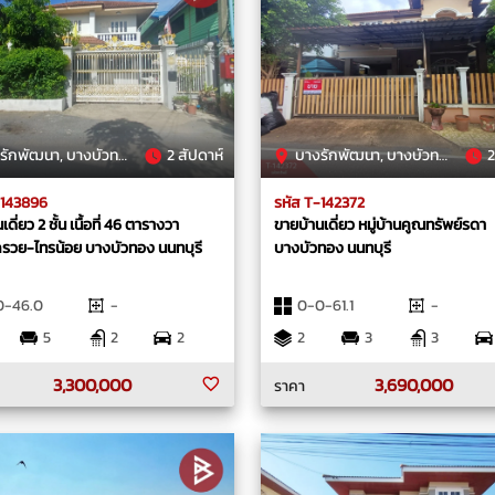
พัฒนา, บางบัวทอง, นนทบุรี
2 สัปดาห์
บางรักพัฒนา, บางบัวทอง, นนทบุรี
2
-143896
รหัส T-142372
ดี่ยว 2 ชั้น เนื้อที่ 46 ตารางวา
ขายบ้านเดี่ยว หมู่บ้านคูณทรัพย์รดา
รวย-ไทรน้อย บางบัวทอง นนทบุรี
บางบัวทอง นนทบุรี
0-46.0
-
0-0-61.1
-
5
2
2
2
3
3
3,300,000
3,690,000
ราคา