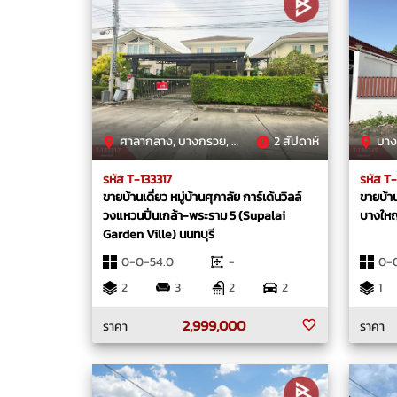
ศาลากลาง, บางกรวย, นนทบุรี
2 สัปดาห์
บางให
รหัส T-133317
รหัส T
ขายบ้านเดี่ยว หมู่บ้านศุภาลัย การ์เด้นวิลล์
ขายบ้าน
วงแหวนปิ่นเกล้า-พระราม 5 (Supalai
บางใหญ
Garden Ville) นนทบุรี
0-0-54.0
-
0-
2
3
2
2
1
2,999,000
ราคา
ราคา