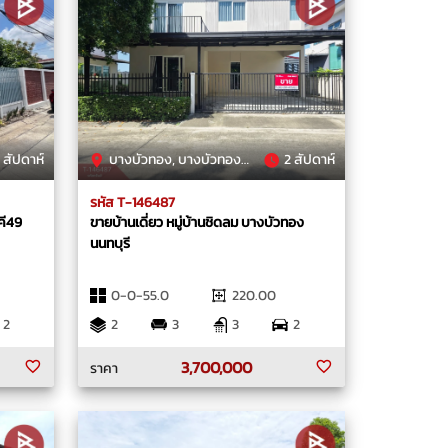
 สัปดาห์
บางบัวทอง, บางบัวทอง, นนทบุรี
2 สัปดาห์
รหัส T-146487
คี49
ขายบ้านเดี่ยว หมู่บ้านชิดลม บางบัวทอง
นนทบุรี
0-0-55.0
220.00
2
2
3
3
2
3,700,000
ราคา