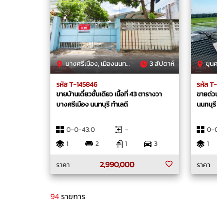
บางศรีเมือง, เมืองนนทบุรี, นนทบุรี
3 สัปดาห์
ขุนศ
รหัส T-145846
รหัส T
ขายบ้านเดี๋ยวชั้นเดียว เนื้อที่ 43 ตารางวา
ขายด่วนบ
บางศรีเมือง นนทบุรี ทำเลดี
นนทบุรี
0-0-43.0
-
0-0
1
2
1
3
1
2,990,000
ราคา
ราคา
94
รายการ