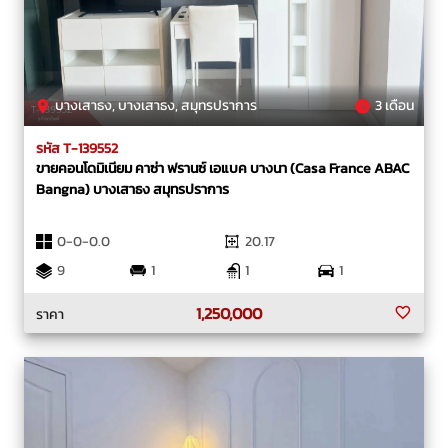
บางเสาธง, บางเสาธง, สมุทรปราการ
3 เดือน
รหัส T-139552
ขายคอนโดมิเนียม คาซ่า ฟรานซ์ เอแบค บางนา (Casa France ABAC
Bangna) บางเสาธง สมุทรปราการ
0-0-0.0
20.17
9
1
1
1
1,250,000
ราคา