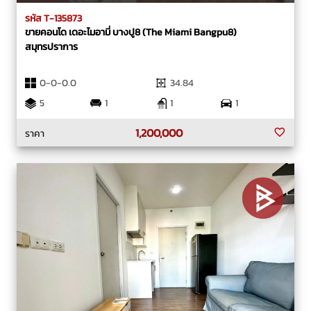
รหัส T-135873
ขายคอนโด เดอะไมอามี่ บางปู8 (The Miami Bangpu8)
สมุทรปราการ
0-0-0.0
34.84
5
1
1
1
1,200,000
ราคา