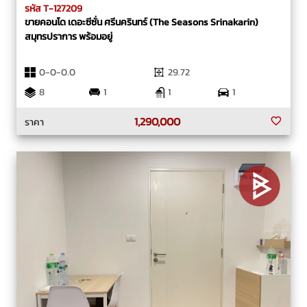
รหัส T-127209
ขายคอนโด เดอะซีซั่น ศรีนครินทร์ (The Seasons Srinakarin)
สมุทรปราการ พร้อมอยู่
0-0-0.0
29.72
8
1
1
1
1,290,000
ราคา