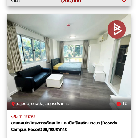
1,200,000
ราคา
บางบ่อ, บางบ่อ, สมุทรปราการ
1 ปี
รหัส T-121782
ขายคอนโด โครงการดีคอนโด แคมปัส รีสอร์ท บางนา (Dcondo
Campus Resort) สมุทรปราการ