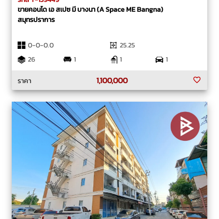
ขายคอนโด เอ สเปซ มี บางนา (A Space ME Bangna)
สมุทรปราการ
0-0-0.0
25.25
26
1
1
1
1,100,000
ราคา