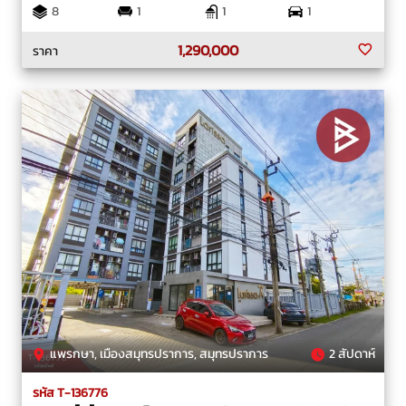
8
1
1
1
1,290,000
ราคา
แพรกษา, เมืองสมุทรปราการ, สมุทรปราการ
2 สัปดาห์
รหัส T-136776