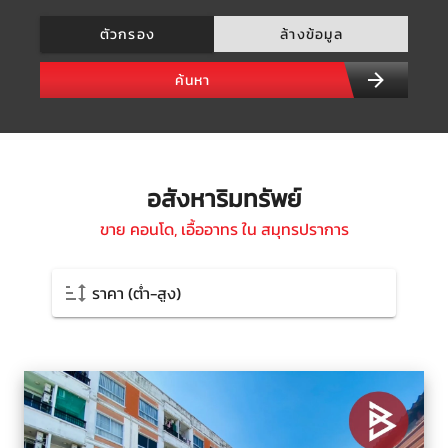
ตัวกรอง
ล้างข้อมูล
ค้นหา
อสังหาริมทรัพย์
ขาย คอนโด, เอื้ออาทร ใน สมุทรปราการ
ราคา (ต่ำ-สูง)