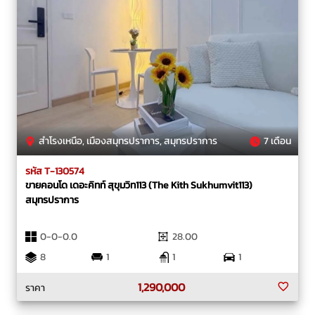
สำโรงเหนือ, เมืองสมุทรปราการ, สมุทรปราการ
7 เดือน
รหัส T-130574
ขายคอนโด เดอะคิทท์ สุขุมวิท113 (The Kith Sukhumvit113)
สมุทรปราการ
0-0-0.0
28.00
8
1
1
1
1,290,000
ราคา