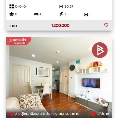
0-0-0
30.27
8
1
1
1
1,200,000
ราคา
บางปูใหม่, เมืองสมุทรปราการ, สมุทรปราการ
1 สัปดาห์