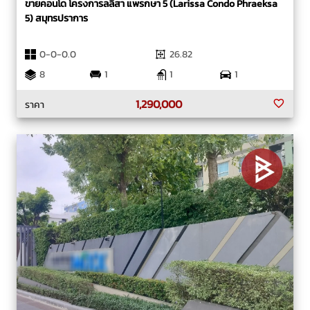
ขายคอนโด โครงการลลิสา แพรกษา 5 (Larissa Condo Phraeksa
5) สมุทรปราการ
0-0-0.0
26.82
8
1
1
1
1,290,000
ราคา