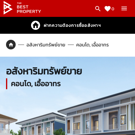
0
ฝากความต้องการซื้ออสังหาฯ
อสังหาริมทรัพย์ขาย
คอนโด, เอื้ออาทร
อสังหาริมทรัพย์ขาย
คอนโด, เอื้ออาทร