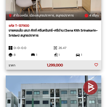
สำโรงเหนือ, เมืองสมุทรปราการ, สมุทรปราการ
4 เดือน
รหัส T-137900
ขายคอนโด เสนา คิทท์ ศรีนครินทร์-ศรีด่าน (Sena Kith Srinakarin-
Sridan) สมุทรปราการ
0-0-0.0
26.47
8
1
1
1
1,299,000
ราคา