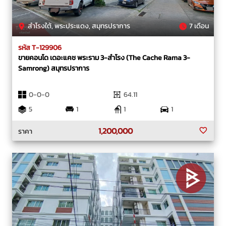
สำโรงใต้, พระประแดง, สมุทรปราการ
7 เดือน
รหัส T-129906
ขายคอนโด เดอะแคช พระราม 3-สำโรง (The Cache Rama 3-
Samrong) สมุทรปราการ
0-0-0
64.11
5
1
1
1
1,200,000
ราคา