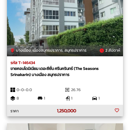
บางเมือง, เมืองสมุทรปราการ, สมุทรปราการ
2 สัปดาห์
รหัส T-146434
ขายคอนโดมิเนียม เดอะซีซั่น ศรีนครินทร์ (The Seasons
Srinakarin) บางเมือง สมุทรปราการ
0-0-0.0
26.76
8
1
1
1
1,250,000
ราคา