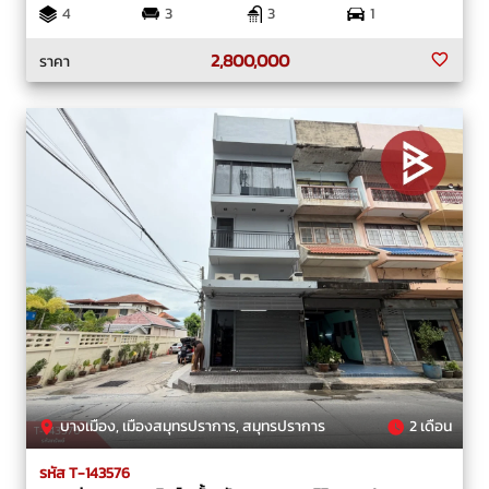
4
3
3
1
2,800,000
ราคา
บางเมือง, เมืองสมุทรปราการ, สมุทรปราการ
2 เดือน
รหัส T-143576