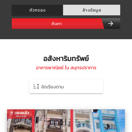
ตัวกรอง
ล้างข้อมูล
ค้นหา
อสังหาริมทรัพย์
อาคารพาณิชย์ ใน สมุทรปราการ
จัดเรียงตาม