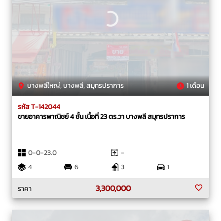
บางพลีใหญ่, บางพลี, สมุทรปราการ
1 เดือน
รหัส T-142044
ขายอาคารพาณิชย์ 4 ชั้น เนื้อที่ 23 ตร.วา บางพลี สมุทรปราการ
0-0-23.0
-
4
6
3
1
3,300,000
ราคา