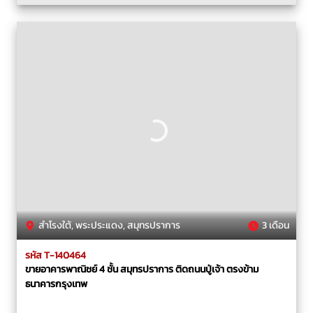
สำโรงใต้, พระประแดง, สมุทรปราการ
3 เดือน
รหัส T-140464
ขายอาคารพาณิชย์ 4 ชั้น สมุทรปราการ ติดถนนปู่เจ้า ตรงข้าม
ธนาคารกรุงเทพ