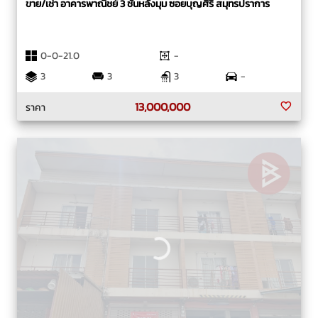
ขาย/เช่า อาคารพาณิชย์ 3 ชั้นหลังมุม ซอยบุญศิริ สมุทรปราการ
0-0-21.0
-
3
3
3
-
13,000,000
ราคา