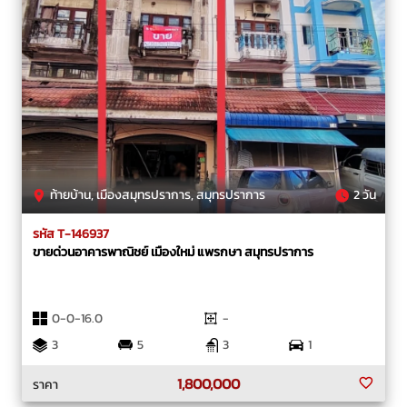
ท้ายบ้าน, เมืองสมุทรปราการ, สมุทรปราการ
2 วัน
รหัส T-146937
ขายด่วน​อาคารพาณิชย์​ เมืองใหม่​ แพรกษา สมุทรปราการ
0-0-16.0
-
3
5
3
1
1,800,000
ราคา