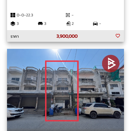
0-0-22.3
-
3
3
2
-
3,900,000
ราคา