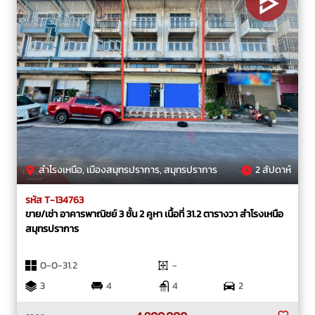
สำโรงเหนือ, เมืองสมุทรปราการ, สมุทรปราการ
2 สัปดาห์
รหัส T-134763
ขาย/เช่า อาคารพาณิชย์ 3 ชั้น 2 คูหา เนื้อที่ 31.2 ตารางวา สำโรงเหนือ
สมุทรปราการ
0-0-31.2
-
3
4
4
2