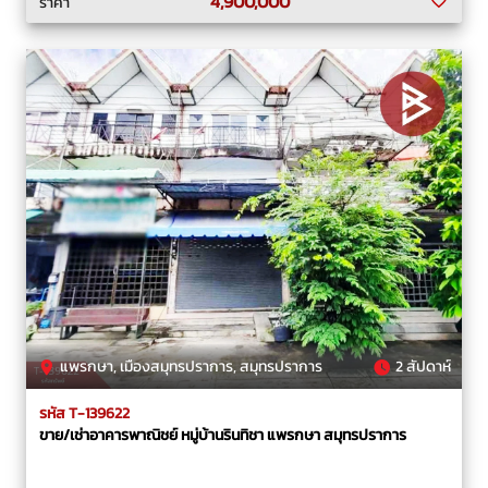
4,900,000
ราคา
แพรกษา, เมืองสมุทรปราการ, สมุทรปราการ
2 สัปดาห์
รหัส T-139622
ขาย/เช่าอาคารพาณิชย์ หมู่บ้านรินทิชา แพรกษา สมุทรปราการ