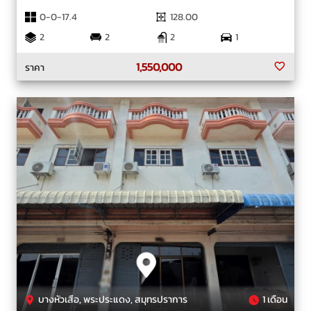
0-0-17.4
128.00
2
2
2
1
1,550,000
ราคา
บางหัวเสือ, พระประแดง, สมุทรปราการ
1 เดือน