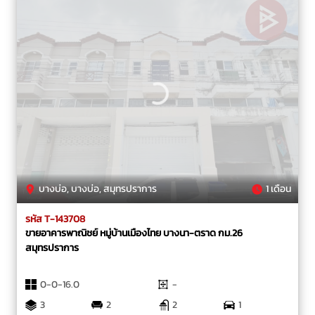
บางบ่อ, บางบ่อ, สมุทรปราการ
1 เดือน
รหัส T-143708
ขายอาคารพาณิชย์ หมู่บ้านเมืองไทย บางนา-ตราด กม.26
สมุทรปราการ
0-0-16.0
-
3
2
2
1