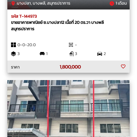
บางปลา, บางพลี, สมุทรปราการ
1 เดือน
รหัส T-144973
ขายอาคารพาณิชย์ ซ.บางปลา12 เนื้อที่ 20 ตร.วา บางพลี
สมุทรปราการ
0-0-20.0
-
3
1
3
2
1,800,000
ราคา