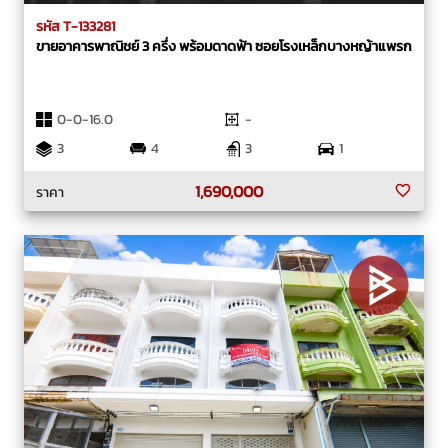
รหัส T-133281
ขายอาคารพาณิชย์ 3 ครึ่ง พร้อมดาดฟ้า ซอยโรงเหล็กบางหญ้าแพรก
0-0-16.0
-
3
4
3
1
1,690,000
ราคา