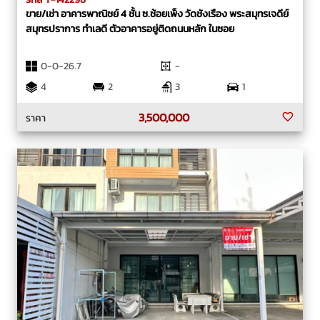
ขาย/เช่า อาคารพาณิชย์ 4 ชั้น ซ.ช้อยเพ็ง วัดชังเรือง พระสมุทรเจดีย์
สมุทรปราการ ทำเลดี ตัวอาคารอยู่ติดถนนหลัก ในซอย
0-0-26.7
-
4
2
3
1
3,500,000
ราคา