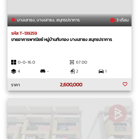
บางเสาธง, บางเสาธง, สมุทรปราการ
3 เดือน
รหัส T-139259
ขายอาคารพาณิชย์ หมู่บ้านทับทอง บางเสาธง สมุทรปราการ
0-0-16.0
67.00
4
-
2
1
2,600,000
ราคา