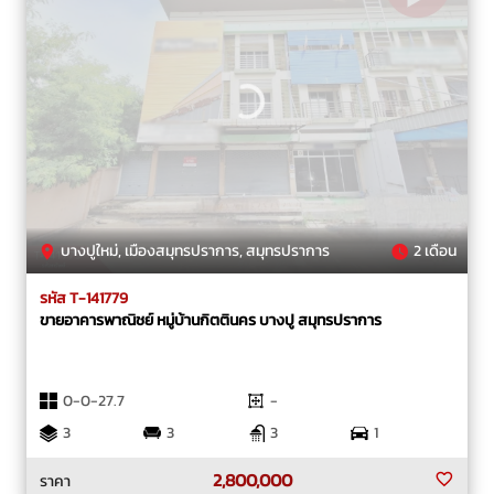
บางปูใหม่, เมืองสมุทรปราการ, สมุทรปราการ
2 เดือน
รหัส T-141779
ขายอาคารพาณิชย์ หมู่บ้านกิตตินคร บางปู สมุทรปราการ
0-0-27.7
-
3
3
3
1
2,800,000
ราคา