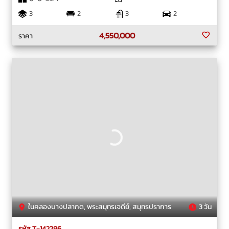
3
2
3
2
4,550,000
ราคา
ในคลองบางปลากด, พระสมุทรเจดีย์, สมุทรปราการ
3 วัน
รหัส T-142296