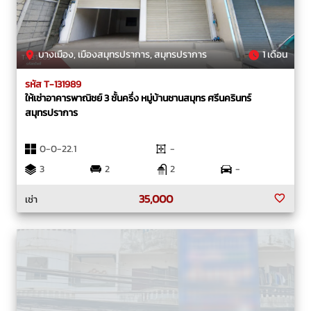
บางเมือง, เมืองสมุทรปราการ, สมุทรปราการ
1 เดือน
รหัส T-131989
ให้เช่าอาคารพาณิชย์ 3 ชั้นครึ่ง หมู่บ้านชานสมุทร ศรีนครินทร์
สมุทรปราการ
0-0-22.1
-
3
2
2
-
35,000
เช่า