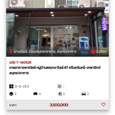
บางเมือง, เมืองสมุทรปราการ, สมุทรปราการ
2 เดือน
รหัส T-140926
ขายอาคารพาณิชย์ หมู่บ้านพฤกษาวิลล์ 87 ศรีนครินทร์-เทพารักษ์
สมุทรปราการ
0-0-23.5
-
2
4
2
2
3,500,000
ราคา