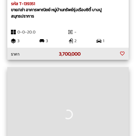
รหัส T-139351
ขาย/เช่า อาคารพาณิชย์ หมู่บ้านทรัพย์รุ่งเรืองซิตี้ บางปู
สมุทรปราการ
0-0-20.0
-
3
3
2
1
3,700,000
ราคา