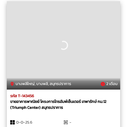
บางพลีใหญ่, บางพลี, สมุทรปราการ
2 เดือน
รหัส T-143456
ขายอาคารพาณิชย์ โครงการไทรอัมพ์เซ็นเตอร์ เทพารักษ์ กม.12
(Triumph Center) สมุทรปราการ
0-0-25.6
-