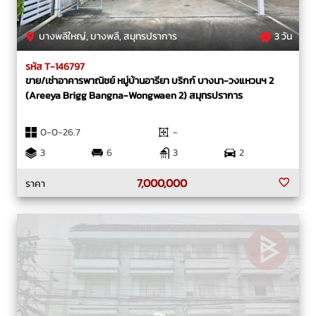
บางพลีใหญ่, บางพลี, สมุทรปราการ
3 วัน
รหัส T-146797
ขาย/เช่าอาคารพาณิชย์ หมู่บ้านอารียา บริกก์ บางนา-วงแหวนฯ 2
(Areeya Brigg Bangna-Wongwaen 2) สมุทรปราการ
0-0-26.7
-
3
6
3
2
7,000,000
ราคา