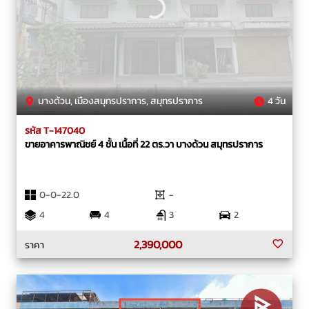
บางด้วน, เมืองสมุทรปราการ, สมุทรปราการ
4 วัน
รหัส T-147040
ขายอาคารพาณิชย์ 4 ชั้น เนื้อที่ 22 ตร.วา บางด้วน สมุทรปราการ
0-0-22.0
-
4
4
3
2
2,390,000
ราคา