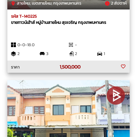
สายไหม, เขตสายไหม, กรุงเทพมหานคร
2 สัปดาห์
รหัส T-140225
ขายทาวน์เฮ้าส์ หมู่บ้านสายไหม สุขเจริญ กรุงเทพมหานคร
0-0-18.0
-
2
3
2
1
1,500,000
ราคา