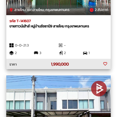
สายไหม, เขตสายไหม, กรุงเทพมหานคร
2 สัปดาห์
รหัส T-141607
ขายทาวน์เฮ้าส์ หมู่บ้านรัชธานี9 สายไหม กรุงเทพมหานคร
0-0-21.3
-
2
3
2
1
1,990,000
ราคา