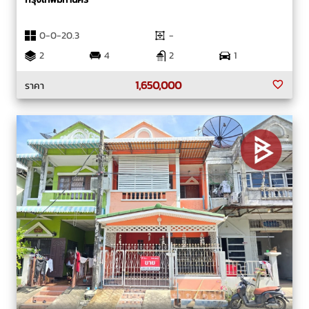
0-0-20.3
-
2
4
2
1
1,650,000
ราคา