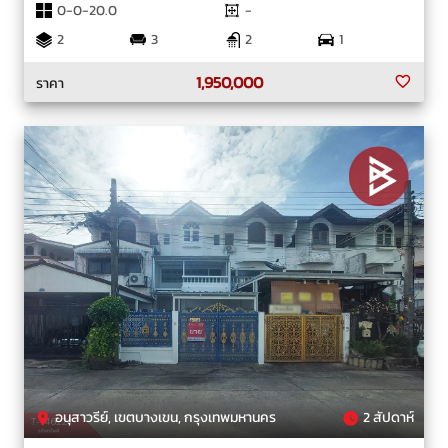
0-0-20.0
-
2
3
2
1
1,950,000
ราคา
อนุสาวรีย์, เขตบางเขน, กรุงเทพมหานคร
2 สัปดาห์