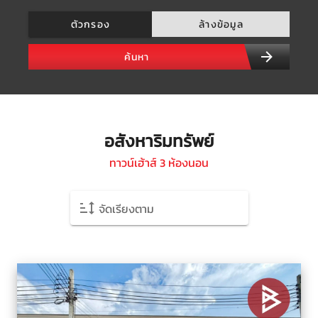
ตัวกรอง
ล้างข้อมูล
ค้นหา
อสังหาริมทรัพย์
ทาวน์เฮ้าส์ 3 ห้องนอน
จัดเรียงตาม