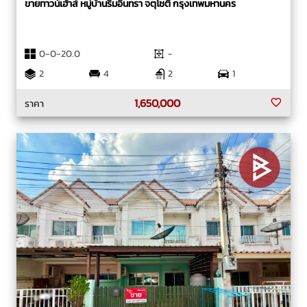
ขายทาวน์เฮ้าส์ หมู่บ้านริมอินทรา จตุโชติ กรุงเทพมหานคร
0-0-20.0
-
2
4
2
1
1,650,000
ราคา