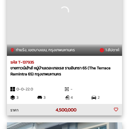
ท่าแร้ง, เขตบางเขน, กรุงเทพมหานคร
1 สัปดาห์
รหัส T-137935
ขายทาวน์เฮ้าส์ หมู่บ้านเดอะเทอเรส รามอินทรา 65 (The Terrace
Ramintra 65) กรุงเทพมหานคร
0-0-22.0
-
3
3
4
2
4,500,000
ราคา