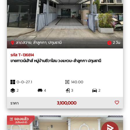
ลาดสวาย, ลำลูกกา, ปทุมธานี
2 วัน
รหัส T-136814
ขายทาวน์เฮ้าส์ หมู่บ้านชีวาโฮม วงแหวน-ลำลูกกา ปทุมธานี
0-0-27.1
140.00
2
4
3
2
3,100,000
ราคา