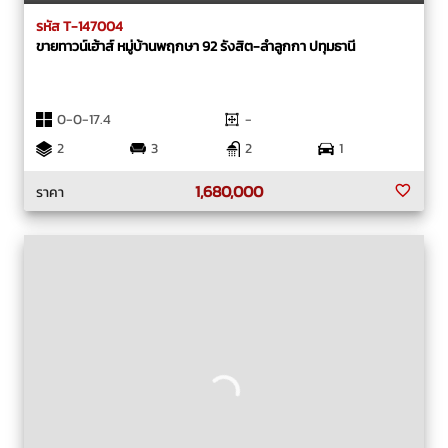
รหัส T-147004
ขายทาวน์เฮ้าส์ หมู่บ้านพฤกษา 92 รังสิต-ลำลูกกา ปทุมธานี
0-0-17.4
-
2
3
2
1
1,680,000
ราคา