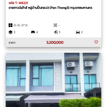
รหัส T-146221
ขายทาวน์เฮ้าส์ หมู่บ้านปั้นทอง3 (Pan Thong3) กรุงเทพมหานคร
0-0-27.0
-
3
4
3
2
3,200,000
ราคา