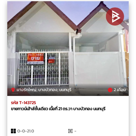
บางรักใหญ่, บางบัวทอง, นนทบุรี
2 เดือน
รหัส T-143725
ขายทาวน์เฮ้าส์ชั้นเดียว เนื้อที่ 21 ตร.วา บางบัวทอง นนทบุรี
0-0-21.0
-