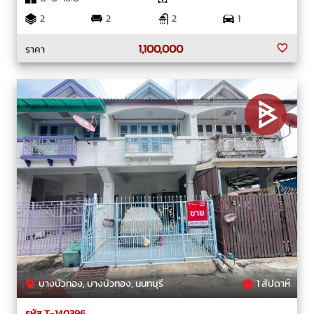
2
2
2
1
1,100,000
ราคา
บางบัวทอง, บางบัวทอง, นนทบุรี
1 สัปดาห์
รหัส T-140396