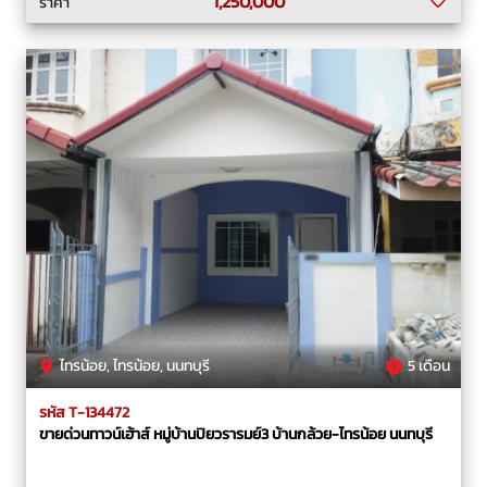
1,250,000
ราคา
ไทรน้อย, ไทรน้อย, นนทบุรี
5 เดือน
รหัส T-134472
ขายด่วนทาวน์เฮ้าส์ หมู่บ้านปิยวรารมย์3 บ้านกล้วย-ไทรน้อย นนทบุรี