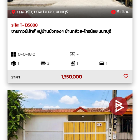
บางคูรัด, บางบัวทอง, นนทบุรี
5 เดือน
รหัส T-135888
ขายทาวน์เฮ้าส์ หมู่บ้านบัวทอง4 บ้านกล้วย-ไทรน้อย นนทบุรี
0-0-18.0
-
1
3
1
1
1,350,000
ราคา