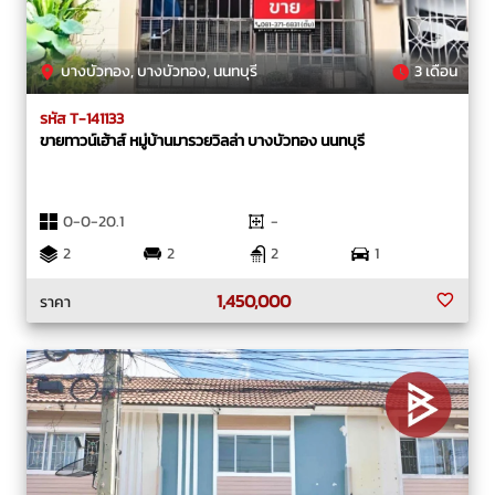
บางบัวทอง, บางบัวทอง, นนทบุรี
3 เดือน
รหัส T-141133
ขายทาวน์เฮ้าส์ หมู่บ้านมารวยวิลล่า บางบัวทอง นนทบุรี
0-0-20.1
-
2
2
2
1
1,450,000
ราคา