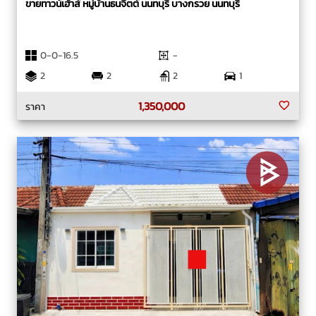
ขายทาวน์เฮ้าส์ หมู่บ้านธนจิตต์ นนทบุรี บางกรวย นนทบุรี
0-0-16.5
-
2
2
2
1
1,350,000
ราคา