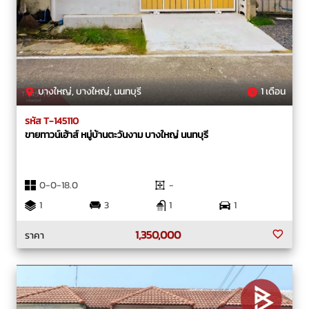
บางใหญ่, บางใหญ่, นนทบุรี
1 เดือน
รหัส T-145110
ขายทาวน์เฮ้าส์ หมู่บ้านตะวันงาม บางใหญ่ นนทบุรี
0-0-18.0
-
1
3
1
1
1,350,000
ราคา