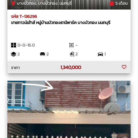
บางบัวทอง, บางบัวทอง, นนทบุรี
5 เดือน
รหัส T-136296
ขายทาวน์เฮ้าส์ หมู่บ้านบัวทองธานีพาร์ค บางบัวทอง นนทบุรี
0-0-16.0
-
2
2
2
1
1,340,000
ราคา