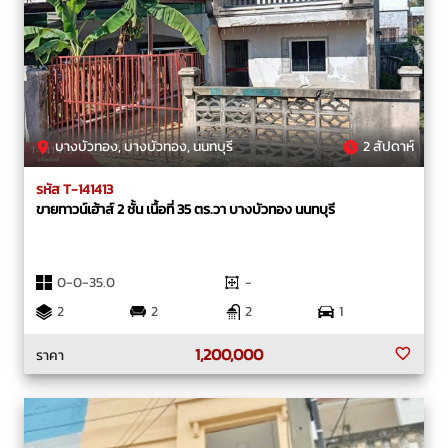
บางบัวทอง, บางบัวทอง, นนทบุรี
2 สัปดาห์
รหัส T-141413
ขายทาวน์เฮ้าส์ 2 ชั้น เนื้อที่ 35 ตร.วา บางบัวทอง นนทบุรี
0-0-35.0
-
2
2
2
1
1,200,000
ราคา