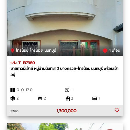
ไทรน้อย, ไทรน้อย, นนทบุรี
4 เดือน
รหัส T-137380
ขายทาวน์เฮ้าส์ หมู่บ้านนันทิชา 2 บางกรวย-ไทรน้อย นนทบุรี พร้อมเข้า
อยู่
0-0-17.0
-
2
2
2
1
1,300,000
ราคา