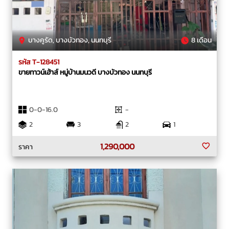
บางคูรัด, บางบัวทอง, นนทบุรี
8 เดือน
รหัส T-128451
ขายทาวน์เฮ้าส์ หมู่บ้านมนวดี บางบัวทอง นนทบุรี
0-0-16.0
-
2
3
2
1
1,290,000
ราคา