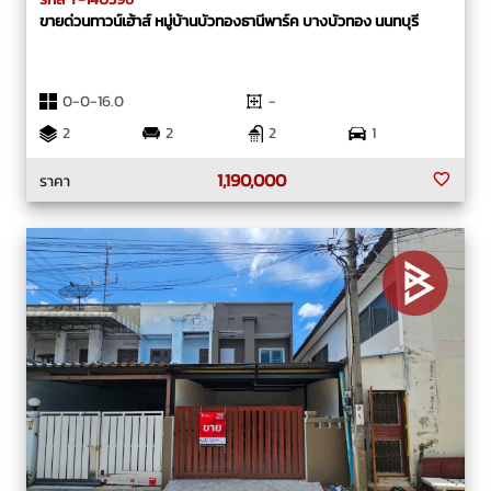
ขายด่วนทาวน์เฮ้าส์ หมู่บ้านบัวทองธานีพาร์ค บางบัวทอง นนทบุรี
0-0-16.0
-
2
2
2
1
1,190,000
ราคา