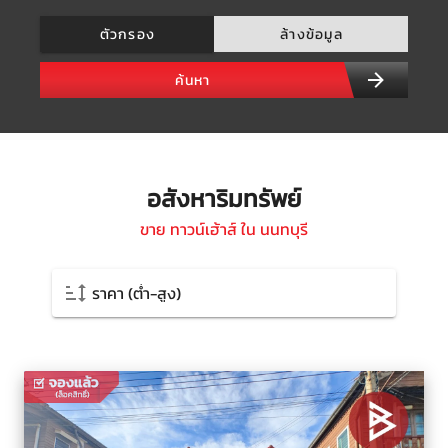
ตัวกรอง
ล้างข้อมูล
ค้นหา
อสังหาริมทรัพย์
ขาย ทาวน์เฮ้าส์ ใน นนทบุรี
ราคา (ต่ำ-สูง)