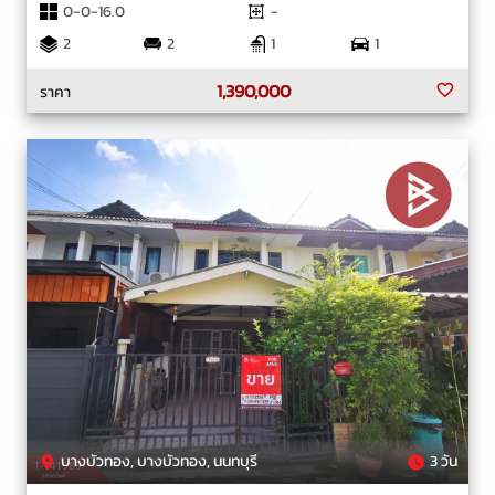
0-0-16.0
-
2
2
1
1
1,390,000
ราคา
บางบัวทอง, บางบัวทอง, นนทบุรี
3 วัน