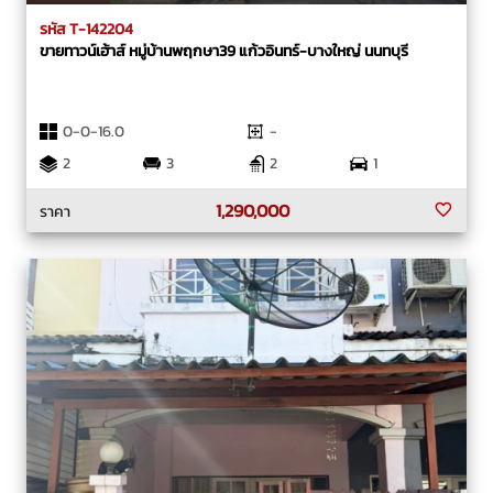
รหัส T-142204
ขายทาวน์เฮ้าส์ หมู่บ้านพฤกษา39 แก้วอินทร์-บางใหญ่ นนทบุรี
0-0-16.0
-
2
3
2
1
1,290,000
ราคา