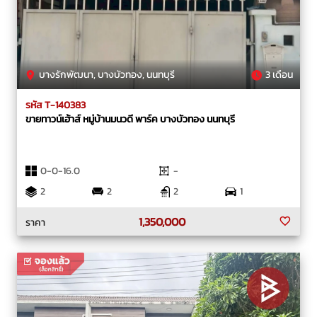
บางรักพัฒนา, บางบัวทอง, นนทบุรี
3 เดือน
รหัส T-140383
ขายทาวน์เฮ้าส์ หมู่บ้านมนวดี พาร์ค บางบัวทอง นนทบุรี
0-0-16.0
-
2
2
2
1
1,350,000
ราคา