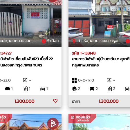
, เขตหนองจอก, กรุงเทพมหานคร
5 เดือน
ท่าแร้ง, เขตบางเขน, กรุงเทพมหานคร
-134727
รหัส T-138148
เฮ้าส์ ซ.เชื่อมสัมพันธ์23 เนื้อที่ 22
ขายทาวน์เฮ้าส์ หมู่บ้านตะวันนา สุขาภ
หนองจอก กรุงเทพมหานคร
กรุงเทพมหานคร
0-22.0
-
0-0-17.0
-
1
1
1
2
2
2
1,300,000
1,300,000
ราคา