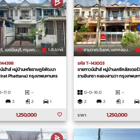
ี, เขตมีนบุรี, กรุงเทพมหานคร
1 สัปดาห์
สามวาตะวันตก, เขตคลองสามวา, กรุงเทพมหานคร
-144398
รหัส T-143003
์เฮ้าส์ หมู่บ้านหทัยราษฎร์พัฒนา
ขายทาวน์เฮ้าส์ หมู่บ้านเคซีคลัสเตอร์
irat Phattana) กรุงเทพมหานคร
รามอินทรา คลองสามวา กรุงเทพมห
-17.0
-
0-0-16.0
-
2
2
1
2
2
2
1,250,000
1,250,000
ราคา