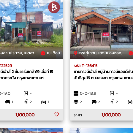
ประเวศ, เขตลาดกระบัง, กรุงเทพมหานคร
10 เดือน
กระทุ่มราย, เขตหนองจอก, กรุงเทพมหานคร
-122529
รหัส T-136415
เฮ้าส์ 2 ชั้น ซ.ร่มเกล้า19 เนื้อที่ 19
ขายทาวน์เฮ้าส์ หมู่บ้านทาวน์แอนด์คัน
ลาดกระบัง กรุงเทพมหานคร
สันติสุข16 หนองจอก กรุงเทพมหาน
-19.0
-
0-0-18.9
-
1
2
1
2
2
2
1,100,000
1,100,000
ราคา