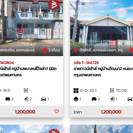
ดิน, เขตคลองสามวา, กรุงเทพมหานคร
3 เดือน
ลำผักชี, เขตหนองจอก, กรุงเทพมหานคร
-140804
รหัส T-144729
เฮ้าส์ หมู่บ้านพนาสนธิ์วิลล่า7 นิมิต
ขายทาวน์เฮ้าส์ หมู่บ้านวัฒนา2 หนอ
รุงเทพมหานคร
กรุงเทพมหานคร
-18.0
-
0-0-20.1
70.00
2
2
1
1
2
1
1,200,000
1,200,000
ราคา