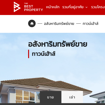
หน้าหลัก
รวมที่อยู่อาศัย
รวมโคร
อสังหาริมทรัพย์ขาย
ทาวน์เฮ้าส์
อสังหาริมทรัพย์ขาย
ทาวน์เฮ้าส์
ขาย
เช่า