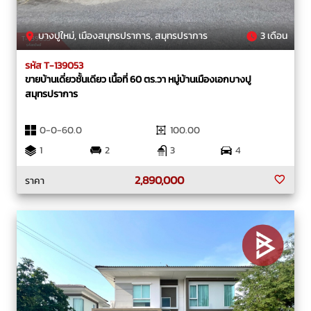
บางปูใหม่, เมืองสมุทรปราการ, สมุทรปราการ
3 เดือน
รหัส T-139053
ขายบ้านเดี่ยวชั้นเดียว เนื้อที่ 60 ตร.วา หมู่บ้านเมืองเอกบางปู
สมุทรปราการ
0-0-60.0
100.00
1
2
3
4
2,890,000
ราคา