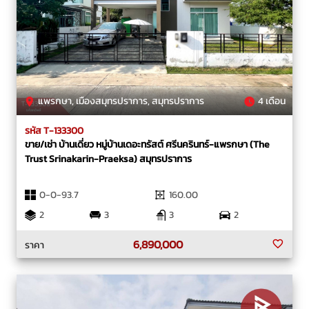
แพรกษา, เมืองสมุทรปราการ, สมุทรปราการ
4 เดือน
รหัส T-133300
ขาย/เช่า บ้านเดี่ยว หมู่บ้านเดอะทรัสต์ ศรีนครินทร์-แพรกษา (The
Trust Srinakarin-Praeksa) สมุทรปราการ
0-0-93.7
160.00
2
3
3
2
6,890,000
ราคา