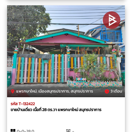
แพรกษาใหม่, เมืองสมุทรปราการ, สมุทรปราการ
3 เดือน
รหัส T-132422
ขายบ้านเดี่ยว เนื้อที่ 28 ตร.วา แพรกษาใหม่ สมุทรปราการ
0-0-28.0
-