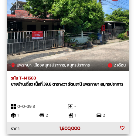
แพรกษา, เมืองสมุทรปราการ, สมุทรปราการ
2 เดือน
รหัส T-141688
ขายบ้านเดี่ยว เนื้อที่ 39.8 ตารางวา รัตนธานี แพรกาษา สมุทรปราการ
0-0-39.8
-
1
2
1
2
1,800,000
ราคา