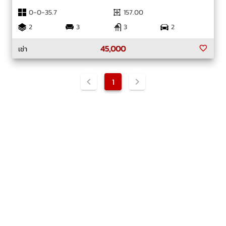
0-0-35.7
157.00
2
3
3
2
45,000
เช่า
1