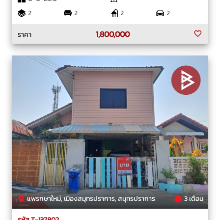
2
2
2
2
1,800,000
ราคา
แพรกษาใหม่, เมืองสมุทรปราการ, สมุทรปราการ
3 เดือน
รหัส T-137802