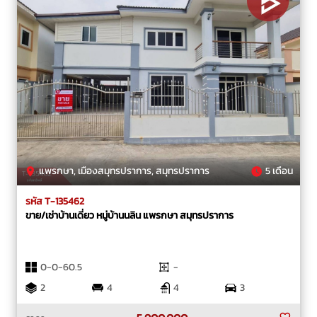
แพรกษา, เมืองสมุทรปราการ, สมุทรปราการ
5 เดือน
รหัส T-135462
ขาย/เช่าบ้านเดี่ยว หมู่บ้านนลิน แพรกษา สมุทรปราการ
0-0-60.5
-
2
4
4
3