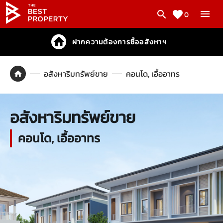
0
ฝากความต้องการซื้ออสังหาฯ
อสังหาริมทรัพย์ขาย
คอนโด, เอื้ออาทร
อสังหาริมทรัพย์ขาย
คอนโด, เอื้ออาทร