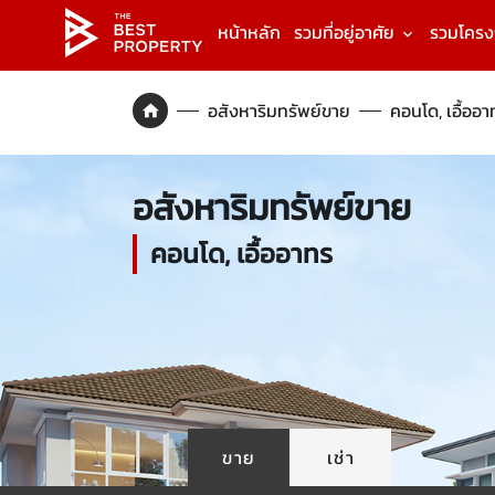
หน้าหลัก
รวมที่อยู่อาศัย
รวมโคร
อสังหาริมทรัพย์ขาย
คอนโด, เอื้ออา
อสังหาริมทรัพย์ขาย
คอนโด, เอื้ออาทร
ขาย
เช่า