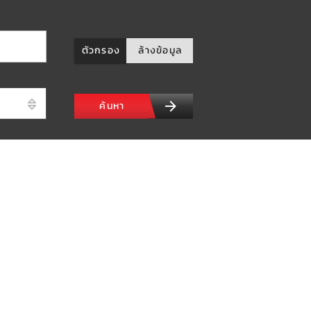
ตัวกรอง
ล้างข้อมูล
ค้นหา