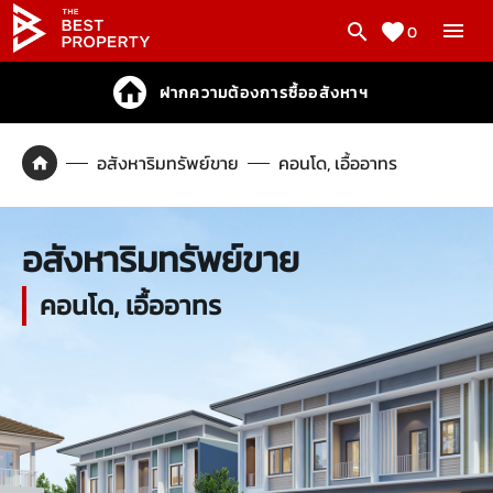
0
ฝากความต้องการซื้ออสังหาฯ
อสังหาริมทรัพย์ขาย
คอนโด, เอื้ออาทร
อสังหาริมทรัพย์ขาย
คอนโด, เอื้ออาทร