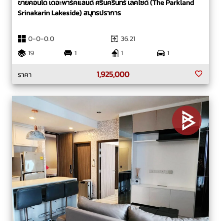
ขายคอนโด เดอะพาร์คแลนด์ ศรีนครินทร์ เลคไซด์ (The Parkland
Srinakarin Lakeside) สมุทรปราการ
0-0-0.0
36.21
19
1
1
1
1,925,000
ราคา