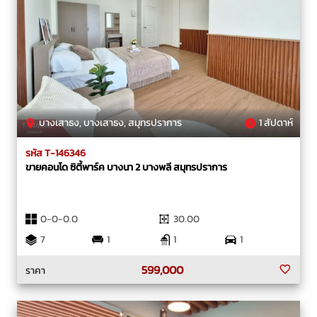
บางเสาธง, บางเสาธง, สมุทรปราการ
1 สัปดาห์
รหัส T-146346
ขายคอนโด ซิตี้พาร์ค บางนา 2 บางพลี สมุทรปราการ
0-0-0.0
30.00
7
1
1
1
599,000
ราคา