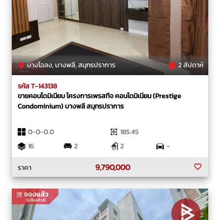
บางโฉลง, บางพลี, สมุทรปราการ
2 สัปดาห์
รหัส T-143138
ขายคอนโดมิเนียม โครงการเพรสทีจ คอนโดมิเนียม (Prestige
Condominium) บางพลี สมุทรปราการ
0-0-0.0
185.45
16
2
2
-
9,790,000
ราคา