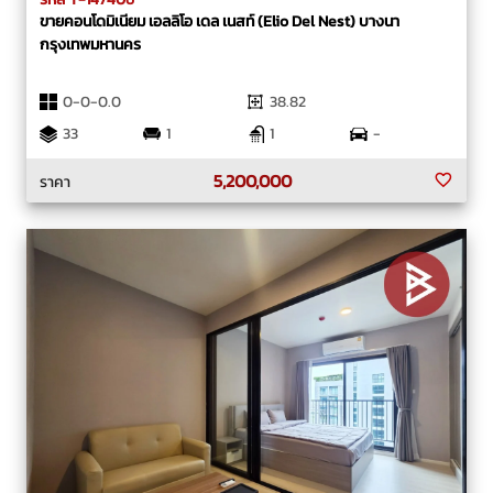
ขายคอนโดมิเนียม เอลลิโอ เดล เนสท์ (Elio Del Nest) บางนา
กรุงเทพมหานคร
0-0-0.0
38.82
33
1
1
-
5,200,000
ราคา