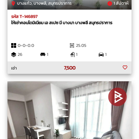
บางแก้ว, บางพลี, สมุทรปราการ
1 สัปดาห์
รหัส T-146897
ให้เช่าคอนโดมิเนียม เอ สเปซ มี บางนา บางพลี สมุทรปราการ
0-0-0.0
25.05
26
1
1
1
7,500
เช่า