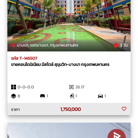
บางนา, เขตบางนา, กรุงเทพมหานคร
3 วัน
รหัส T-146507
ขายคอนโดมิเนียม มีสไตล์ สุขุมวิท-บางนา กรุงเทพมหานคร
0-0-0.0
26.17
8
1
1
1
1,750,000
ราคา