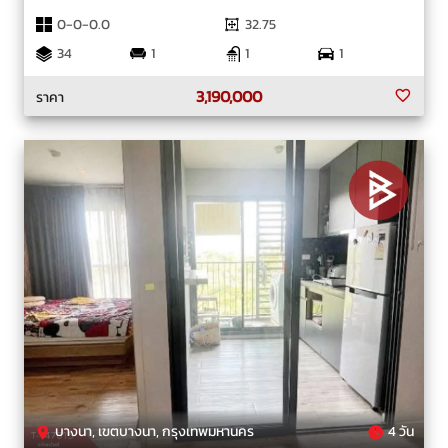
0-0-0.0
32.75
34
1
1
1
3,190,000
ราคา
บางนา, เขตบางนา, กรุงเทพมหานคร
4 วัน