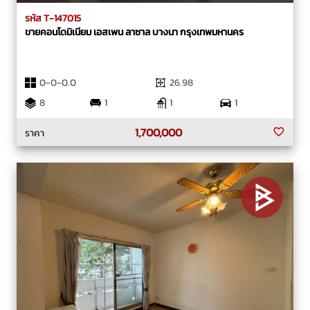
รหัส T-147015
ขายคอนโดมิเนียม เอสเพน ลาซาล บางนา กรุงเทพมหานคร
0-0-0.0
26.98
8
1
1
1
1,700,000
ราคา