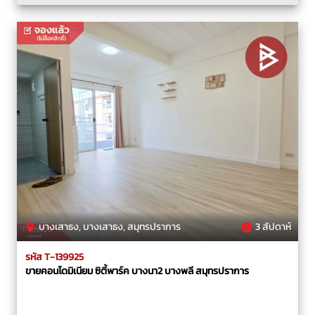
บางเสาธง, บางเสาธง, สมุทรปราการ
3 สัปดาห์
รหัส T-139925
ขายคอนโดมิเนียม ซิตี้พาร์ค บางนา2 บางพลี สมุทรปราการ