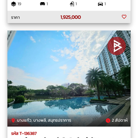
19
1
1
1
1,925,000
ราคา
บางแก้ว, บางพลี, สมุทรปราการ
2 สัปดาห์
รหัส T-136387