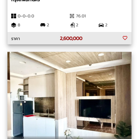
0-0-0.0
76.01
8
2
2
2
2,600,000
ราคา