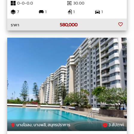
0-0-0.0
30.00
7
1
1
1
580,000
ราคา
บางโฉลง, บางพลี, สมุทรปราการ
3 สัปดาห์