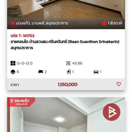
บางแก้ว, บางพลี, สมุทรปราการ
1 สัปดาห์
รหัส T-141763
ขายคอนโด บ้านสวนธน ศรีนครินทร์ (Baan Suanthon Srinakarin)
สมุทรปราการ
0-0-0.0
49.86
6
2
1
1
1,550,000
ราคา