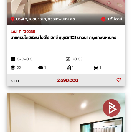
บางนา, เขตบางนา, กรุงเทพมหานคร
3 สัปดาห์
รหัส T-139236
ขายคอนโดมิเนียม ไอดีโอ มิกซ์ สุขุมวิท103 บางนา กรุงเทพมหานคร
0-0-0.0
30.03
22
1
1
1
2,690,000
ราคา