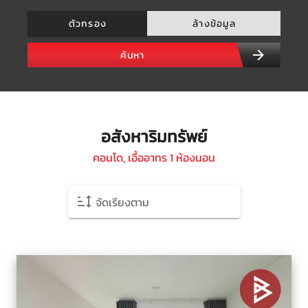
ตัวกรอง
ล้างข้อมูล
ค้นหา
อสังหาริมทรัพย์
คอนโด, เอื้ออาทร 1 ห้องนอน
จัดเรียงตาม