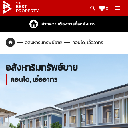
0
ฝากความต้องการซื้ออสังหาฯ
อสังหาริมทรัพย์ขาย
คอนโด, เอื้ออาทร
อสังหาริมทรัพย์ขาย
คอนโด, เอื้ออาทร