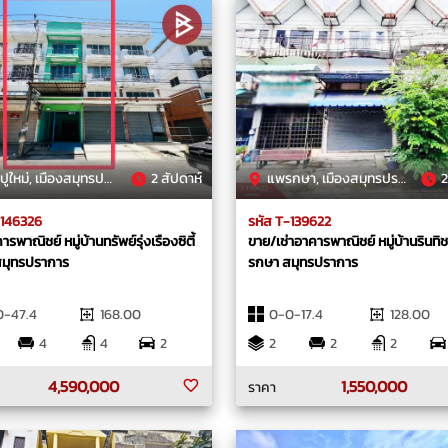
่, เมืองสมุทรปราการ, สมุทรปราการ
2 สัปดาห์
แพรกษา, เมืองสมุทรปราการ, สมุทรปราการ
2
-146326
รหัส T-139622
รพาณิชย์ หมู่บ้านทรัพย์รุ่งเรืองซิตี้
ขาย/เช่าอาคารพาณิชย์ หมู่บ้านรินทิ
สมุทรปราการ
รกษา สมุทรปราการ
0-47.4
168.00
0-0-17.4
128.00
4
4
2
2
2
2
4,590,000
1,550,000
ราคา