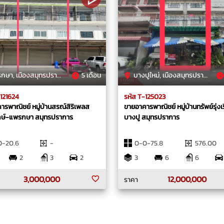
, เมืองสมุทรปราการ, สมุทรปราการ
5 เดือน
บางปูใหม่, เมืองสมุทรปราการ, สมุทรปราการ
-121624
รหัส T-125023
ารพาณิชย์ หมู่บ้านสรณ์สิริเพลส
ขายอาคารพาณิชย์ หมู่บ้านทรัพย์รุ่งเ
กษ์-แพรกษา สมุทรปราการ
บางปู สมุทรปราการ
0-20.6
-
0-0-75.8
576.00
2
3
2
3
6
6
3,000,000
12,000,000
ราคา