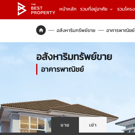
หน้าหลัก
รวมที่อยู่อาศัย
รวมโคร
อสังหาริมทรัพย์ขาย
อาคารพาณิชย์
อสังหาริมทรัพย์ขาย
อาคารพาณิชย์
ขาย
เช่า