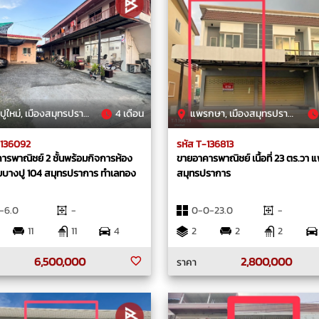
ม่, เมืองสมุทรปราการ, สมุทรปราการ
4 เดือน
แพรกษา, เมืองสมุทรปราการ, สมุทรปราการ
-136092
รหัส T-136813
ารพาณิชย์ 2 ชั้นพร้อมกิจการห้อง
ขายอาคารพาณิชย์ เนื้อที่ 23 ตร.วา
อยบางปู 104 สมุทรปราการ ทำเลทอง
สมุทรปราการ
-6.0
-
0-0-23.0
-
11
11
4
2
2
2
6,500,000
2,800,000
ราคา