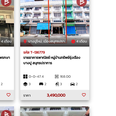
4 เดือน
บางปูใหม่, เมืองสมุทรปราการ, สมุทรปราการ
4 เดือน
รหัส T-136779
 แพรกษา
ขายอาคารพาณิชย์ หมู่บ้านทรัพย์รุ่งเรือง
บางปู สมุทรปราการ
0-0-47.4
168.00
2
3
2
3
2
3,490,000
ราคา