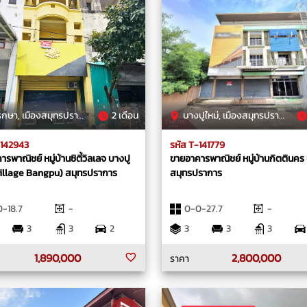
, เมืองสมุทรปราการ, สมุทรปราการ
2 เดือน
บางปูใหม่, เมืองสมุทรปราการ, สมุทรปราการ
-142943
รหัส T-141779
รพาณิชย์ หมู่บ้านซิตี้วิลเลจ บางปู
ขายอาคารพาณิชย์ หมู่บ้านกิตตินคร
Village Bangpu) สมุทรปราการ
สมุทรปราการ
-18.7
-
0-0-27.7
-
3
3
2
3
3
3
1,890,000
2,800,000
ราคา