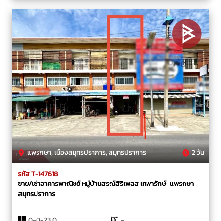
แพรกษา, เมืองสมุทรปราการ, สมุทรปราการ
2 วัน
รหัส T-147618
ขาย/เช่าอาคารพาณิชย์ หมู่บ้านสรณ์สิริเพลส เทพารักษ์-แพรกษา
สมุทรปราการ
0-0-23.0
-