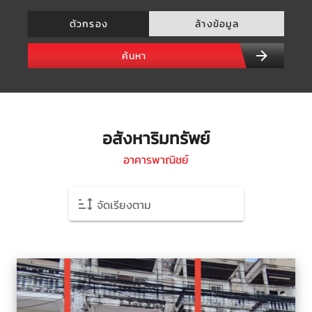
ตัวกรอง
ล้างข้อมูล
ค้นหา
อสังหาริมทรัพย์
อาคารพาณิชย์
จัดเรียงตาม