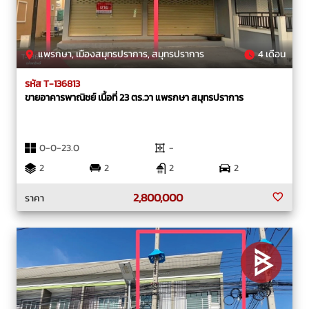
แพรกษา, เมืองสมุทรปราการ, สมุทรปราการ
4 เดือน
รหัส T-136813
ขายอาคารพาณิชย์ เนื้อที่ 23 ตร.วา แพรกษา สมุทรปราการ
0-0-23.0
-
2
2
2
2
2,800,000
ราคา