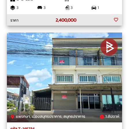
3
3
3
1
2,400,000
ราคา
แพรกษา, เมืองสมุทรปราการ, สมุทรปราการ
1 สัปดาห์
รหัส T-146234