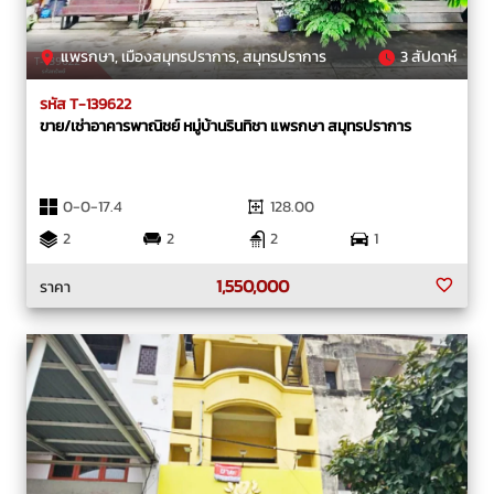
แพรกษา, เมืองสมุทรปราการ, สมุทรปราการ
3 สัปดาห์
รหัส T-139622
ขาย/เช่าอาคารพาณิชย์ หมู่บ้านรินทิชา แพรกษา สมุทรปราการ
0-0-17.4
128.00
2
2
2
1
1,550,000
ราคา