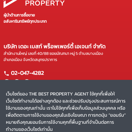
ผู้นำด้านการซื้อขาย
อสังหาริมทรัพย์ทุกประเภท
บริษัท เดอะ เบสท์ พร็อพเพอร์ตี้ เอเจนท์ จำกัด
สำนักงานใหญ่ เลขที่ 40/88 ซอยมัณฑนา หมู่ 5 ตำบลบางเมือง
อำเภอเมือง จังหวัดสมุทรปราการ
02-047-4282
เว็บไซต์ของ THE BEST PROPERTY AGENT ใช้คุกกี้เพื่อให้
เว็บไซต์ทำงานได้อย่างถูกต้อง และช่วยปรับปรุงประสบการณ์การ
แผนผังเว็บไซต์
ใช้งานของคุณเท่านั้น เราไม่ใช้คุกกี้เพื่อเก็บข้อมูลส่วนบุคคล หรือ
หน้าหลัก
บริการของเรา
เพื่อติดตามการใช้งานของคุณในเชิงโฆษณา การกดปุ่ม “ยอมรับ”
ขาย
ผลงานของเรา
หมายถึงคุณยอมรับการใช้งานคุกกี้พื้นฐานที่จำเป็นต่อการ
เช่า
รีวิว
ทำงานของเว็บไซต์เท่านั้น