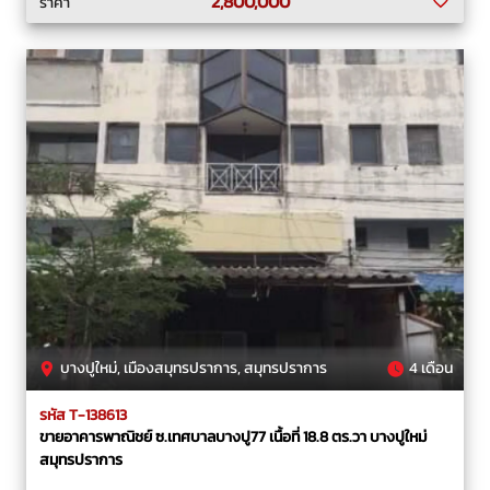
2,800,000
ราคา
บางปูใหม่, เมืองสมุทรปราการ, สมุทรปราการ
4 เดือน
รหัส T-138613
ขายอาคารพาณิชย์ ซ.เทศบาลบางปู77 เนื้อที่ 18.8 ตร.วา บางปูใหม่
สมุทรปราการ