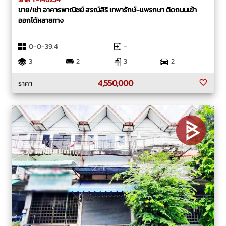
ขาย/เช่า อาคารพาณิชย์ สรณ์สิริ เทพารักษ์-แพรกษา ติดถนนเข้า
ออกได้หลายทาง
0-0-39.4
-
3
2
3
2
4,550,000
ราคา