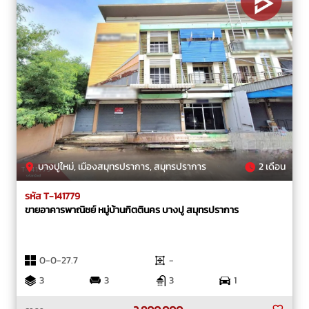
บางปูใหม่, เมืองสมุทรปราการ, สมุทรปราการ
2 เดือน
รหัส T-141779
ขายอาคารพาณิชย์ หมู่บ้านกิตตินคร บางปู สมุทรปราการ
0-0-27.7
-
3
3
3
1