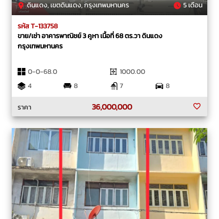
ดินแดง, เขตดินแดง, กรุงเทพมหานคร
5 เดือน
รหัส T-133758
ขาย/เช่า อาคารพาณิชย์ 3 คูหา เนื้อที่ 68 ตร.วา ดินแดง
กรุงเทพมหานคร
0-0-68.0
1000.00
4
8
7
8
36,000,000
ราคา