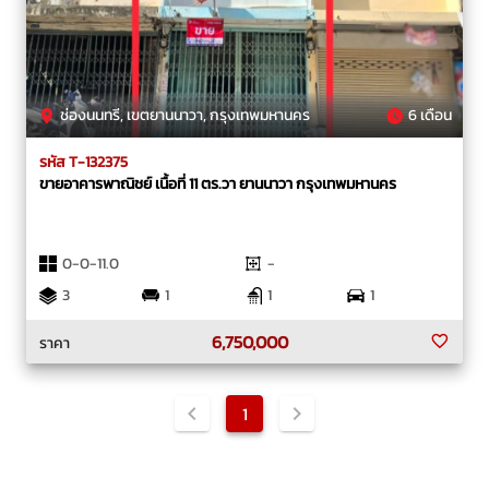
ช่องนนทรี, เขตยานนาวา, กรุงเทพมหานคร
6 เดือน
รหัส T-132375
ขายอาคารพาณิชย์ เนื้อที่ 11 ตร.วา ยานนาวา กรุงเทพมหานคร
0-0-11.0
-
3
1
1
1
6,750,000
ราคา
1