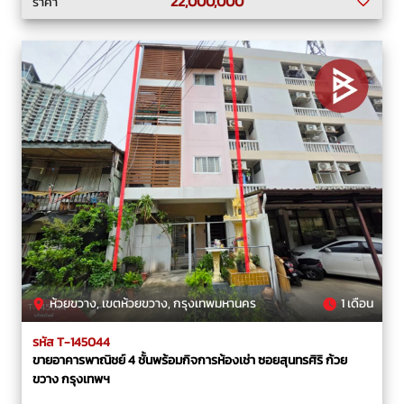
22,000,000
ราคา
ห้วยขวาง, เขตห้วยขวาง, กรุงเทพมหานคร
1 เดือน
รหัส T-145044
ขายอาคารพาณิชย์ 4 ชั้นพร้อมกิจการห้องเช่า ซอยสุนทรศิริ ก้วย
ขวาง กรุงเทพฯ