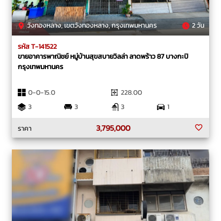
วังทองหลาง, เขตวังทองหลาง, กรุงเทพมหานคร
2 วัน
รหัส T-141522
ขายอาคารพาณิชย์ หมู่บ้านสุขสบายวิลล่า ลาดพร้าว 87 บางกะปิ
กรุงเทพมหานคร
0-0-15.0
228.00
3
3
3
1
3,795,000
ราคา