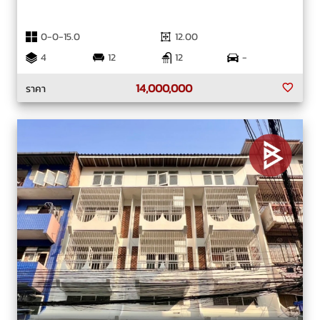
0-0-15.0
12.00
4
12
12
-
14,000,000
ราคา