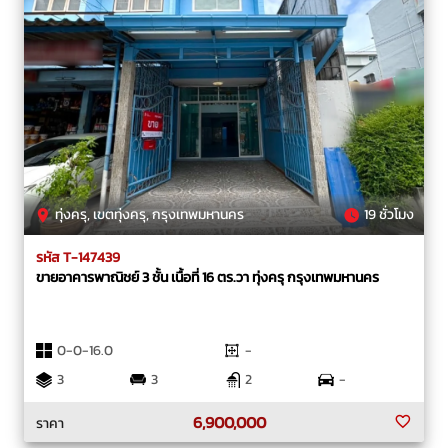
ทุ่งครุ, เขตทุ่งครุ, กรุงเทพมหานคร
19 ชั่วโมง
รหัส T-147439
ขายอาคารพาณิชย์ 3 ชั้น เนื้อที่ 16 ตร.วา ทุ่งครุ กรุงเทพมหานคร
0-0-16.0
-
3
3
2
-
6,900,000
ราคา