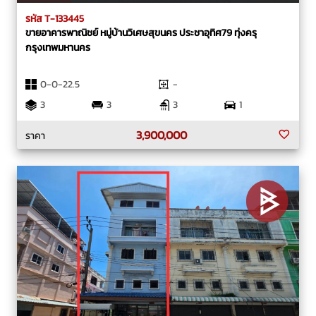
รหัส T-133445
ขายอาคารพาณิชย์ หมู่บ้านวิเศษสุขนคร ประชาอุทิศ79 ทุ่งครุ
กรุงเทพมหานคร
0-0-22.5
-
3
3
3
1
3,900,000
ราคา