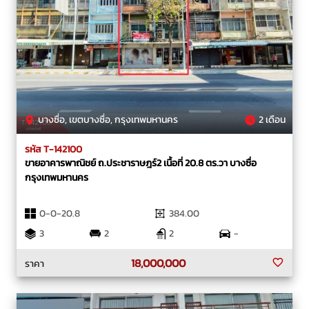
บางซื่อ, เขตบางซื่อ, กรุงเทพมหานคร
2 เดือน
รหัส T-142100
ขายอาคารพาณิชย์ ถ.ประชาราษฎร์2 เนื้อที่ 20.8 ตร.วา บางซื่อ
กรุงเทพมหานคร
0-0-20.8
384.00
3
2
2
-
18,000,000
ราคา