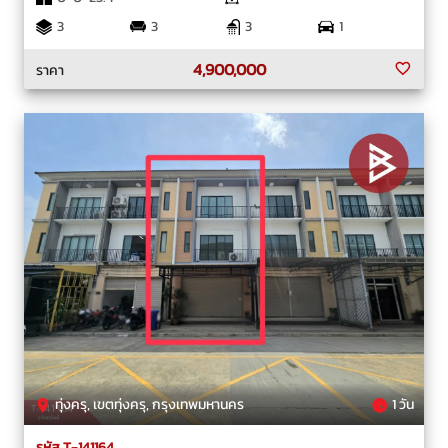
3
3
3
1
4,900,000
ราคา
ทุ่งครุ, เขตทุ่งครุ, กรุงเทพมหานคร
1 วัน
รหัส T-141164