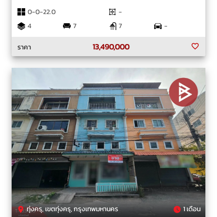
0-0-22.0
-
4
7
7
-
13,490,000
ราคา
ทุ่งครุ, เขตทุ่งครุ, กรุงเทพมหานคร
1 เดือน