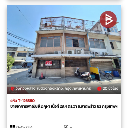
วังทองหลาง, เขตวังทองหลาง, กรุงเทพมหานคร
20 ชั่วโมง
รหัส T-126560
ขายอาคารพาณิชย์ 2 คูหา เนื้อที่ 23.4 ตร.วา ซ.ลาดพร้าว 63 กรุงเทพฯ
0-0-23.4
-