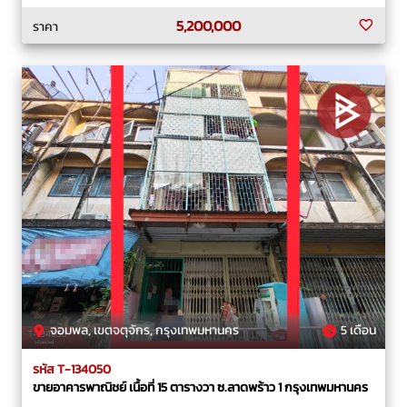
5,200,000
ราคา
จอมพล, เขตจตุจักร, กรุงเทพมหานคร
5 เดือน
รหัส T-134050
ขายอาคารพาณิชย์ เนื้อที่ 15 ตารางวา ซ.ลาดพร้าว 1 กรุงเทพมหานคร