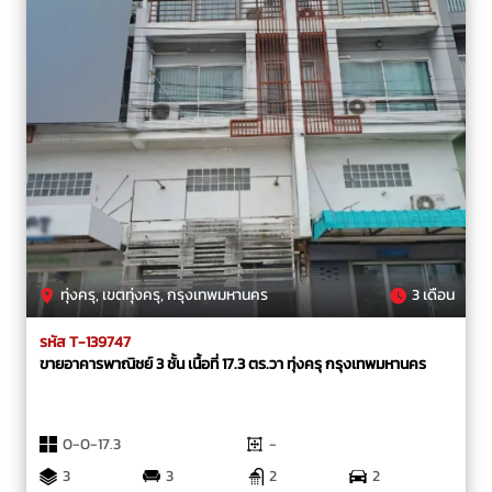
ทุ่งครุ, เขตทุ่งครุ, กรุงเทพมหานคร
3 เดือน
รหัส T-139747
ขายอาคารพาณิชย์ 3 ชั้น เนื้อที่ 17.3 ตร.วา ทุ่งครุ กรุงเทพมหานคร
0-0-17.3
-
3
3
2
2