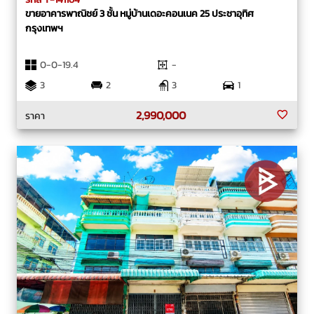
ขายอาคารพาณิชย์ 3 ชั้น หมู่บ้านเดอะคอนเนค 25 ประชาอุทิศ
กรุงเทพฯ
0-0-19.4
-
3
2
3
1
2,990,000
ราคา