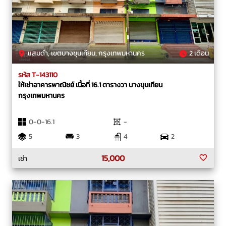
แสมดำ, เขตบางขุนเทียน, กรุงเทพมหานคร
2 เดือน
รหัส T-143110
ให้เช่าอาคารพาณิชย์ เนื้อที่ 16.1 ตารางวา บางขุนเทียน
กรุงเทพมหานคร
0-0-16.1
-
5
3
4
2
15,000
เช่า