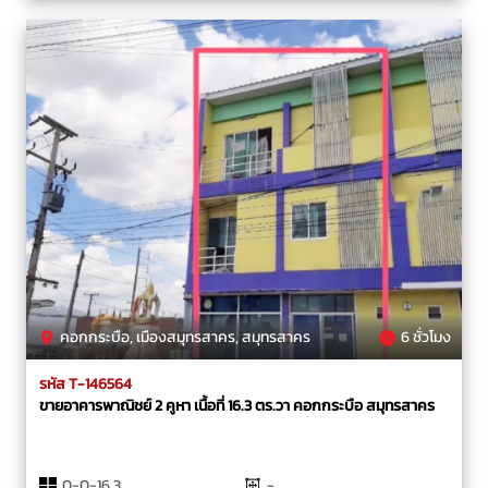
คอกกระบือ, เมืองสมุทรสาคร, สมุทรสาคร
6 ชั่วโมง
รหัส T-146564
ขายอาคารพาณิชย์ 2 คูหา เนื้อที่ 16.3 ตร.วา คอกกระบือ สมุทรสาคร
0-0-16.3
-