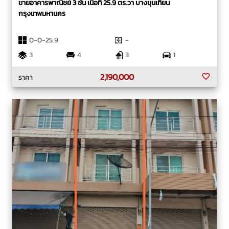
ขายอาคารพาณิชย์ 3 ชั้น เนื้อที่ 25.9 ตร.วา บางขุนเทียน
กรุงเทพมหานคร
0-0-25.9
-
3
4
3
1
2,190,000
ราคา