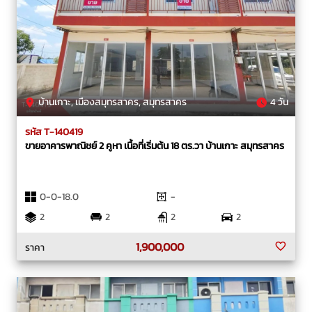
บ้านเกาะ, เมืองสมุทรสาคร, สมุทรสาคร
4 วัน
รหัส T-140419
ขายอาคารพาณิชย์ 2 คูหา เนื้อที่เริ่มต้น 18 ตร.วา บ้านเกาะ สมุทรสาคร
0-0-18.0
-
2
2
2
2
1,900,000
ราคา