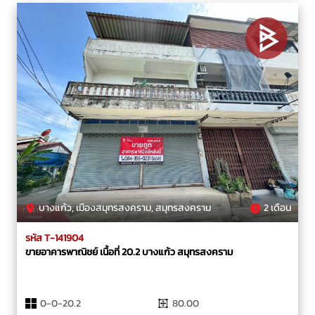
บางแก้ว, เมืองสมุทรสงคราม, สมุทรสงคราม
2 เดือน
รหัส T-141904
ขายอาคารพาณิชย์ เนื้อที่ 20.2 บางแก้ว สมุทรสงคราม
0-0-20.2
80.00