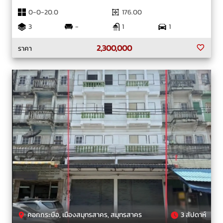
0-0-20.0
176.00
3
-
1
1
2,300,000
ราคา
คอกกระบือ, เมืองสมุทรสาคร, สมุทรสาคร
3 สัปดาห์