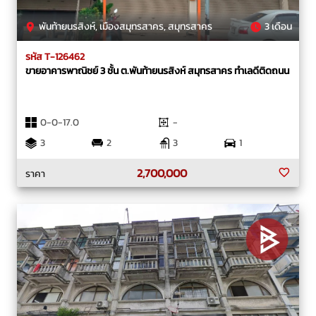
พันท้ายนรสิงห์, เมืองสมุทรสาคร, สมุทรสาคร
3 เดือน
รหัส T-126462
ขายอาคารพาณิชย์ 3 ชั้น ต.พันท้ายนรสิงห์ สมุทรสาคร ทำเลดีติดถนน
0-0-17.0
-
3
2
3
1
2,700,000
ราคา