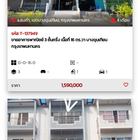
แสมดำ, เขตบางขุนเทียน, กรุงเทพมหานคร
4 เดือน
รหัส T-137949
ขายอาคารพาณิชย์ 3 ชั้นครึ่ง เนื้อที่ 16 ตร.วา บางขุนเทียน
กรุงเทพมหานคร
0-0-16.0
-
3
-
1
1
1,590,000
ราคา