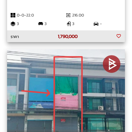
0-0-22.0
216.00
3
3
3
-
1,790,000
ราคา