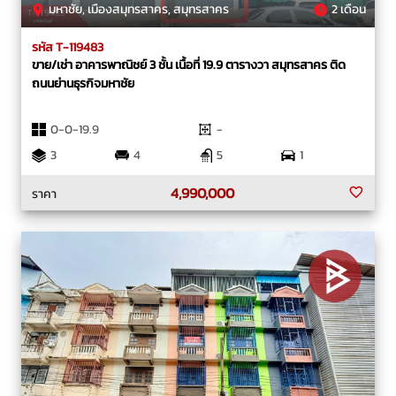
มหาชัย, เมืองสมุทรสาคร, สมุทรสาคร
2 เดือน
รหัส T-119483
ขาย/เช่า อาคารพาณิชย์ 3 ชั้น เนื้อที่ 19.9 ตารางวา สมุทรสาคร ติด
ถนนย่านธุรกิจมหาชัย
0-0-19.9
-
3
4
5
1
4,990,000
ราคา