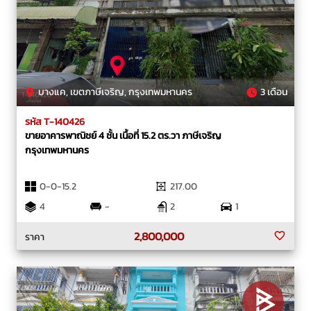
บางแค, เขตภาษีเจริญ, กรุงเทพมหานคร
3 เดือน
รหัส T-140426
ขายอาคารพาณิชย์ 4 ชั้น เนื้อที่ 15.2 ตร.วา ภาษีเจริญ
กรุงเทพมหานคร
0-0-15.2
217.00
4
-
2
1
2,800,000
ราคา