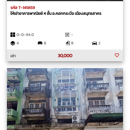
รหัส T-145659
ให้เช่าอาคารพาณิชย์ 4 ชั้น อ.คอกกระบือ เมืองสมุทรสาคร
0-0-94.0
-
4
8
8
2
30,000
เช่า