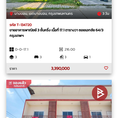
บางบอน, เขตบางบอน, กรุงเทพมหานคร
3 วัน
รหัส T-134720
ขายอาคารพาณิชย์ 3 ชั้นครึ่ง เนื้อที่ 17.1 ตารางวา ซอยเอกชัย 64/3
กรุงเทพฯ
0-0-17.1
216.00
3
3
3
1
3,390,000
ราคา