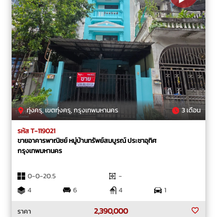
ทุ่งครุ, เขตทุ่งครุ, กรุงเทพมหานคร
3 เดือน
รหัส T-119021
ขายอาคารพาณิชย์ หมู่บ้านทรัพย์สมบูรณ์ ประชาอุทิศ
กรุงเทพมหานคร
0-0-20.5
-
4
6
4
1
2,390,000
ราคา