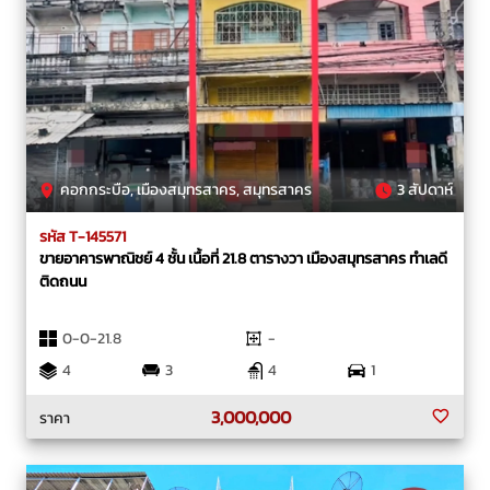
คอกกระบือ, เมืองสมุทรสาคร, สมุทรสาคร
3 สัปดาห์
รหัส T-145571
ขายอาคารพาณิชย์ 4 ชั้น เนื้อที่ 21.8 ตารางวา เมืองสมุทรสาคร ทำเลดี
ติดถนน
0-0-21.8
-
4
3
4
1
3,000,000
ราคา