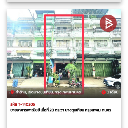
ท่าข้าม, เขตบางขุนเทียน, กรุงเทพมหานคร
3 เดือน
รหัส T-140205
ขายอาคารพาณิชย์ เนื้อที่ 20 ตร.วา บางขุนเทียน กรุงเทพมหานคร