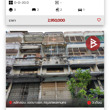
0-0-20.0
-
3
2
2
1
2,950,000
ราคา
หลักสอง, เขตบางแค, กรุงเทพมหานคร
3 เดือน