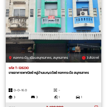
คอกกระบือ, เมืองสมุทรสาคร, สมุทรสาคร
3 สัปดาห์
รหัส T-128230
ขายอาคารพาณิชย์ หมู่บ้านเบญจวัลย์ คอกกระบือ สมุทรสาคร
0-0-16.0
-
3
3
1
1