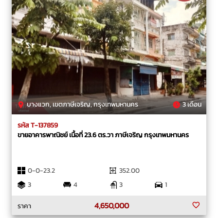
บางแวก, เขตภาษีเจริญ, กรุงเทพมหานคร
3 เดือน
รหัส T-137859
ขายอาคารพาณิชย์ เนื้อที่ 23.6 ตร.วา ภาษีเจริญ กรุงเทพมหานคร
0-0-23.2
352.00
3
4
3
1
4,650,000
ราคา