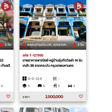
3 วัน
คลองสามประเวศ, เขตลาดกระบัง, กรุงเทพมหานคร
3 วัน
รหัส T-127995
 22
ขายอาคารพาณิชย์ หมู่บ้านรุ่งกิจวิลล่า 14 ร่ม
 ทำเลดี
เกล้า 38 ลาดกระบัง กรุงเทพมหานคร
0-0-22.6
-
4
3
5
5
2
2,500,000
ราคา