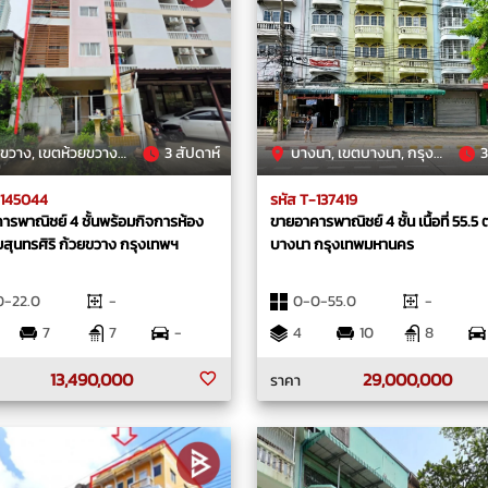
ง, เขตห้วยขวาง, กรุงเทพมหานคร
3 สัปดาห์
บางนา, เขตบางนา, กรุงเทพมหานคร
3
-145044
รหัส T-137419
ารพาณิชย์ 4 ชั้นพร้อมกิจการห้อง
ขายอาคารพาณิชย์ 4 ชั้น เนื้อที่ 55.5 
ยสุนทรศิริ ก้วยขวาง กรุงเทพฯ
บางนา กรุงเทพมหานคร
0-22.0
-
0-0-55.0
-
7
7
-
4
10
8
13,490,000
29,000,000
ราคา