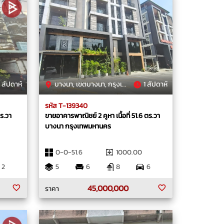
 สัปดาห์
บางนา, เขตบางนา, กรุงเทพมหานคร
1 สัปดาห์
รหัส T-139340
ตร.วา
ขายอาคารพาณิชย์ 2 คูหา เนื้อที่ 51.6 ตร.วา
บางนา กรุงเทพมหานคร
0-0-51.6
1000.00
2
5
6
8
6
45,000,000
ราคา