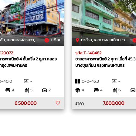
, เขตคลองสามวา, กรุงเทพมหานคร
1 เดือน
ท่าข้าม, เขตบางขุนเทียน, กรุงเทพมหานคร
-120072
รหัส T-140482
รพาณิชย์ 4 ชั้นครึ่ง 2 คูหา คลอง
ขายอาคารพาณิชย์ 2 คูหา เนื้อที่ 45.3
กรุงเทพมหานคร
บางขุนเทียน กรุงเทพมหานคร
0-40.0
-
0-0-45.3
-
4
5
2
4
4
6
6,500,000
7,600,000
ราคา