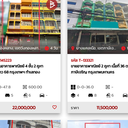
หลาง, เขตวังทองหลาง, กรุงเทพมหานคร
4 วัน
บางแคเหนือ, เขตภาษีเจริญ, กรุงเทพมหานคร
1
-145223
รหัส T-133321
อาคารพาณิชย์ 4 ชั้น 2 คูหา
ขายอาคารพาณิชย์ 2 คูหา เนื้อที่ 36 
าว 68 กรุงเทพฯ ทำเลทอง
ภาษีเจริญ กรุงเทพมหานคร
0-47.8
600.00
0-0-36.0
-
5
6
-
4
8
6
22,000,000
11,500,000
ราคา