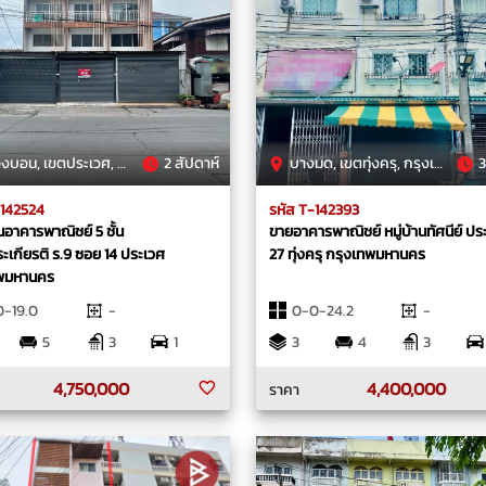
น, เขตประเวศ, กรุงเทพมหานคร
2 สัปดาห์
บางมด, เขตทุ่งครุ, กรุงเทพมหานคร
3
-142524
รหัส T-142393
อาคารพาณิชย์ 5 ชั้น
ขายอาคารพาณิชย์ หมู่บ้านทัศนีย์ ปร
ะเกียรติ ร.9 ซอย 14 ประเวศ
27 ทุ่งครุ กรุงเทพมหานคร
ทพมหานคร
-19.0
-
0-0-24.2
-
5
3
1
3
4
3
4,750,000
4,400,000
ราคา