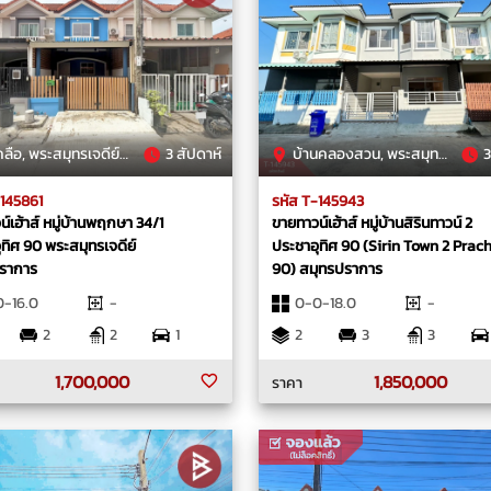
, พระสมุทรเจดีย์, สมุทรปราการ
3 สัปดาห์
บ้านคลองสวน, พระสมุทรเจดีย์, สมุทรปราการ
3
-145861
รหัส T-145943
์เฮ้าส์ หมู่บ้านพฤกษา 34/1
ขายทาวน์เฮ้าส์ หมู่บ้านสิรินทาวน์ 2
ทิศ 90 พระสมุทรเจดีย์
ประชาอุทิศ 90 (Sirin Town 2 Prac
ราการ
90) สมุทรปราการ
-16.0
-
0-0-18.0
-
2
2
1
2
3
3
1,700,000
1,850,000
ราคา