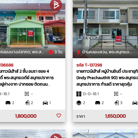
บางปลากด, พระสมุทรเจดีย์, สมุทรปราการ
3 วัน
บ้านคลองสวน, พระสมุทรเจดีย์, สมุทรปราการ
-136688
รหัส T-137298
ทาวน์เฮ้าส์ 2 ชั้น อมรา ซอย 4
ขายทาวน์เฮ้าส์ หมู่บ้านอินดี้ ประชาอุ
ดิ์ พระสมุทรเจดีย์ สมุทรปราการ
(Indy Prachauthit 90) พระสมุทรเจ
 อยู่ห่างจาก ปากซอย ติดถนน
สมุทรปราการ ทำเลดี ราคาสุดคุ้ม
ดิ์เพียง 500 เมตร
-18.1
-
0-0-18.1
-
2
2
1
2
2
3
1,800,000
1,650,000
ราคา