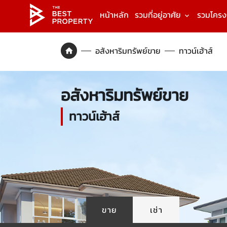
หน้าหลัก
รวมที่อยู่อาศัย
รวมโคร
อสังหาริมทรัพย์ขาย
ทาวน์เฮ้าส์
อสังหาริมทรัพย์ขาย
ทาวน์เฮ้าส์
ขาย
เช่า