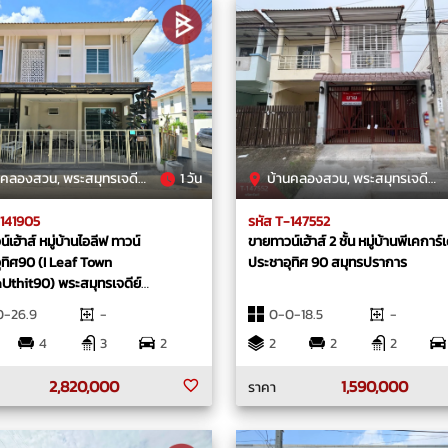
องสวน, พระสมุทรเจดีย์, สมุทรปราการ
1 วัน
บ้านคลองสวน, พระสมุทรเจดีย์, สมุทรปราการ
-141905
รหัส T-147552
์เฮ้าส์ หมู่บ้านไอลีฟ ทาวน์
ขายทาวน์เฮ้าส์ 2 ชั้น หมู่บ้านพีเคการ์เ
ุทิศ90 (I Leaf Town
ประชาอุทิศ 90 สมุทรปราการ
Uthit90) พระสมุทรเจดีย์
ราการ
0-26.9
-
0-0-18.5
-
4
3
2
2
2
2
2,820,000
1,590,000
ราคา