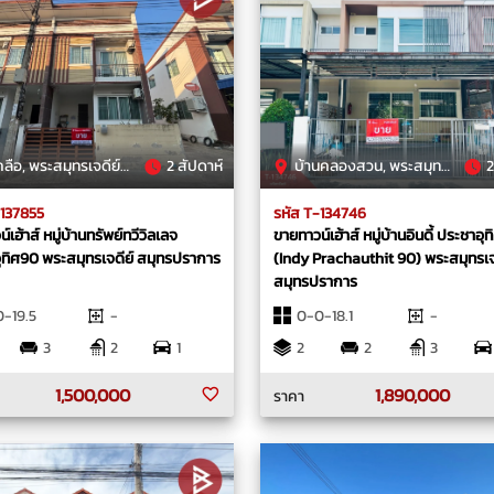
, พระสมุทรเจดีย์, สมุทรปราการ
2 สัปดาห์
บ้านคลองสวน, พระสมุทรเจดีย์, สมุทรปราการ
2
-137855
รหัส T-134746
์เฮ้าส์ หมู่บ้านทรัพย์ทวีวิลเลจ
ขายทาวน์เฮ้าส์ หมู่บ้านอินดี้ ประชาอุ
ุทิศ90 พระสมุทรเจดีย์ สมุทรปราการ
(Indy Prachauthit 90) พระสมุทรเจ
สมุทรปราการ
-19.5
-
0-0-18.1
-
3
2
1
2
2
3
1,500,000
1,890,000
ราคา