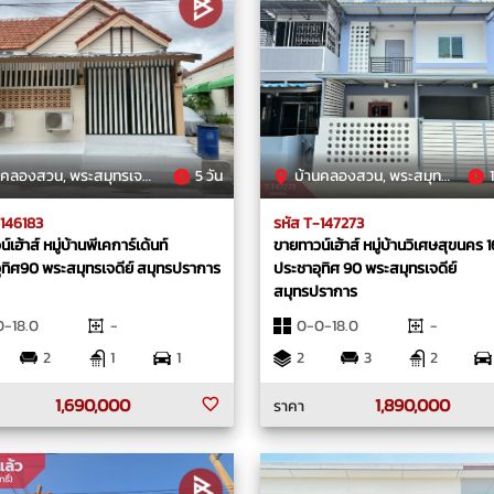
องสวน, พระสมุทรเจดีย์, สมุทรปราการ
5 วัน
บ้านคลองสวน, พระสมุทรเจดีย์, สมุทรปราการ
1
-146183
รหัส T-147273
เฮ้าส์ หมู่บ้านพีเคการ์เด้นท์
ขายทาวน์เฮ้าส์ หมู่บ้านวิเศษสุขนคร 1
ุทิศ90 พระสมุทรเจดีย์ สมุทรปราการ
ประชาอุทิศ 90 พระสมุทรเจดีย์
สมุทรปราการ
-18.0
-
0-0-18.0
-
2
1
1
2
3
2
1,690,000
1,890,000
ราคา