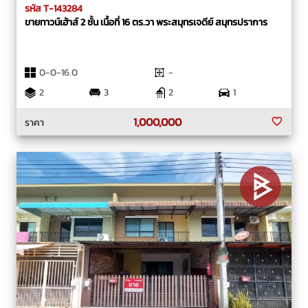
รหัส T-143284
ขายทาวน์เฮ้าส์ 2 ชั้น เนื้อที่ 16 ตร.วา พระสมุทรเจดีย์ สมุทรปราการ
0-0-16.0
-
2
3
2
1
1,000,000
ราคา