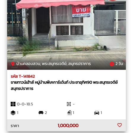
บ้านคลองสวน, พระสมุทรเจดีย์, สมุทรปราการ
2 วัน
รหัส T-141842
ขายทาวน์เฮ้าส์ หมู่บ้านพีเคการ์เด้นท์ ประชาอุทิศ90 พระสมุทรเจดีย์
สมุทรปราการ
0-0-18.5
-
1
2
1
1
1,000,000
ราคา