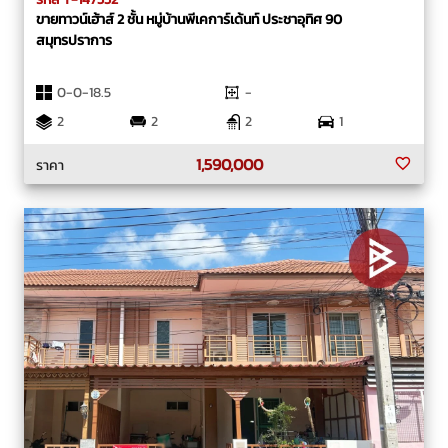
ขายทาวน์เฮ้าส์ 2 ชั้น หมู่บ้านพีเคการ์เด้นท์ ประชาอุทิศ 90
สมุทรปราการ
0-0-18.5
-
2
2
2
1
1,590,000
ราคา