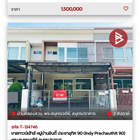
1,500,000
ราคา
บ้านคลองสวน, พระสมุทรเจดีย์, สมุทรปราการ
2 สัปดาห์
รหัส T-134746
ขายทาวน์เฮ้าส์ หมู่บ้านอินดี้ ประชาอุทิศ 90 (Indy Prachauthit 90)
พระสมุทรเจดีย์ สมุทรปราการ