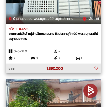
บ้านคลองสวน, พระสมุทรเจดีย์, สมุทรปราการ
1 สัปดาห์
รหัส T-147273
ขายทาวน์เฮ้าส์ หมู่บ้านวิเศษสุขนคร 16 ประชาอุทิศ 90 พระสมุทรเจดีย์
สมุทรปราการ
0-0-18.0
-
2
3
2
1
1,890,000
ราคา