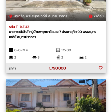
นาเกลือ, พระสมุทรเจดีย์, สมุทรปราการ
2 เดือน
รหัส T-143142
ขายทาวน์เฮ้าส์ หมู่บ้านพฤกษาวิลเลจ 7 ประชาอุทิศ 90 พระสมุทร
เจดีย์ สมุทรปราการ
0-0-21.4
125.00
2
3
2
2
1,790,000
ราคา