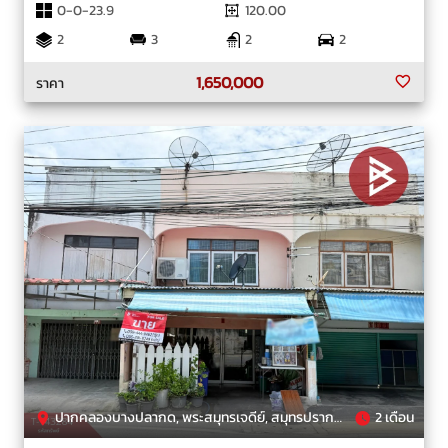
0-0-23.9
120.00
2
3
2
2
1,650,000
ราคา
ปากคลองบางปลากด, พระสมุทรเจดีย์, สมุทรปราการ
2 เดือน