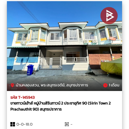
บ้านคลองสวน, พระสมุทรเจดีย์, สมุทรปราการ
1 เดือน
รหัส T-145943
ขายทาวน์เฮ้าส์ หมู่บ้านสิรินทาวน์ 2 ประชาอุทิศ 90 (Sirin Town 2
Prachauthit 90) สมุทรปราการ
0-0-18.0
-