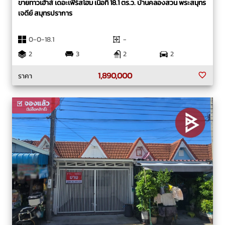
ขายทาวเฮ้าส์ เดอะเฟิร์สโฮม เนื้อที่ 18.1 ตร.ว. บ้านคลองสวน พระสมุทร
เจดีย์ สมุทรปราการ
0-0-18.1
-
2
3
2
2
1,890,000
ราคา