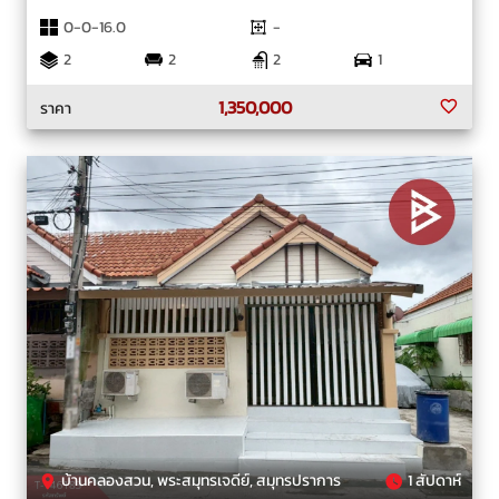
0-0-16.0
-
2
2
2
1
1,350,000
ราคา
บ้านคลองสวน, พระสมุทรเจดีย์, สมุทรปราการ
1 สัปดาห์