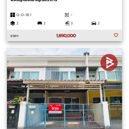
0-0-18.1
-
2
2
3
2
1,890,000
ราคา