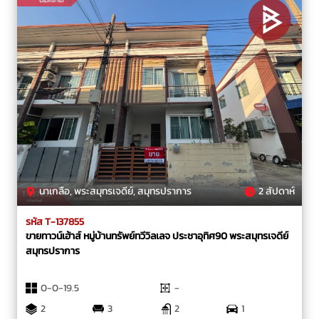
นาเกลือ, พระสมุทรเจดีย์, สมุทรปราการ
2 สัปดาห์
รหัส T-137855
ขายทาวน์เฮ้าส์ หมู่บ้านทรัพย์ทวีวิลเลจ ประชาอุทิศ90 พระสมุทรเจดีย์
สมุทรปราการ
0-0-19.5
-
2
3
2
1