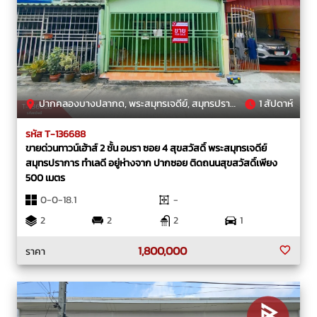
ปากคลองบางปลากด, พระสมุทรเจดีย์, สมุทรปราการ
1 สัปดาห์
รหัส T-136688
ขายด่วนทาวน์เฮ้าส์ 2 ชั้น อมรา ซอย 4 สุขสวัสดิ์ พระสมุทรเจดีย์
สมุทรปราการ ทำเลดี อยู่ห่างจาก ปากซอย ติดถนนสุขสวัสดิ์เพียง
500 เมตร
0-0-18.1
-
2
2
2
1
1,800,000
ราคา