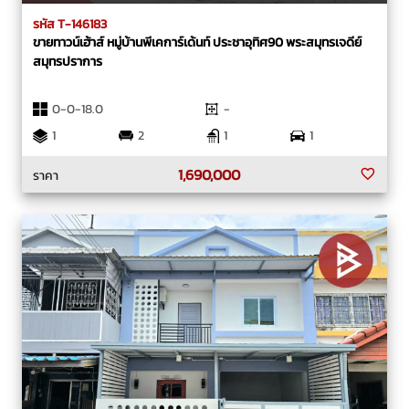
รหัส T-146183
ขายทาวน์เฮ้าส์ หมู่บ้านพีเคการ์เด้นท์ ประชาอุทิศ90 พระสมุทรเจดีย์
สมุทรปราการ
0-0-18.0
-
1
2
1
1
1,690,000
ราคา