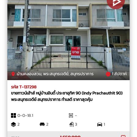
บ้านคลองสวน, พระสมุทรเจดีย์, สมุทรปราการ
1 สัปดาห์
รหัส T-137298
ขายทาวน์เฮ้าส์ หมู่บ้านอินดี้ ประชาอุทิศ 90 (Indy Prachauthit 90)
พระสมุทรเจดีย์ สมุทรปราการ ทำเลดี ราคาสุดคุ้ม
0-0-18.1
-
2
2
3
1