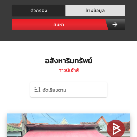
ตัวกรอง
ล้างข้อมูล
ค้นหา
อสังหาริมทรัพย์
ทาวน์เฮ้าส์
จัดเรียงตาม