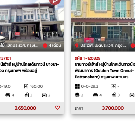
้, เขตประเวศ, กรุงเทพมหานคร
4 เดือน
ประเวศ, เขตประเวศ, กรุงเทพมหานคร
137101
รหัส T-120829
์เฮ้าส์ หมู่บ้านโกลเด้นทาวน์ บางนา-
ขายทาวน์เฮ้าส์ หมู่บ้านโกลเด้นทาวน์ 
ง กรุงเทพฯ พร้อมอยู่
พัฒนาการ (Golden Town Onnut-
Pattanakarn) กรุงเทพมหานคร
-19.0
160.00
0-0-29.3
-
4
3
2
2
4
3
3,650,000
3,700,000
ราคา