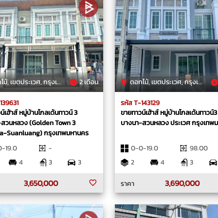
้, เขตประเวศ, กรุงเทพมหานคร
2 เดือน
ดอกไม้, เขตประเวศ, กรุงเทพมหานคร
-139631
รหัส T-143129
์เฮ้าส์ หมู่บ้านโกลเด้นทาวน์ 3
ขายทาวน์เฮ้าส์ หมู่บ้านโกลเด้นทาวน์3
สวนหลวง (Golden Town 3
บางนา-สวนหลวง ประเวศ กรุงเทพ
a-Suanluang) กรุงเทพมหานคร
-19.0
-
0-0-19.0
98.00
4
3
3
2
4
3
3,650,000
3,690,000
ราคา