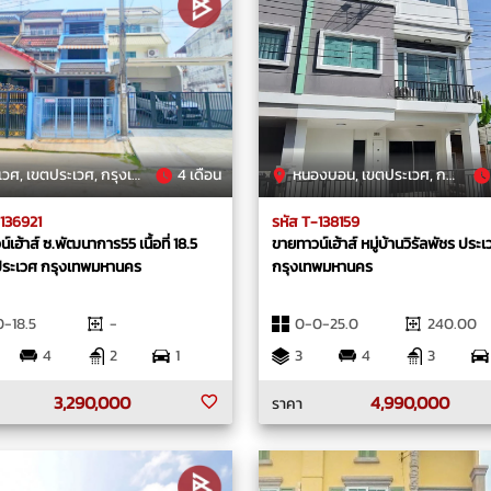
ศ, เขตประเวศ, กรุงเทพมหานคร
4 เดือน
หนองบอน, เขตประเวศ, กรุงเทพมหานคร
-136921
รหัส T-138159
์เฮ้าส์ ซ.พัฒนาการ​55 เนื้อที่ 18.5
ขายทาวน์เฮ้าส์ หมู่บ้านวิรัลพัชร ประ
ประเวศ กรุงเทพมหานคร
กรุงเทพมหานคร
-18.5
-
0-0-25.0
240.00
4
2
1
3
4
3
3,290,000
4,990,000
ราคา