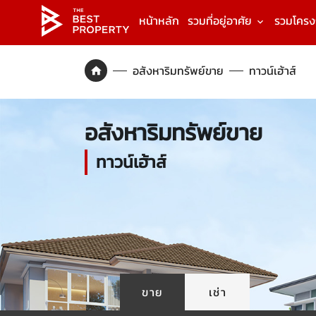
หน้าหลัก
รวมที่อยู่อาศัย
รวมโคร
อสังหาริมทรัพย์ขาย
ทาวน์เฮ้าส์
อสังหาริมทรัพย์ขาย
ทาวน์เฮ้าส์
ขาย
เช่า