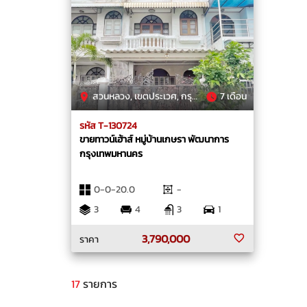
สวนหลวง, เขตประเวศ, กรุงเทพมหานคร
7 เดือน
รหัส T-130724
ขายทาวน์เฮ้าส์ หมู่บ้านเกษรา พัฒนาการ
กรุงเทพมหานคร
0-0-20.0
-
3
4
3
1
3,790,000
ราคา
17
รายการ