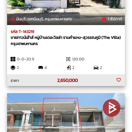
มีนบุรี, เขตมีนบุรี, กรุงเทพมหานคร
1 สัปดาห์
รหัส T-143219
ขายทาวน์เฮ้าส์ หมู่บ้านเดอะวิลล่า รามคำแหง-สุวรรณภูมิ (The Villa)
กรุงเทพมหานคร
0-0-20.9
120.00
2
4
2
2
2,650,000
ราคา