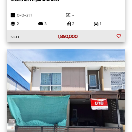
0-0-21.1
-
2
3
2
1
1,850,000
ราคา