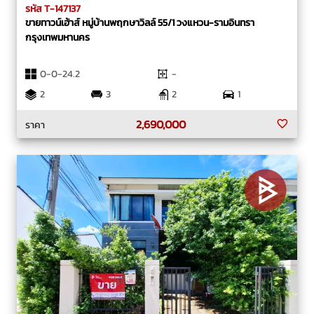
รหัส T-147137
ขายทาวน์เฮ้าส์ หมู่บ้านพฤกษาวิลล์ 55/1 วงแหวน-รามอินทรา
กรุงเทพมหานคร
0-0-24.2
-
2
3
2
1
2,690,000
ราคา