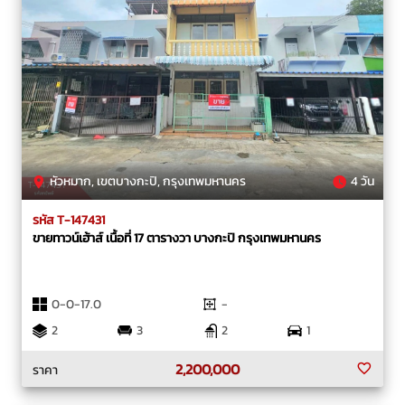
หัวหมาก, เขตบางกะปิ, กรุงเทพมหานคร
4 วัน
รหัส T-147431
ขายทาวน์เฮ้าส์ เนื้อที่ 17 ตารางวา บางกะปิ กรุงเทพมหานคร
0-0-17.0
-
2
3
2
1
2,200,000
ราคา