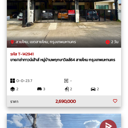
สายไหม, เขตสายไหม, กรุงเทพมหานคร
2 วัน
รหัส T-142941
ขาย/เช่าทาวน์เฮ้าส์ หมู่บ้านพฤกษาวิลล์64 สายไหม กรุงเทพมหานคร
0-0-23.7
-
2
3
2
2
2,690,000
ราคา