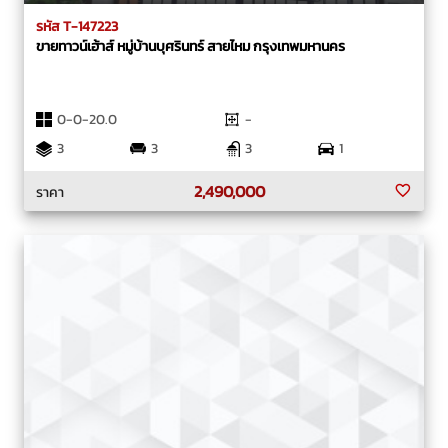
รหัส T-147223
ขายทาวน์เฮ้าส์ หมู่บ้านบุศรินทร์ สายไหม กรุงเทพมหานคร
0-0-20.0
-
3
3
3
1
2,490,000
ราคา