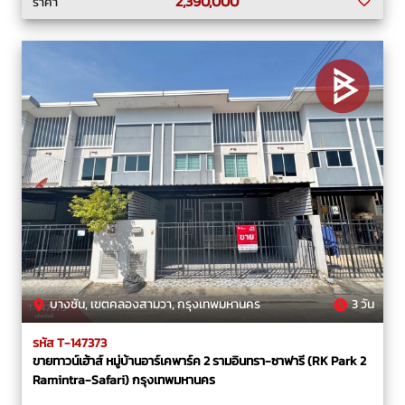
2,390,000
ราคา
บางชัน, เขตคลองสามวา, กรุงเทพมหานคร
3 วัน
รหัส T-147373
ขายทาวน์เฮ้าส์ หมู่บ้านอาร์เคพาร์ค 2 รามอินทรา-ซาฟารี (RK Park 2
Ramintra-Safari) กรุงเทพมหานคร