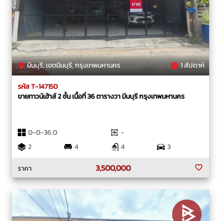
มีนบุรี, เขตมีนบุรี, กรุงเทพมหานคร
1 สัปดาห์
รหัส T-147150
ขายทาวน์เฮ้าส์ 2 ชั้น เนื้อที่ 36 ตารางวา มีนบุรี กรุงเทพมหานคร
0-0-36.0
-
2
4
4
3
3,500,000
ราคา