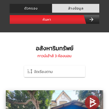
ตัวกรอง
ล้างข้อมูล
ค้นหา
อสังหาริมทรัพย์
ทาวน์เฮ้าส์ 3 ห้องนอน
จัดเรียงตาม