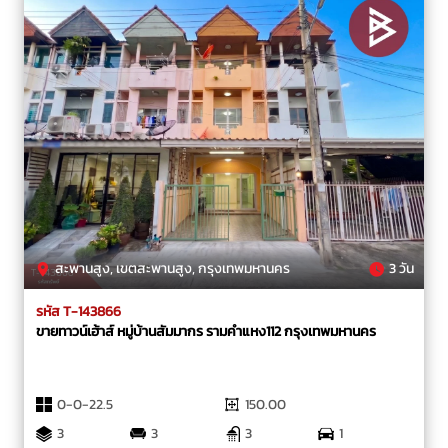
สะพานสูง, เขตสะพานสูง, กรุงเทพมหานคร
3 วัน
รหัส T-143866
ขายทาวน์เฮ้าส์ หมู่บ้านสัมมากร รามคำแหง112 กรุงเทพมหานคร
0-0-22.5
150.00
3
3
3
1