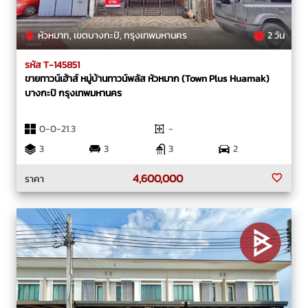
หัวหมาก, เขตบางกะปิ, กรุงเทพมหานคร
2 วัน
รหัส T-145851
ขายทาวน์เฮ้าส์ หมู่บ้านทาวน์พลัส หัวหมาก (Town Plus Huamak)
บางกะปิ กรุงเทพมหานคร
0-0-21.3
-
3
3
3
2
4,600,000
ราคา