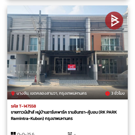
บางชัน, เขตคลองสามวา, กรุงเทพมหานคร
3 ชั่วโมง
รหัส T-147558
ขายทาวน์เฮ้าส์ หมู่บ้านอาร์เคพาร์ค รามอินทรา-คู้บอน (RK PARK
Ramintra-Kubon) กรุงเทพมหานคร
0-0-25.6
-