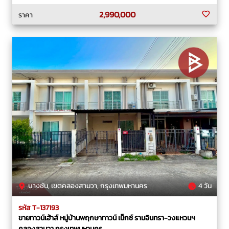
2,990,000
ราคา
บางชัน, เขตคลองสามวา, กรุงเทพมหานคร
4 วัน
รหัส T-137193
ขายทาวน์เฮ้าส์ หมู่บ้านพฤกษาทาวน์ เน็กซ์ รามอินทรา-วงแหวนฯ
คลองสามวา กรุงเทพมหานคร