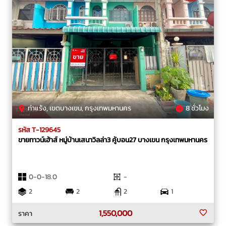
ท่าแร้ง, เขตบางเขน, กรุงเทพมหานคร
8 ชั่วโมง
รหัส T-129645
ขายทาวน์เฮ้าส์ หมู่บ้านเสนาวิลล่า3 คู้บอน27 บางเขน กรุงเทพมหานคร
0-0-18.0
-
2
2
2
1
1,550,000
ราคา