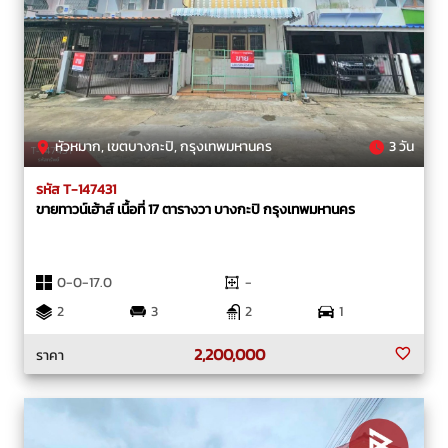
หัวหมาก, เขตบางกะปิ, กรุงเทพมหานคร
3 วัน
รหัส T-147431
ขายทาวน์เฮ้าส์ เนื้อที่ 17 ตารางวา บางกะปิ กรุงเทพมหานคร
0-0-17.0
-
2
3
2
1
2,200,000
ราคา