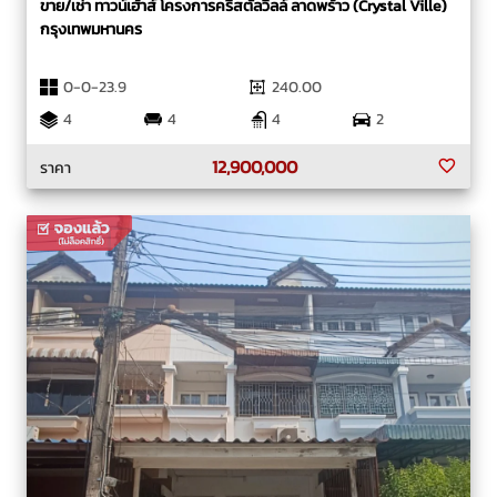
ขาย/เช่า ทาวน์เฮ้าส์ โครงการคริสตัลวิลล์ ลาดพร้าว (Crystal Ville)
กรุงเทพมหานคร
0-0-23.9
240.00
4
4
4
2
12,900,000
ราคา