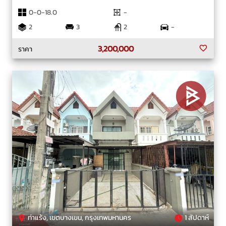
0-0-18.0
-
2
3
2
-
3,200,000
ราคา
ท่าแร้ง, เขตบางเขน, กรุงเทพมหานคร
1 สัปดาห์