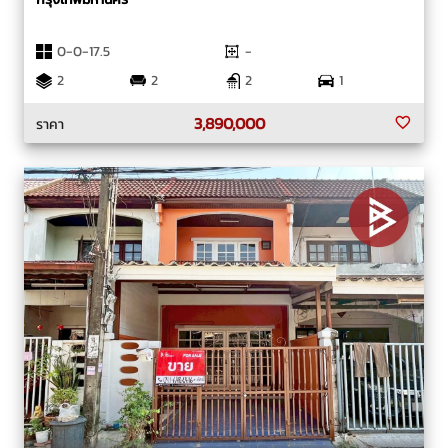
0-0-17.5
-
2
2
2
1
3,890,000
ราคา