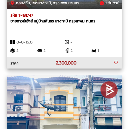
คลองจั่น, เขตบางกะปิ, กรุงเทพมหานคร
1 สัปดาห์
รหัส T-131747
ขายทาวน์เฮ้าส์ หมู่บ้านสินธร บางกะปิ กรุงเทพมหานคร
0-0-16.0
-
2
2
2
1
2,300,000
ราคา