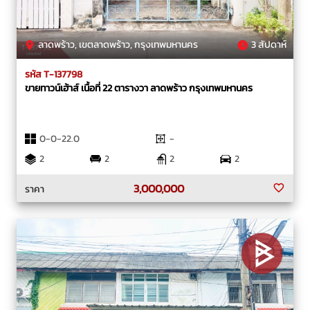
ลาดพร้าว, เขตลาดพร้าว, กรุงเทพมหานคร
3 สัปดาห์
รหัส T-137798
ขายทาวน์เฮ้าส์ เนื้อที่ 22 ตารางวา ลาดพร้าว กรุงเทพมหานคร
0-0-22.0
-
2
2
2
2
3,000,000
ราคา