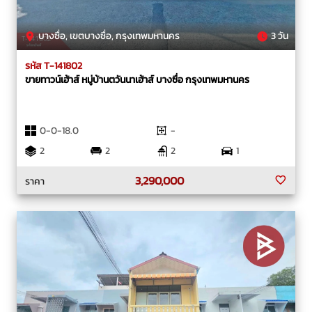
บางซื่อ, เขตบางซื่อ, กรุงเทพมหานคร
3 วัน
รหัส T-141802
ขายทาวน์เฮ้าส์ หมู่บ้านตวันนาเฮ้าส์ บางซื่อ กรุงเทพมหานคร
0-0-18.0
-
2
2
2
1
3,290,000
ราคา