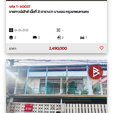
รหัส T-143037
ขายทาวน์เฮ้าส์ เนื้อที่ 21 ตารางวา บางเขน กรุงเทพมหานคร
0-0-21.0
-
2
2
2
1
2,490,000
ราคา