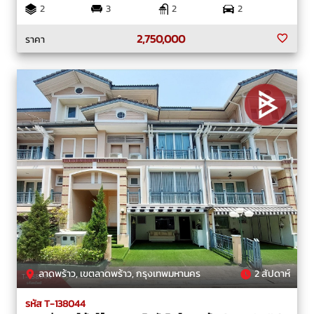
2
3
2
2
2,750,000
ราคา
ลาดพร้าว, เขตลาดพร้าว, กรุงเทพมหานคร
2 สัปดาห์
รหัส T-138044