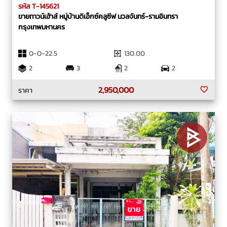
รหัส T-145621
ขายทาวน์เฮ้าส์ หมู่บ้านดิเอ็กซ์คลูซีฟ นวลจันทร์-รามอินทรา
กรุงเทพมหานคร
0-0-22.5
130.00
2
3
2
2
2,950,000
ราคา