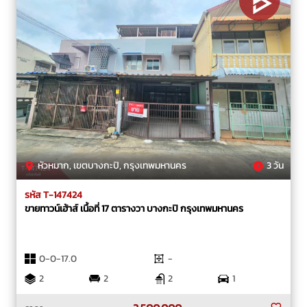
หัวหมาก, เขตบางกะปิ, กรุงเทพมหานคร
3 วัน
รหัส T-147424
ขายทาวน์เฮ้าส์ เนื้อที่ 17 ตารางวา บางกะปิ กรุงเทพมหานคร
0-0-17.0
-
2
2
2
1