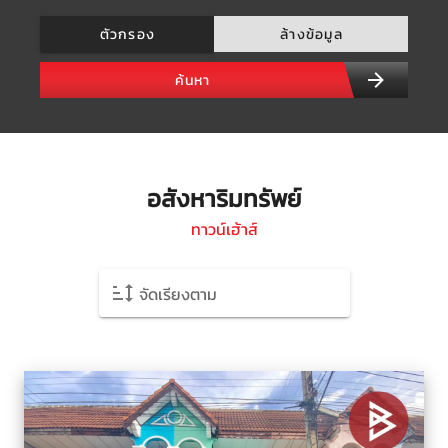
ตัวกรอง
ล้างข้อมูล
ค้นหา
อสังหาริมทรัพย์
ทาวน์เฮ้าส์
จัดเรียงตาม