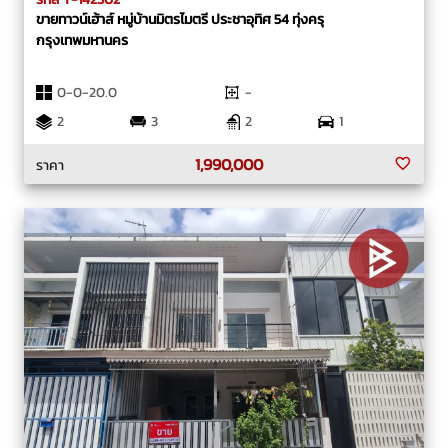
ขายทาวน์เฮ้าส์ หมู่บ้านมิตรไมตรี ประชาอุทิศ 54 ทุ่งครุ
กรุงเทพมหานคร
0-0-20.0
-
2
3
2
1
1,990,000
ราคา