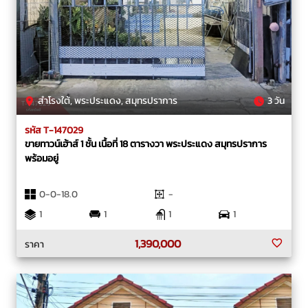
สำโรงใต้, พระประแดง, สมุทรปราการ
3 วัน
รหัส T-147029
ขายทาวน์เฮ้าส์ 1 ชั้น เนื้อที่ 18 ตารางวา พระประแดง สมุทรปราการ
พร้อมอยู่
0-0-18.0
-
1
1
1
1
1,390,000
ราคา