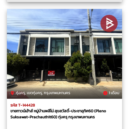
ทุ่งครุ, เขตทุ่งครุ, กรุงเทพมหานคร
1 เดือน
รหัส T-144428
ขายทาวน์เฮ้าส์ หมู่บ้านพลีโน่ สุขสวัสดิ์-ประชาอุทิศ60 (Pleno
Suksawat-Prachauthit60) ทุ่งครุ กรุงเทพมหานคร