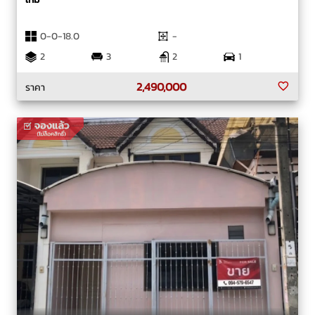
0-0-18.0
-
2
3
2
1
2,490,000
ราคา