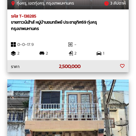
ทุ่งครุ, เขตทุ่งครุ, กรุงเทพมหานคร
3 สัปดาห์
รหัส T-138285
ขายทาวน์เฮ้าส์ หมู่บ้านชมทรัพย์ ประชาอุทิศ69 ทุ่งครุ
กรุงเทพมหานคร
0-0-17.9
-
2
2
2
1
2,500,000
ราคา