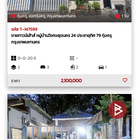
ทุ่งครุ, เขตทุ่งครุ, กรุงเทพมหานคร
1 วัน
รหัส T-147599
ขายทาวน์เฮ้าส์ หมู่บ้านวิเศษสุขนคร 24 ประชาอุทิศ 79 ทุ่งครุ
กรุงเทพมหานคร
0-0-20.9
-
2
3
2
1
2,100,000
ราคา