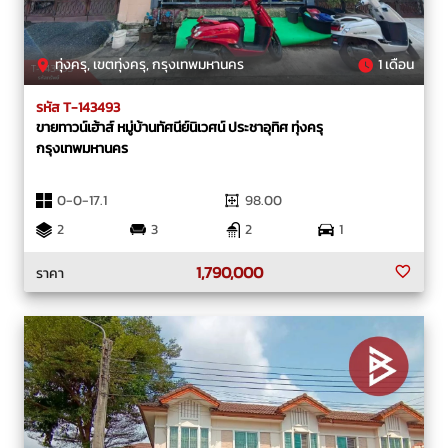
ทุ่งครุ, เขตทุ่งครุ, กรุงเทพมหานคร
1 เดือน
รหัส T-143493
ขายทาวน์เฮ้าส์ หมู่บ้านทัศนีย์นิเวศน์ ประชาอุทิศ ทุ่งครุ
กรุงเทพมหานคร
0-0-17.1
98.00
2
3
2
1
1,790,000
ราคา