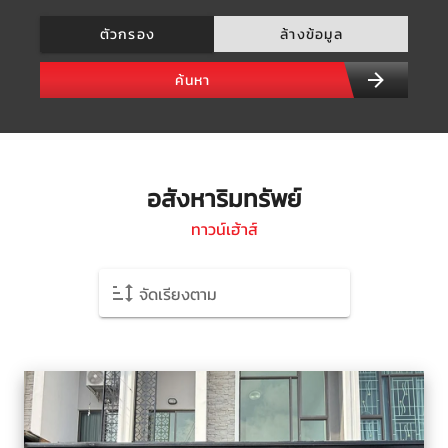
ตัวกรอง
ล้างข้อมูล
ค้นหา
อสังหาริมทรัพย์
ทาวน์เฮ้าส์
จัดเรียงตาม