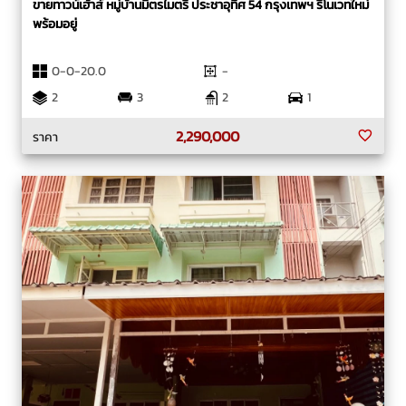
ขายทาวน์เฮ้าส์ หมู่บ้านมิตรไมตรี ประชาอุทิศ 54 กรุงเทพฯ รีโนเวทใหม่
พร้อมอยู่
0-0-20.0
-
2
3
2
1
2,290,000
ราคา