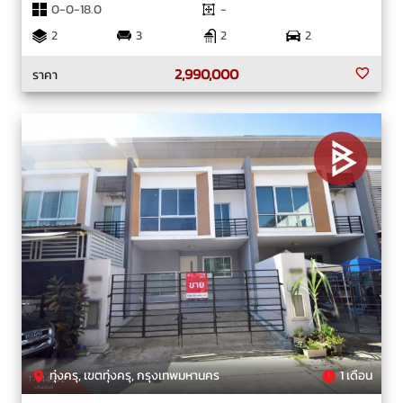
0-0-18.0
-
2
3
2
2
2,990,000
ราคา
ทุ่งครุ, เขตทุ่งครุ, กรุงเทพมหานคร
1 เดือน