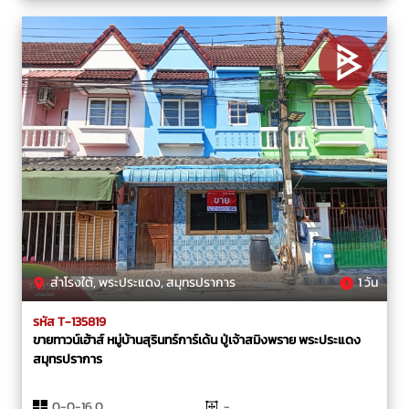
สำโรงใต้, พระประแดง, สมุทรปราการ
1 วัน
รหัส T-135819
ขายทาวน์เฮ้าส์ หมู่บ้านสุรินทร์การ์เด้น ปู่เจ้าสมิงพราย พระประแดง
สมุทรปราการ
0-0-16.0
-