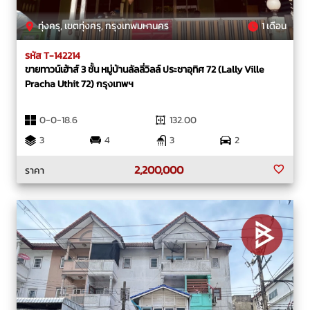
ทุ่งครุ, เขตทุ่งครุ, กรุงเทพมหานคร
1 เดือน
รหัส T-142214
ขายทาวน์เฮ้าส์ 3 ชั้น หมู่บ้านลัลลี่วิลล์ ประชาอุทิศ 72 (Lally Ville
Pracha Uthit 72) กรุงเทพฯ
0-0-18.6
132.00
3
4
3
2
2,200,000
ราคา