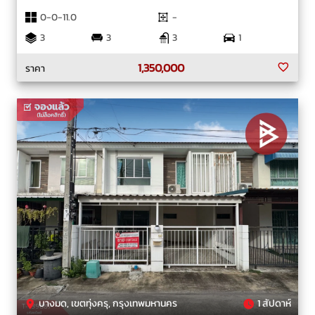
0-0-11.0
-
3
3
3
1
1,350,000
ราคา
บางมด, เขตทุ่งครุ, กรุงเทพมหานคร
1 สัปดาห์