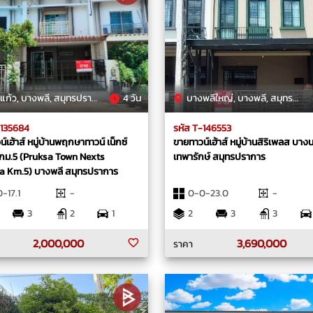
ก้ว, บางพลี, สมุทรปราการ
4 วัน
บางพลีใหญ่, บางพลี, สมุทรปราการ
-135684
รหัส T-146553
์เฮ้าส์ หมู่บ้านพฤกษาทาวน์ เน็กซ์
ขายทาวน์เฮ้าส์ หมู่บ้านสิริเพลส บาง
กม.5 (Pruksa Town Nexts
เทพารักษ์ สมุทรปราการ
 Km.5) บางพลี สมุทรปราการ
-17.1
-
0-0-23.0
-
3
2
1
2
3
3
2,000,000
3,690,000
ราคา