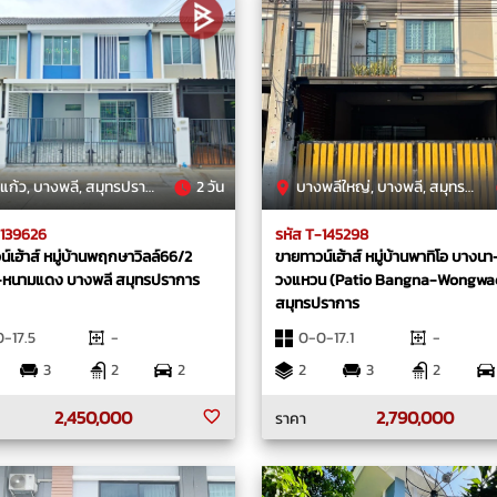
ก้ว, บางพลี, สมุทรปราการ
2 วัน
บางพลีใหญ่, บางพลี, สมุทรปราการ
-139626
รหัส T-145298
์เฮ้าส์ หมู่บ้านพฤกษาวิลล์66/2
ขายทาวน์เฮ้าส์ หมู่บ้านพาทิโอ บางนา
หนามแดง บางพลี สมุทรปราการ
วงแหวน (Patio Bangna-Wongwa
สมุทรปราการ
-17.5
-
0-0-17.1
-
3
2
2
2
3
2
2,450,000
2,790,000
ราคา