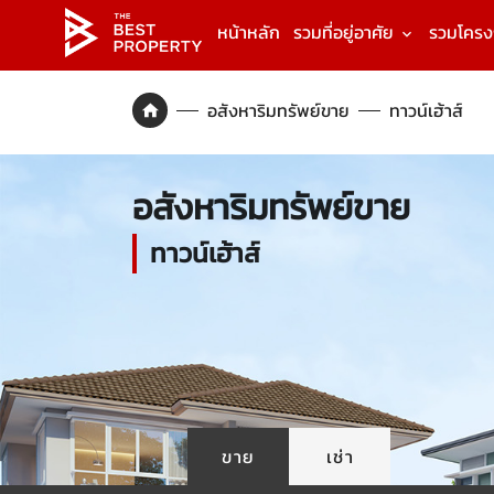
หน้าหลัก
รวมที่อยู่อาศัย
รวมโคร
อสังหาริมทรัพย์ขาย
ทาวน์เฮ้าส์
อสังหาริมทรัพย์ขาย
ทาวน์เฮ้าส์
ขาย
เช่า