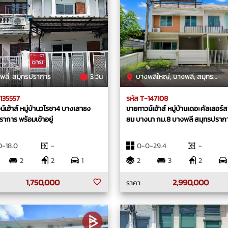
พลี, สมุทรปราการ
3 วัน
บางพลีใหญ่, บางพลี, สมุทรปราการ
-135557
รหัส T-147108
์เฮ้าส์ หมู่บ้านวโรชา4 บางเสาธง
ขายทาวน์เฮ้าส์ หมู่บ้านเดอะคัลเลอร์ส พ
าการ พร้อมเข้าอยู่
ยม บางนา กม.8 บางพลี สมุทรปราก
-18.0
-
0-0-29.4
-
2
2
1
2
3
2
1,750,000
2,990,000
ราคา