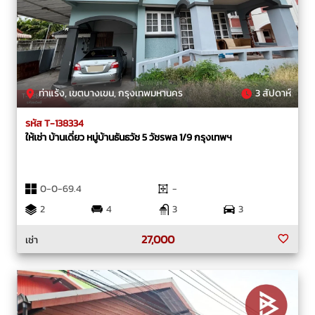
ท่าแร้ง, เขตบางเขน, กรุงเทพมหานคร
3 สัปดาห์
รหัส T-138334
ให้เช่า บ้านเดี่ยว หมู่บ้านธันธวัช 5 วัชรพล 1/9 กรุงเทพฯ
0-0-69.4
-
2
4
3
3
27,000
เช่า