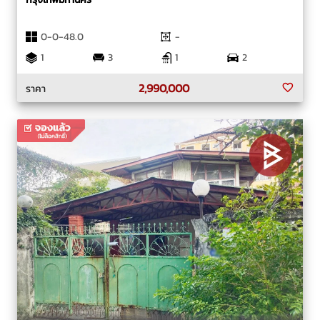
0-0-48.0
-
1
3
1
2
2,990,000
ราคา