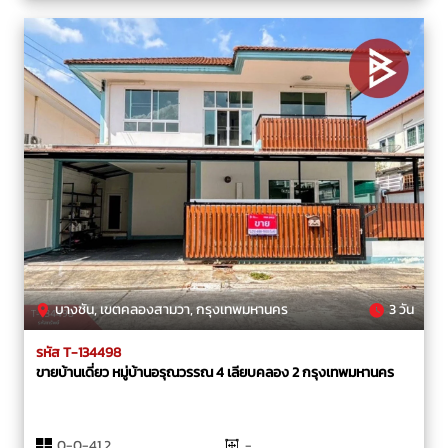
บางชัน, เขตคลองสามวา, กรุงเทพมหานคร
3 วัน
รหัส T-134498
ขายบ้านเดี่ยว หมู่บ้านอรุณวรรณ 4 เลียบคลอง 2 กรุงเทพมหานคร
0-0-41.2
-