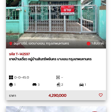
อนุสาวรีย์, เขตบางเขน, กรุงเทพมหานคร
1 สัปดาห์
รหัส T-142597
ขายบ้านเดี่ยว หมู่บ้านสินทรัพย์นคร บางเขน กรุงเทพมหานคร
0-0-45.0
-
1
3
2
1
4,290,000
ราคา