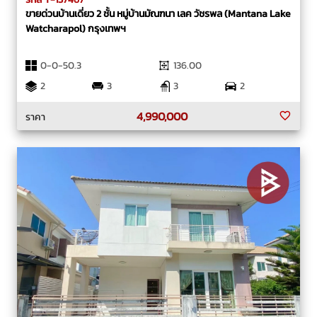
ขายด่วนบ้านเดี่ยว 2 ชั้น หมู่บ้านมัณฑนา เลค วัชรพล (Mantana Lake
Watcharapol) กรุงเทพฯ
0-0-50.3
136.00
2
3
3
2
4,990,000
ราคา