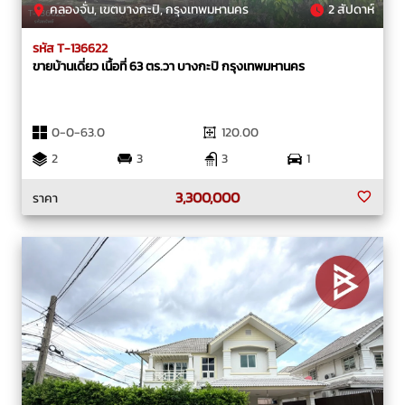
คลองจั่น, เขตบางกะปิ, กรุงเทพมหานคร
2 สัปดาห์
รหัส T-136622
ขายบ้านเดี่ยว เนื้อที่ 63 ตร.วา บางกะปิ กรุงเทพมหานคร
0-0-63.0
120.00
2
3
3
1
3,300,000
ราคา