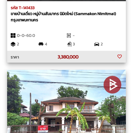
รหัส T-141433
ขายบ้านเดี่ยว หมู่บ้านสัมมากร นิมิตใหม่ (Sammakon Nimitmai)
กรุงเทพมหานคร
0-0-60.0
-
2
4
3
2
3,380,000
ราคา