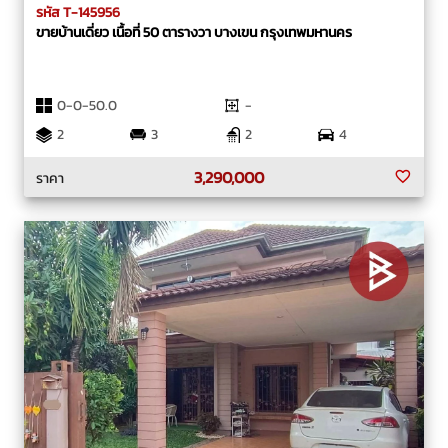
รหัส T-145956
ขายบ้านเดี่ยว เนื้อที่ 50 ตารางวา บางเขน กรุงเทพมหานคร
0-0-50.0
-
2
3
2
4
3,290,000
ราคา