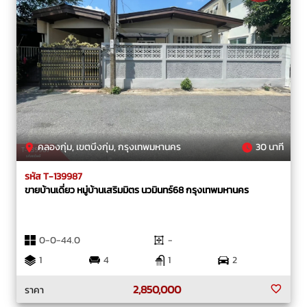
คลองกุ่ม, เขตบึงกุ่ม, กรุงเทพมหานคร
30 นาที
รหัส T-139987
ขายบ้านเดี่ยว หมู่บ้านเสริมมิตร นวมินทร์68 กรุงเทพมหานคร
0-0-44.0
-
1
4
1
2
2,850,000
ราคา