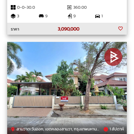
0-0-30.0
360.00
3
9
9
1
3,090,000
ราคา
สามวาตะวันออก, เขตคลองสามวา, กรุงเทพมหานคร
1 สัปดาห์