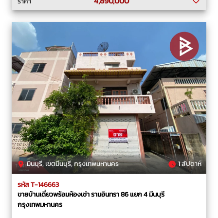
4,890,000
ราคา
มีนบุรี, เขตมีนบุรี, กรุงเทพมหานคร
1 สัปดาห์
รหัส T-146663
ขายบ้านเดี่ยวพร้อมห้องเช่า รามอินทรา 86 แยก 4 มีนบุรี
กรุงเทพมหานคร