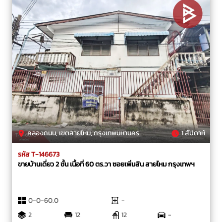
คลองถนน, เขตสายไหม, กรุงเทพมหานคร
1 สัปดาห์
รหัส T-146673
ขายบ้านเดี่ยว 2 ชั้น เนื้อที่ 60 ตร.วา ซอยเพิ่มสิน สายไหม กรุงเทพฯ
0-0-60.0
-
2
12
12
-