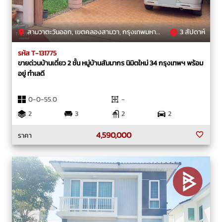
สามวาตะวันออก, เขตคลองสามวา, กรุงเทพมหานคร
3 สัปดาห์
รหัส T-131775
ขายด่วนบ้านเดี่ยว 2 ชั้น หมู่บ้านสัมมากร นิมิตใหม่ 34 กรุงเทพฯ พร้อม
อยู่ ทำเลดี
0-0-55.0
-
2
3
2
2
4,590,000
ราคา