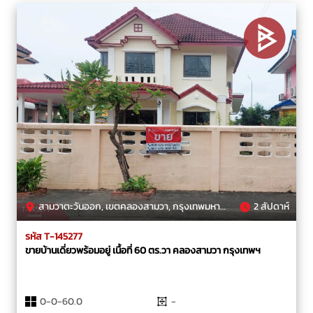
สามวาตะวันออก, เขตคลองสามวา, กรุงเทพมหานคร
2 สัปดาห์
รหัส T-145277
ขายบ้านเดี่ยวพร้อมอยู่ เนื้อที่ 60 ตร.วา คลองสามวา กรุงเทพฯ
0-0-60.0
-