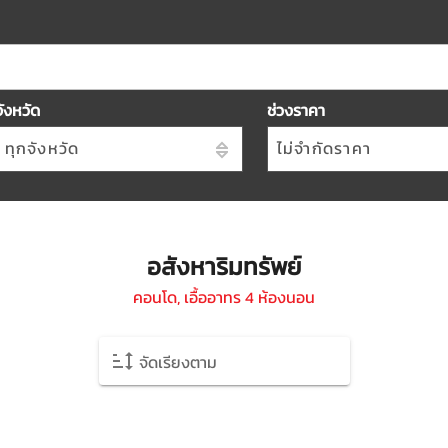
จังหวัด
ช่วงราคา
ทุกจังหวัด
ไม่จำกัดราคา
อสังหาริมทรัพย์
คอนโด, เอื้ออาทร 4 ห้องนอน
จัดเรียงตาม