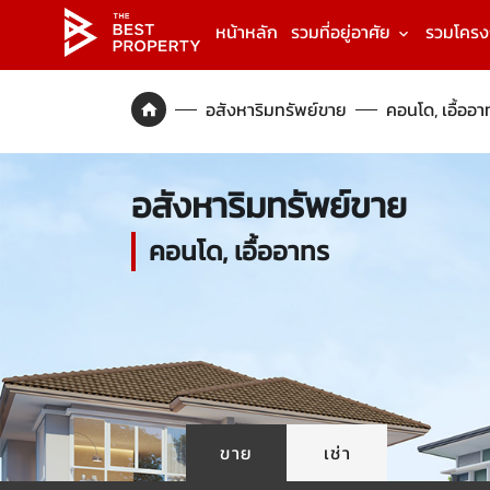
หน้าหลัก
รวมที่อยู่อาศัย
รวมโคร
อสังหาริมทรัพย์ขาย
คอนโด, เอื้ออา
อสังหาริมทรัพย์ขาย
คอนโด, เอื้ออาทร
ขาย
เช่า