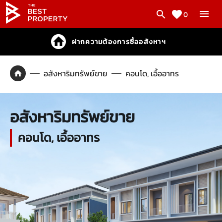
0
ฝากความต้องการซื้ออสังหาฯ
อสังหาริมทรัพย์ขาย
คอนโด, เอื้ออาทร
อสังหาริมทรัพย์ขาย
คอนโด, เอื้ออาทร