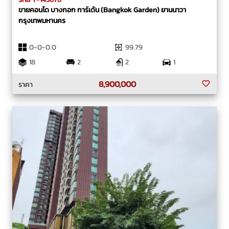
ขายคอนโด บางกอก การ์เด้น (Bangkok Garden) ยานนาวา
กรุงเทพมหานคร
0-0-0.0
99.79
18
2
2
1
8,900,000
ราคา