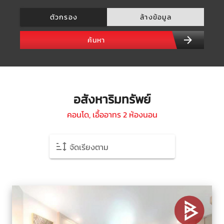
ตัวกรอง
ล้างข้อมูล
ค้นหา
อสังหาริมทรัพย์
คอนโด, เอื้ออาทร 2 ห้องนอน
จัดเรียงตาม