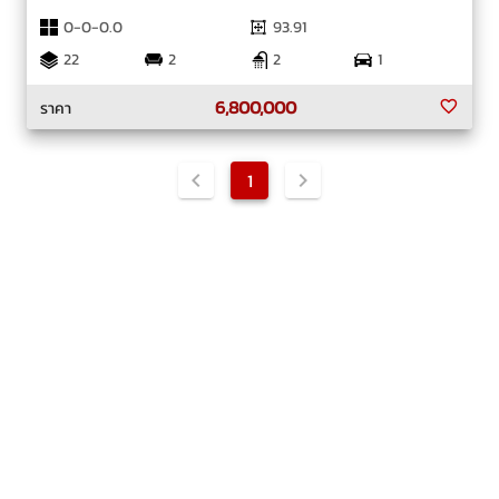
0-0-0.0
93.91
22
2
2
1
6,800,000
ราคา
1