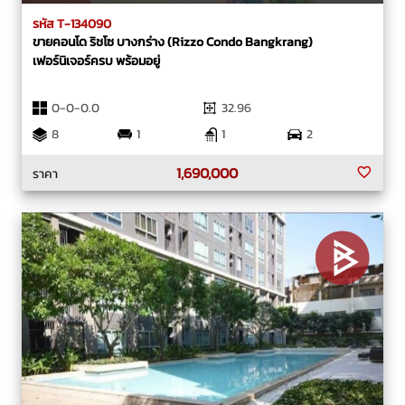
รหัส T-134090
ขายคอนโด ริชโซ บางกร่าง (Rizzo Condo Bangkrang)
เฟอร์นิเจอร์ครบ พร้อมอยู่
0-0-0.0
32.96
8
1
1
2
1,690,000
ราคา