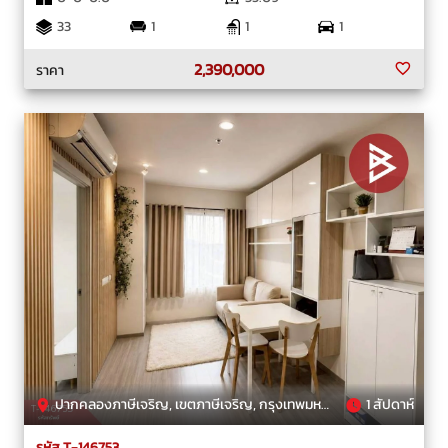
33
1
1
1
2,390,000
ราคา
ปากคลองภาษีเจริญ, เขตภาษีเจริญ, กรุงเทพมหานคร
1 สัปดาห์
รหัส T-146753