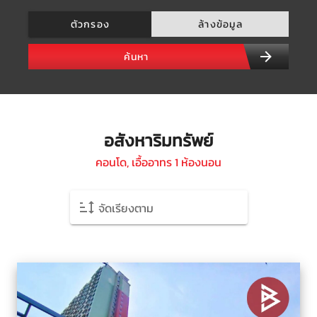
ตัวกรอง
ล้างข้อมูล
ค้นหา
อสังหาริมทรัพย์
คอนโด, เอื้ออาทร 1 ห้องนอน
จัดเรียงตาม