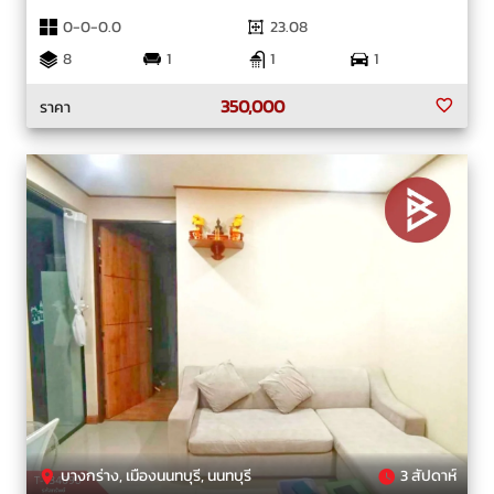
0-0-0.0
23.08
8
1
1
1
350,000
ราคา
บางกร่าง, เมืองนนทบุรี, นนทบุรี
3 สัปดาห์