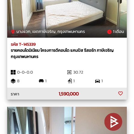
บางแวก, เขตภาษีเจริญ, กรุงเทพมหานคร
1 เดือน
รหัส T-145339
ขายคอนโดมิเนียม โครงการดีคอนโด แคมปัส รีสอร์ท ภาษีเจริญ
กรุงเทพมหานคร
0-0-0.0
30.72
8
1
1
1
1,590,000
ราคา