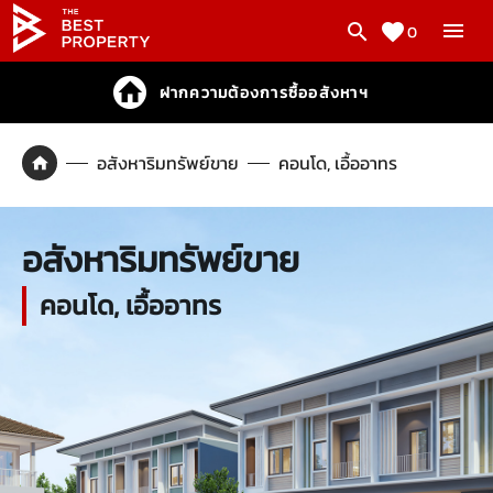
0
ฝากความต้องการซื้ออสังหาฯ
อสังหาริมทรัพย์ขาย
คอนโด, เอื้ออาทร
อสังหาริมทรัพย์ขาย
คอนโด, เอื้ออาทร