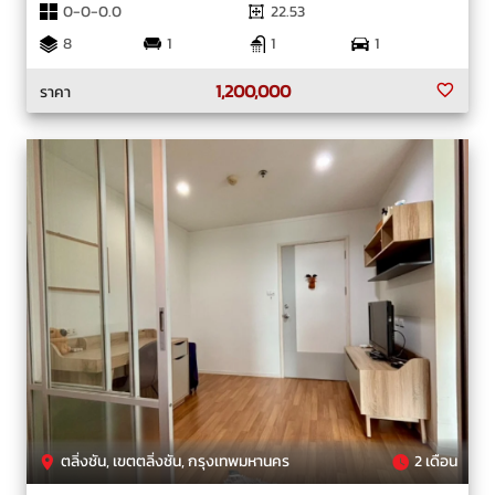
0-0-0.0
22.53
8
1
1
1
1,200,000
ราคา
ตลิ่งชัน, เขตตลิ่งชัน, กรุงเทพมหานคร
2 เดือน