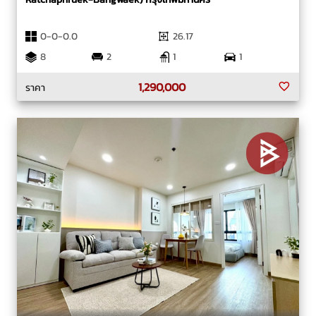
0-0-0.0
26.17
8
2
1
1
1,290,000
ราคา