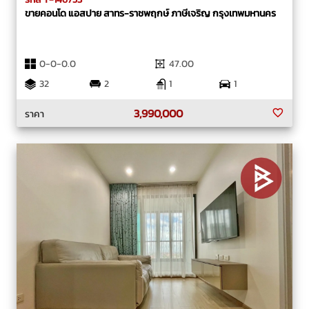
ขายคอนโด แอสปาย สาทร-ราชพฤกษ์ ภาษีเจริญ กรุงเทพมหานคร
0-0-0.0
47.00
32
2
1
1
3,990,000
ราคา