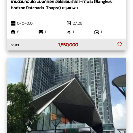
ขายด่วนคอนโด แบงค์คอก ฮอไรซอน รัชดา-ท่าพระ (Bangkok
Horizon Ratchada-Thapra) กรุงเทพฯ
0-0-0.0
27.26
8
1
1
1
1,850,000
ราคา