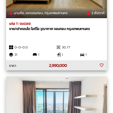
บางค้อ, เขตจอมทอง, กรุงเทพมหานคร
2 สัปดาห์
รหัส T-144349
ขาย/เช่าคอนโด ไอดีโอ วุฒากาศ จอมทอง กรุงเทพมหานคร
0-0-0.0
30.77
31
1
1
1
2,990,000
ราคา